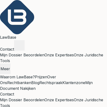
LawBase
Contact
Mijn Dossier Beoordelen
Onze Expertises
Onze Juridische
Tools
Meer
Waarom LawBase?
Prijzen
Over
Ons
Rechtbanken
Blog
Rechtspraak
Klantenzone
Mijn
Document Nakijken
Contact
Mijn Dossier Beoordelen
Onze Expertises
Onze Juridische
Tools