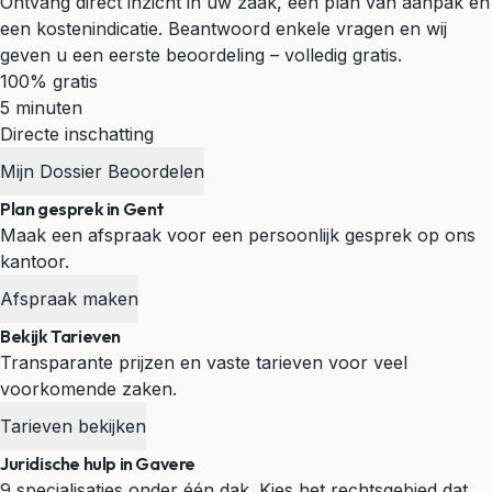
Ontvang direct inzicht in uw zaak, een plan van aanpak en
een kostenindicatie. Beantwoord enkele vragen en wij
geven u een eerste beoordeling – volledig gratis.
100% gratis
5 minuten
Directe inschatting
Mijn Dossier Beoordelen
Plan gesprek in Gent
Maak een afspraak voor een persoonlijk gesprek op ons
kantoor.
Afspraak maken
Bekijk Tarieven
Transparante prijzen en vaste tarieven voor veel
voorkomende zaken.
Tarieven bekijken
Juridische hulp in Gavere
9 specialisaties onder één dak. Kies het rechtsgebied dat