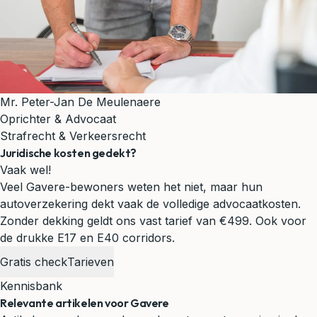
Mr. Peter-Jan De Meulenaere
Oprichter & Advocaat
Strafrecht & Verkeersrecht
Juridische kosten gedekt?
Vaak wel!
Veel Gavere-bewoners weten het niet, maar hun
autoverzekering dekt vaak de volledige advocaatkosten.
Zonder dekking geldt ons vast tarief van €499.
Ook voor
de drukke E17 en E40 corridors.
Gratis check
Tarieven
Kennisbank
Relevante artikelen voor Gavere