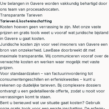
Uw belangen in Gavere worden vakkundig behartigd door
ons team van procesadvocaten.
Transparante Tarieven
Tarieven & kosteninschatting
Kosten hoeven geen verrassing te zijn. Met onze vaste
prijzen en gratis tools weet u vooraf wat juridische bijstand
in Gavere u gaat kosten.
Juridische kosten zijn voor veel inwoners van Gavere een
bron van onzekerheid. LawBase doorbreekt dit met
maximale transparantie. Wij communiceren vooraf over de
verwachte kosten en werken waar mogelijk met vaste
prijzen.
Voor standaardzaken – van factuurinvordering tot
consumentengeschillen en erfeniskwesties – kunt u
rekenen op duidelijke tarieven. Bij complexere dossiers
ontvangt u een gedetailleerde offerte, zodat u nooit voor
verrassingen komt te staan.
Bent u benieuwd wat uw situatie gaat kosten? Gebruik
onze gratis tools voor een eerste inschatting. De erfenis-