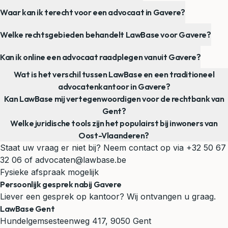
Waar kan ik terecht voor een advocaat in Gavere?
Welke rechtsgebieden behandelt LawBase voor Gavere?
Kan ik online een advocaat raadplegen vanuit Gavere?
Wat is het verschil tussen LawBase en een traditioneel
advocatenkantoor in Gavere?
Kan LawBase mij vertegenwoordigen voor de rechtbank van
Gent?
Welke juridische tools zijn het populairst bij inwoners van
Oost-Vlaanderen?
Staat uw vraag er niet bij? Neem contact op via
+32 50 67
32 06
of
advocaten@lawbase.be
Fysieke afspraak mogelijk
Persoonlijk gesprek nabij Gavere
Liever een gesprek op kantoor? Wij ontvangen u graag.
LawBase Gent
Hundelgemsesteenweg 417, 9050 Gent