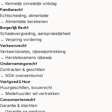
→ Kennelijk onredelijk ontslag
Familierecht
Echtscheiding, alimentatie
→ Alimentatie berekenen
Burgerlijk Recht
Schadevergoeding, aansprakelijkheid
→ Verjaring vordering
Verkeersrecht
Verkeersboetes, rijbewijsintrekking
→ Herstelexamens rijbewijs
Ondernemingsrecht
Contracten & geschillen
→ NDA overeenkomst
Vastgoed & Huur
Huurgeschillen, bouwrecht
→ Medehuurder wil vertrekken
Consumentenrecht
Garantie & klachten
→ Garantie na aankoop