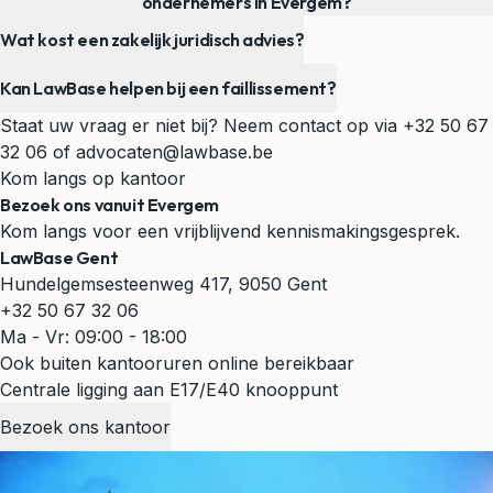
ondernemers in Evergem?
Wat kost een zakelijk juridisch advies?
Kan LawBase helpen bij een faillissement?
Staat uw vraag er niet bij? Neem contact op via
+32 50 67
32 06
of
advocaten@lawbase.be
Kom langs op kantoor
Bezoek ons vanuit Evergem
Kom langs voor een vrijblijvend kennismakingsgesprek.
LawBase Gent
Hundelgemsesteenweg 417, 9050 Gent
+32 50 67 32 06
Ma - Vr: 09:00 - 18:00
Ook buiten kantooruren online bereikbaar
Centrale ligging aan E17/E40 knooppunt
Bezoek ons kantoor