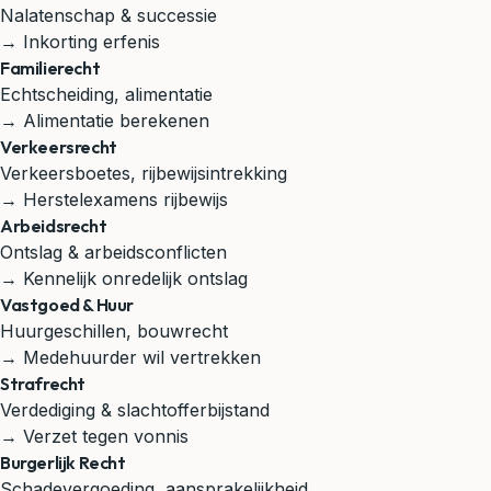
Nalatenschap & successie
→ Inkorting erfenis
Familierecht
Echtscheiding, alimentatie
→ Alimentatie berekenen
Verkeersrecht
Verkeersboetes, rijbewijsintrekking
→ Herstelexamens rijbewijs
Arbeidsrecht
Ontslag & arbeidsconflicten
→ Kennelijk onredelijk ontslag
Vastgoed & Huur
Huurgeschillen, bouwrecht
→ Medehuurder wil vertrekken
Strafrecht
Verdediging & slachtofferbijstand
→ Verzet tegen vonnis
Burgerlijk Recht
Schadevergoeding, aansprakelijkheid