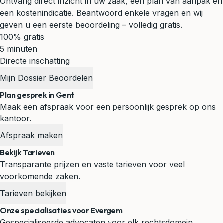
Ontvang direct inzicht in uw zaak, een plan van aanpak en
een kostenindicatie. Beantwoord enkele vragen en wij
geven u een eerste beoordeling – volledig gratis.
100% gratis
5 minuten
Directe inschatting
Mijn Dossier Beoordelen
Plan gesprek in Gent
Maak een afspraak voor een persoonlijk gesprek op ons
kantoor.
Afspraak maken
Bekijk Tarieven
Transparante prijzen en vaste tarieven voor veel
voorkomende zaken.
Tarieven bekijken
Onze specialisaties voor Evergem
Gespecialiseerde advocaten voor elk rechtsdomein.