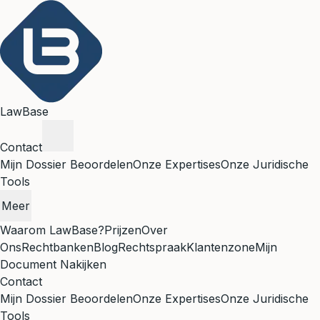
LawBase
Contact
Mijn Dossier Beoordelen
Onze Expertises
Onze Juridische
Tools
Meer
Waarom LawBase?
Prijzen
Over
Ons
Rechtbanken
Blog
Rechtspraak
Klantenzone
Mijn
Document Nakijken
Contact
Mijn Dossier Beoordelen
Onze Expertises
Onze Juridische
Tools