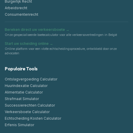
Burgerlijk Recht
Arbeidsrecht
Consumentenrecht
Bereken direct uw verkeersboete
→
Onze gespecialiseerde boetecalculator voor alle verkeersovertredingen in België
Start uw scheiding online
→
Online platform voor een vlotte echtscheidingsprocedure, ontwikkeld door onze
advocaten
Populaire Tools
Ontslagvergoeding Calculator
Huurindexatie Calculator
Alimentatie Calculator
Strafmaat Simulator
Successierechten Calculator
Verkeersboete Calculator
Echtscheiding Kosten Calculator
Erfenis Simulator