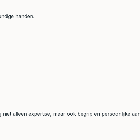
undige handen.
 niet alleen expertise, maar ook begrip en persoonlijke aan