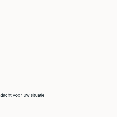
dacht voor uw situatie.