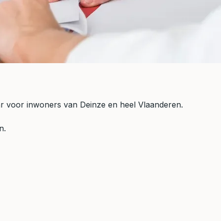
aar voor inwoners van Deinze en heel Vlaanderen.
n.