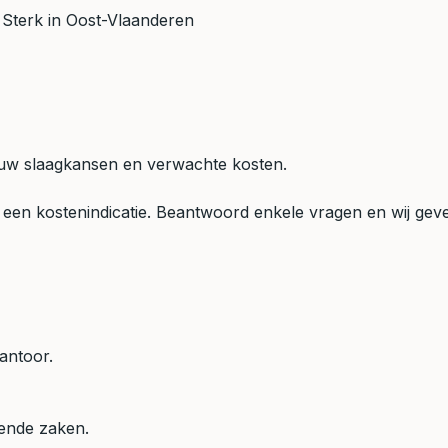
Sterk in Oost-Vlaanderen
in uw slaagkansen en verwachte kosten.
een kostenindicatie. Beantwoord enkele vragen en wij geven
antoor.
mende zaken.