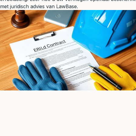
met juridisch advies van LawBase.
Arbeidsrecht
8 min leestijd
Scholingsbeding: Terugbetaling Opleidingskosten bij Vertrek
Ontdek alles over het scholingsbeding in België: wanneer is
het geldig, hoe werkt de terugbetaling van