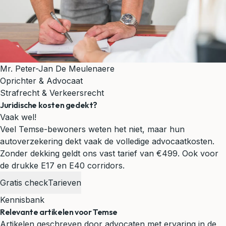
Mr. Peter-Jan De Meulenaere
Oprichter & Advocaat
Strafrecht & Verkeersrecht
Juridische kosten gedekt?
Vaak wel!
Veel Temse-bewoners weten het niet, maar hun
autoverzekering dekt vaak de volledige advocaatkosten.
Zonder dekking geldt ons vast tarief van €499.
Ook voor
de drukke E17 en E40 corridors.
Gratis check
Tarieven
Kennisbank
Relevante artikelen voor Temse
Artikelen geschreven door advocaten met ervaring in de