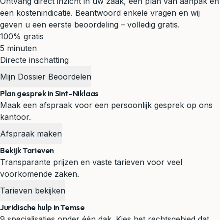
Ontvang direct inzicht in uw zaak, een plan van aanpak en
een kostenindicatie. Beantwoord enkele vragen en wij
geven u een eerste beoordeling – volledig gratis.
100% gratis
5 minuten
Directe inschatting
Mijn Dossier Beoordelen
Plan gesprek in Sint-Niklaas
Maak een afspraak voor een persoonlijk gesprek op ons
kantoor.
Afspraak maken
Bekijk Tarieven
Transparante prijzen en vaste tarieven voor veel
voorkomende zaken.
Tarieven bekijken
Juridische hulp in Temse
9 specialisaties onder één dak. Kies het rechtsgebied dat