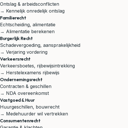
Ontslag & arbeidsconflicten
→ Kennelijk onredelijk ontslag
Familierecht
Echtscheiding, alimentatie
→ Alimentatie berekenen
Burgerlijk Recht
Schadevergoeding, aansprakelijkheid
→ Verjaring vordering
Verkeersrecht
Verkeersboetes, rijbewijsintrekking
→ Herstelexamens rijbewijs
Ondernemingsrecht
Contracten & geschillen
→ NDA overeenkomst
Vastgoed & Huur
Huurgeschillen, bouwrecht
→ Medehuurder wil vertrekken
Consumentenrecht
Garantie & klachten