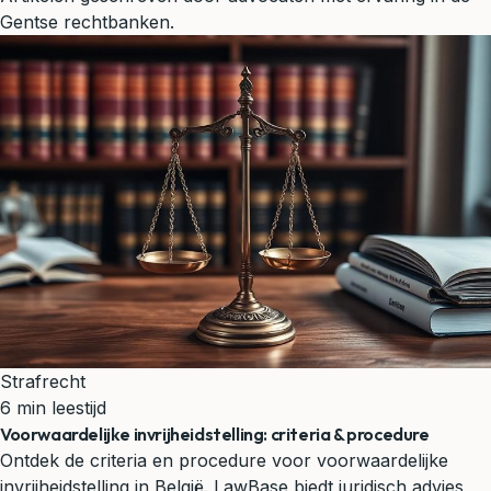
Gentse rechtbanken.
Strafrecht
6 min leestijd
Voorwaardelijke invrijheidstelling: criteria & procedure
Ontdek de criteria en procedure voor voorwaardelijke
invrijheidstelling in België. LawBase biedt juridisch advies