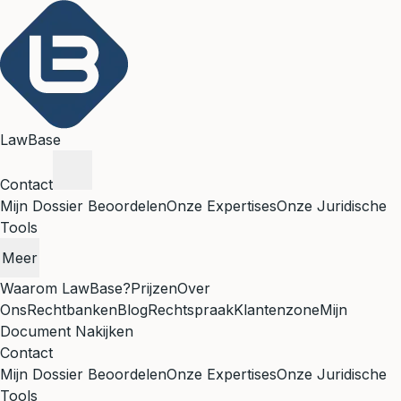
LawBase
Contact
Mijn Dossier Beoordelen
Onze Expertises
Onze Juridische
Tools
Meer
Waarom LawBase?
Prijzen
Over
Ons
Rechtbanken
Blog
Rechtspraak
Klantenzone
Mijn
Document Nakijken
Contact
Mijn Dossier Beoordelen
Onze Expertises
Onze Juridische
Tools