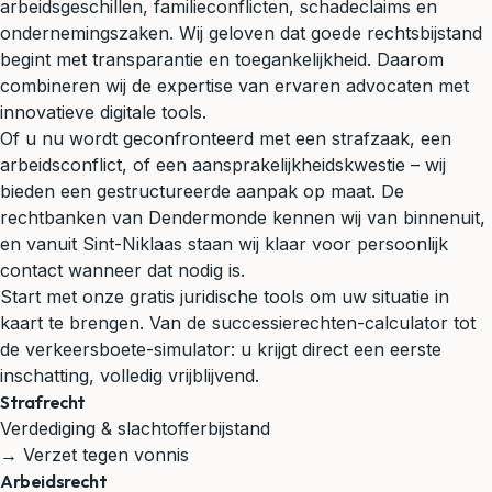
arbeidsgeschillen, familieconflicten, schadeclaims en
ondernemingszaken. Wij geloven dat goede rechtsbijstand
begint met transparantie en toegankelijkheid. Daarom
combineren wij de expertise van ervaren advocaten met
innovatieve digitale tools.
Of u nu wordt geconfronteerd met een strafzaak, een
arbeidsconflict, of een aansprakelijkheidskwestie – wij
bieden een gestructureerde aanpak op maat. De
rechtbanken van Dendermonde kennen wij van binnenuit,
en vanuit Sint-Niklaas staan wij klaar voor persoonlijk
contact wanneer dat nodig is.
Start met onze gratis juridische tools om uw situatie in
kaart te brengen. Van de successierechten-calculator tot
de verkeersboete-simulator: u krijgt direct een eerste
inschatting, volledig vrijblijvend.
Strafrecht
Verdediging & slachtofferbijstand
→ Verzet tegen vonnis
Arbeidsrecht