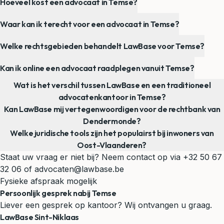
Hoeveel kost een advocaat in Temse?
Waar kan ik terecht voor een advocaat in Temse?
Welke rechtsgebieden behandelt LawBase voor Temse?
Kan ik online een advocaat raadplegen vanuit Temse?
Wat is het verschil tussen LawBase en een traditioneel
advocatenkantoor in Temse?
Kan LawBase mij vertegenwoordigen voor de rechtbank van
Dendermonde?
Welke juridische tools zijn het populairst bij inwoners van
Oost-Vlaanderen?
Staat uw vraag er niet bij? Neem contact op via
+32 50 67
32 06
of
advocaten@lawbase.be
Fysieke afspraak mogelijk
Persoonlijk gesprek nabij Temse
Liever een gesprek op kantoor? Wij ontvangen u graag.
LawBase Sint-Niklaas