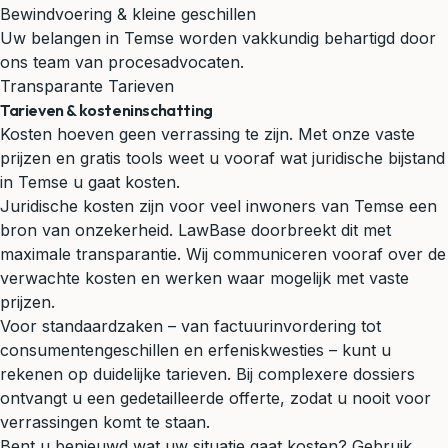
Bewindvoering & kleine geschillen
Uw belangen in Temse worden vakkundig behartigd door
ons team van procesadvocaten.
Transparante Tarieven
Tarieven & kosteninschatting
Kosten hoeven geen verrassing te zijn. Met onze vaste
prijzen en gratis tools weet u vooraf wat juridische bijstand
in Temse u gaat kosten.
Juridische kosten zijn voor veel inwoners van Temse een
bron van onzekerheid. LawBase doorbreekt dit met
maximale transparantie. Wij communiceren vooraf over de
verwachte kosten en werken waar mogelijk met vaste
prijzen.
Voor standaardzaken – van factuurinvordering tot
consumentengeschillen en erfeniskwesties – kunt u
rekenen op duidelijke tarieven. Bij complexere dossiers
ontvangt u een gedetailleerde offerte, zodat u nooit voor
verrassingen komt te staan.
Bent u benieuwd wat uw situatie gaat kosten? Gebruik