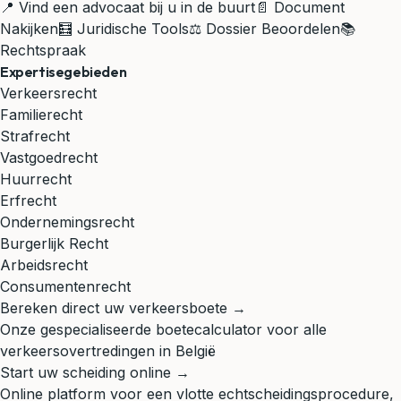
📍 Vind een advocaat bij u in de buurt
📄 Document
Nakijken
🧮 Juridische Tools
⚖️ Dossier Beoordelen
📚
Rechtspraak
Expertisegebieden
Verkeersrecht
Familierecht
Strafrecht
Vastgoedrecht
Huurrecht
Erfrecht
Ondernemingsrecht
Burgerlijk Recht
Arbeidsrecht
Consumentenrecht
Bereken direct uw verkeersboete →
Onze gespecialiseerde boetecalculator voor alle
verkeersovertredingen in België
Start uw scheiding online →
Online platform voor een vlotte echtscheidingsprocedure,