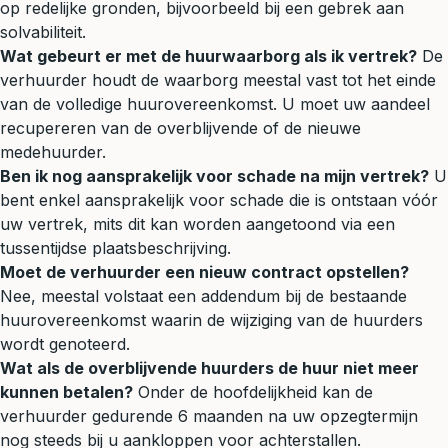
op redelijke gronden, bijvoorbeeld bij een gebrek aan
solvabiliteit.
Wat gebeurt er met de huurwaarborg als ik vertrek?
De
verhuurder houdt de waarborg meestal vast tot het einde
van de volledige huurovereenkomst. U moet uw aandeel
recupereren van de overblijvende of de nieuwe
medehuurder.
Ben ik nog aansprakelijk voor schade na mijn vertrek?
U
bent enkel aansprakelijk voor schade die is ontstaan vóór
uw vertrek, mits dit kan worden aangetoond via een
tussentijdse plaatsbeschrijving.
Moet de verhuurder een nieuw contract opstellen?
Nee, meestal volstaat een addendum bij de bestaande
huurovereenkomst waarin de wijziging van de huurders
wordt genoteerd.
Wat als de overblijvende huurders de huur niet meer
kunnen betalen?
Onder de hoofdelijkheid kan de
verhuurder gedurende 6 maanden na uw opzegtermijn
nog steeds bij u aankloppen voor achterstallen.