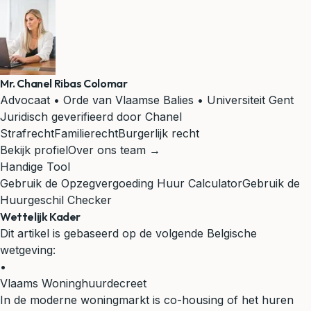
Mr. Chanel Ribas Colomar
Advocaat • Orde van Vlaamse Balies • Universiteit Gent
Juridisch geverifieerd door Chanel
Strafrecht
Familierecht
Burgerlijk recht
Bekijk profiel
Over ons team →
Handige Tool
Gebruik de Opzegvergoeding Huur Calculator
Gebruik de
Huurgeschil Checker
Wettelijk Kader
Dit artikel is gebaseerd op de volgende Belgische
wetgeving:
•
Vlaams Woninghuurdecreet
In de moderne woningmarkt is co-housing of het huren