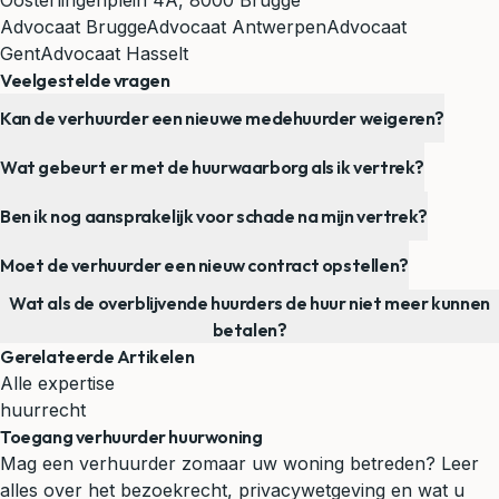
Oosterlingenplein 4A, 8000 Brugge
Advocaat Brugge
Advocaat Antwerpen
Advocaat
Gent
Advocaat Hasselt
Veelgestelde vragen
Kan de verhuurder een nieuwe medehuurder weigeren?
Wat gebeurt er met de huurwaarborg als ik vertrek?
Ben ik nog aansprakelijk voor schade na mijn vertrek?
Moet de verhuurder een nieuw contract opstellen?
Wat als de overblijvende huurders de huur niet meer kunnen
betalen?
Gerelateerde Artikelen
Alle expertise
huurrecht
Toegang verhuurder huurwoning
Mag een verhuurder zomaar uw woning betreden? Leer
alles over het bezoekrecht, privacywetgeving en wat u