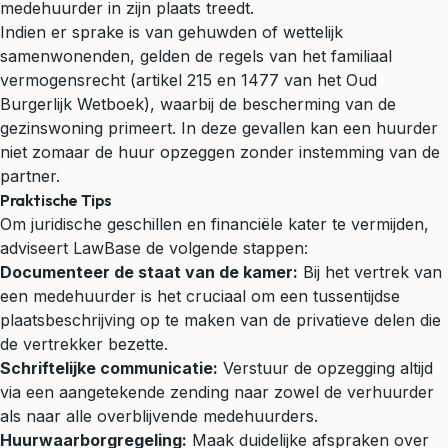
medehuurder in zijn plaats treedt.
Indien er sprake is van gehuwden of wettelijk
samenwonenden, gelden de regels van het familiaal
vermogensrecht (artikel 215 en 1477 van het Oud
Burgerlijk Wetboek), waarbij de bescherming van de
gezinswoning primeert. In deze gevallen kan een huurder
niet zomaar de huur opzeggen zonder instemming van de
partner.
Praktische Tips
Om juridische geschillen en financiële kater te vermijden,
adviseert LawBase de volgende stappen:
Documenteer de staat van de kamer:
Bij het vertrek van
een medehuurder is het cruciaal om een tussentijdse
plaatsbeschrijving op te maken van de privatieve delen die
de vertrekker bezette.
Schriftelijke communicatie:
Verstuur de opzegging altijd
via een aangetekende zending naar zowel de verhuurder
als naar alle overblijvende medehuurders.
Huurwaarborgregeling:
Maak duidelijke afspraken over