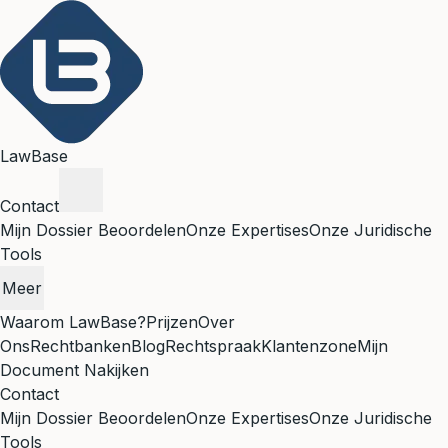
LawBase
Contact
Mijn Dossier Beoordelen
Onze Expertises
Onze Juridische
Tools
Meer
Waarom LawBase?
Prijzen
Over
Ons
Rechtbanken
Blog
Rechtspraak
Klantenzone
Mijn
Document Nakijken
Contact
Mijn Dossier Beoordelen
Onze Expertises
Onze Juridische
Tools