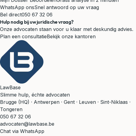
Mijn Dossier Beoordelen
Gratis analyse in 2 minuten
WhatsApp ons
Snel antwoord op uw vraag
Bel direct
050 67 32 06
Hulp nodig bij uw juridische vraag?
Onze advocaten staan voor u klaar met deskundig advies.
Plan een consultatie
Bekijk onze kantoren
LawBase
Slimme hulp, échte advocaten
Brugge (HQ) · Antwerpen · Gent · Leuven · Sint-Niklaas ·
Tongeren
050 67 32 06
advocaten@lawbase.be
Chat via WhatsApp