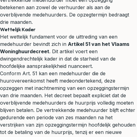
vertrekkende medehuurder moet een opzegging
betekenen aan zowel de verhuurder als aan de
overblijvende medehuurders. De opzegtermijn bedraagt
drie maanden.
Wettelijk Kader
Het wettelijk fundament voor de uittreding van een
medehuurder bevindt zich in
Artikel 51 van het Vlaams
Woninghuurdecreet
. Dit artikel voert een
dwingendrechtelijk kader in dat de starheid van de
hoofdelijke aansprakelijkheid nuanceert.
Conform Art. 51 kan een medehuurder die de
huurovereenkomst heeft medeondertekend, deze
opzeggen met inachtneming van een opzeggingstermijn
van drie maanden. Het decreet bepaalt expliciet dat de
overblijvende medehuurders de huurprijs volledig moeten
blijven betalen. De vertrekkende medehuurder blijft echter
gedurende een periode van zes maanden na het
verstrijken van zijn opzeggingstermijn hoofdelijk gehouden
tot de betaling van de huurprijs, tenzij er een nieuwe