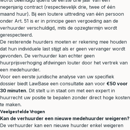
wordt beëindigd tijdens de eerste drie jaar van een
negenjarig contract (respectievelijk drie, twee of één
maand huur). Bij een loutere uittreding van één persoon
onder Art. 51 is er in principe geen vergoeding aan de
verhuurder verschuldigd, mits de opzegtermijn wordt
gerespecteerd.
De resterende huurders moeten er rekening mee houden
dat hun individuele last stijgt als er geen vervanger wordt
gevonden. De verhuurder kan echter geen
huurprijsverhoging afdwingen louter door het vertrek van
een medehuurder.
Voor een eerste juridische analyse van uw specifiek
dossier biedt LawBase een consultatie aan voor
€50 voor
30 minuten
. Dit stelt u in staat om met een expert in
huurrecht uw positie te bepalen zonder direct hoge kosten
te maken.
Veelgestelde Vragen
Kan de verhuurder een nieuwe medehuurder weigeren?
De verhuurder kan een nieuwe huurder enkel weigeren