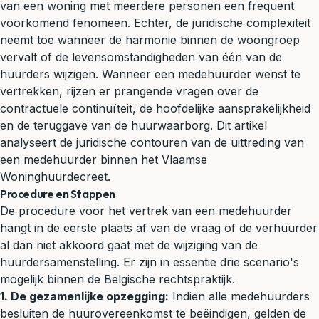
van een woning met meerdere personen een frequent
voorkomend fenomeen. Echter, de juridische complexiteit
neemt toe wanneer de harmonie binnen de woongroep
vervalt of de levensomstandigheden van één van de
huurders wijzigen. Wanneer een medehuurder wenst te
vertrekken, rijzen er prangende vragen over de
contractuele continuïteit, de hoofdelijke aansprakelijkheid
en de teruggave van de huurwaarborg. Dit artikel
analyseert de juridische contouren van de uittreding van
een medehuurder binnen het Vlaamse
Woninghuurdecreet.
Procedure en Stappen
De procedure voor het vertrek van een medehuurder
hangt in de eerste plaats af van de vraag of de verhuurder
al dan niet akkoord gaat met de wijziging van de
huurdersamenstelling. Er zijn in essentie drie scenario's
mogelijk binnen de Belgische rechtspraktijk.
1. De gezamenlijke opzegging:
Indien alle medehuurders
besluiten de huurovereenkomst te beëindigen, gelden de