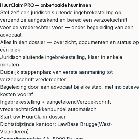
HuurClaim PRO — onbetaalde huur innen
Stel zelf een juridisch sluitende ingebrekestelling op,
verzend ze aangetekend en bereid een verzoekschrift
voor de vrederechter voor — onder begeleiding van een
advocaat.
Alles in één dossier — overzicht, documenten en status op
één plek
Juridisch sluitende ingebrekestelling, klaar in enkele
minuten
Duidelijk stappenplan: van eerste aanmaning tot
verzoekschrift vrederechter
Begeleiding door een advocaat bij elke stap, met indicatieve
kosten vooraf
Ingebrekestelling + aangetekend
Verzoekschrift
vrederechter
Stukkenbundel automatisch
Start uw HuurClaim-dossier
Dichtstbijzijnde kantoor:
LawBase Brugge
(West-
Vlaanderen)