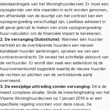
standaardregels van het Woninghuurdecreet. Er moet een
opzegtermijn van drie maanden in acht worden genomen,
en afhankelijk van de duurtijd van het contract kan een
opzegvergoeding verschuldigd zijn. LawBase adviseert in
dit geval gebruik te maken van onze
opzegvergoeding-
huur-calculator
om de financiële impact te berekenen.
2. De vervanging (Substitutie):
Wanneer één huurder
vertrekt en de overblijvende huurders een nieuwe
kandidaat-huurder aanbrengen, spreken we van een
contractoverdracht. Dit vereist het schriftelijk akkoord van
de verhuurder. Er wordt dan vaak een addendum bij de
huurovereenkomst opgesteld waarbij de nieuwe huurder
de rechten en plichten van de vertrekkende partij
overneemt.
3. De eenzijdige uittreding zonder vervanging:
Dit is de
meest complexe situatie. Sinds de inwerkingtreding van het
Vlaams Woninghuurdecreet op 1 januari 2019 is er een
specifieke regeling voorzien voor deze casus. De