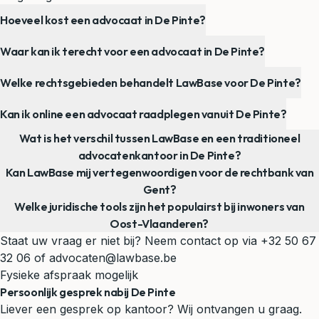
Hoeveel kost een advocaat in De Pinte?
Waar kan ik terecht voor een advocaat in De Pinte?
Welke rechtsgebieden behandelt LawBase voor De Pinte?
Kan ik online een advocaat raadplegen vanuit De Pinte?
Wat is het verschil tussen LawBase en een traditioneel
advocatenkantoor in De Pinte?
Kan LawBase mij vertegenwoordigen voor de rechtbank van
Gent?
Welke juridische tools zijn het populairst bij inwoners van
Oost-Vlaanderen?
Staat uw vraag er niet bij? Neem contact op via
+32 50 67
32 06
of
advocaten@lawbase.be
Fysieke afspraak mogelijk
Persoonlijk gesprek nabij De Pinte
Liever een gesprek op kantoor? Wij ontvangen u graag.