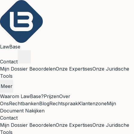
LawBase
Contact
Mijn Dossier Beoordelen
Onze Expertises
Onze Juridische
Tools
Meer
Waarom LawBase?
Prijzen
Over
Ons
Rechtbanken
Blog
Rechtspraak
Klantenzone
Mijn
Document Nakijken
Contact
Mijn Dossier Beoordelen
Onze Expertises
Onze Juridische
Tools