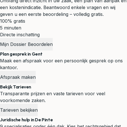
Ontvang direct inzicht in uw zaak, een plan van aanpak en
een kostenindicatie. Beantwoord enkele vragen en wij
geven u een eerste beoordeling – volledig gratis.
100% gratis
5 minuten
Directe inschatting
Mijn Dossier Beoordelen
Plan gesprek in Gent
Maak een afspraak voor een persoonlijk gesprek op ons
kantoor.
Afspraak maken
Bekijk Tarieven
Transparante prijzen en vaste tarieven voor veel
voorkomende zaken.
Tarieven bekijken
Juridische hulp in De Pinte
9 specialisaties onder één dak. Kies het rechtsgebied dat