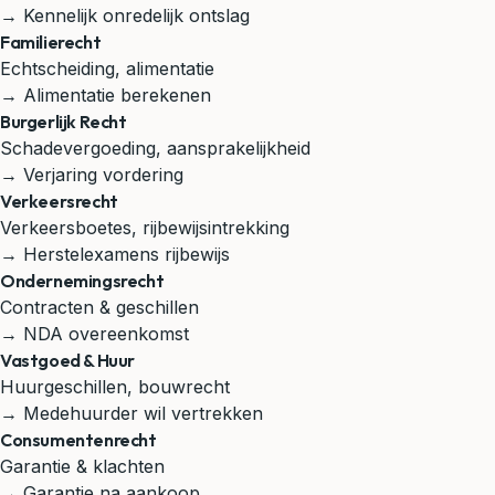
→ Kennelijk onredelijk ontslag
Familierecht
Echtscheiding, alimentatie
→ Alimentatie berekenen
Burgerlijk Recht
Schadevergoeding, aansprakelijkheid
→ Verjaring vordering
Verkeersrecht
Verkeersboetes, rijbewijsintrekking
→ Herstelexamens rijbewijs
Ondernemingsrecht
Contracten & geschillen
→ NDA overeenkomst
Vastgoed & Huur
Huurgeschillen, bouwrecht
→ Medehuurder wil vertrekken
Consumentenrecht
Garantie & klachten
→ Garantie na aankoop