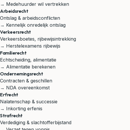
→ Medehuurder wil vertrekken
Arbeidsrecht
Ontslag & arbeidsconflicten
→ Kennelijk onredelijk ontslag
Verkeersrecht
Verkeersboetes, rijbewijsintrekking
→ Herstelexamens rijbewijs
Familierecht
Echtscheiding, alimentatie
→ Alimentatie berekenen
Ondernemingsrecht
Contracten & geschillen
→ NDA overeenkomst
Erfrecht
Nalatenschap & successie
→ Inkorting erfenis
Strafrecht
Verdediging & slachtofferbijstand
→ Verzet tegen vonnis