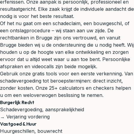
erfenissen. Onze aanpak is persoonlijk, professioneel en
resultaatgericht. Elke zaak krijgt de individuele aandacht die
nodig is voor het beste resultaat.
Of het nu gaat om een schadeclaim, een bouwgeschil, of
een ontslagprocedure – wij staan aan uw zijde. De
rechtbanken in Brugge zijn ons vertrouwd, en vanuit
Brugge bieden wij u de ondersteuning die u nodig heeft. Wij
houden u op de hoogte van elke ontwikkeling en zorgen
ervoor dat u altijd weet waar u aan toe bent. Persoonlijke
afspraken en videocalls zijn beide mogelijk.
Gebruik onze gratis tools voor een eerste verkenning. Van
schadevergoeding tot beroepstermijnen: direct inzicht,
zonder kosten. Onze 25+ calculators en checkers helpen
u om een weloverwogen beslissing te nemen.
Burgerlijk Recht
Schadevergoeding, aansprakelijkheid
→ Verjaring vordering
Vastgoed & Huur
Huurgeschillen, bouwrecht