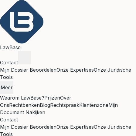
LawBase
Contact
Mijn Dossier Beoordelen
Onze Expertises
Onze Juridische
Tools
Meer
Waarom LawBase?
Prijzen
Over
Ons
Rechtbanken
Blog
Rechtspraak
Klantenzone
Mijn
Document Nakijken
Contact
Mijn Dossier Beoordelen
Onze Expertises
Onze Juridische
Tools