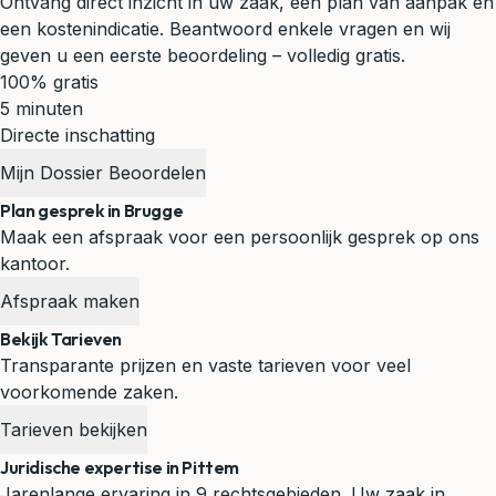
Ontvang direct inzicht in uw zaak, een plan van aanpak en
een kostenindicatie. Beantwoord enkele vragen en wij
geven u een eerste beoordeling – volledig gratis.
100% gratis
5 minuten
Directe inschatting
Mijn Dossier Beoordelen
Plan gesprek in Brugge
Maak een afspraak voor een persoonlijk gesprek op ons
kantoor.
Afspraak maken
Bekijk Tarieven
Transparante prijzen en vaste tarieven voor veel
voorkomende zaken.
Tarieven bekijken
Juridische expertise in Pittem
Jarenlange ervaring in 9 rechtsgebieden. Uw zaak in