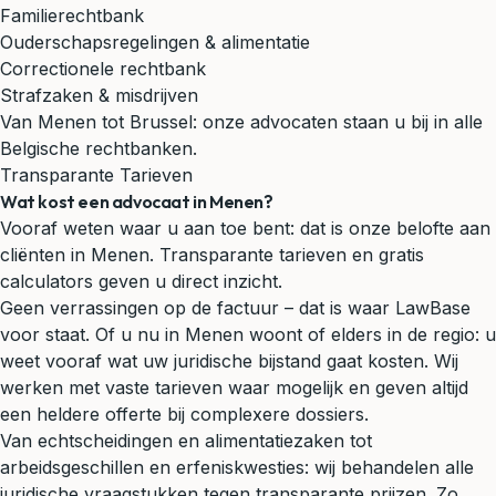
Familierechtbank
Ouderschapsregelingen & alimentatie
Correctionele rechtbank
Strafzaken & misdrijven
Van Menen tot Brussel: onze advocaten staan u bij in alle
Belgische rechtbanken.
Transparante Tarieven
Wat kost een advocaat in Menen?
Vooraf weten waar u aan toe bent: dat is onze belofte aan
cliënten in Menen. Transparante tarieven en gratis
calculators geven u direct inzicht.
Geen verrassingen op de factuur – dat is waar LawBase
voor staat. Of u nu in Menen woont of elders in de regio: u
weet vooraf wat uw juridische bijstand gaat kosten. Wij
werken met vaste tarieven waar mogelijk en geven altijd
een heldere offerte bij complexere dossiers.
Van echtscheidingen en alimentatiezaken tot
arbeidsgeschillen en erfeniskwesties: wij behandelen alle
juridische vraagstukken tegen transparante prijzen. Zo