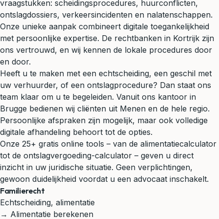
vraagstukken: scheidingsprocedures, huurconflicten,
ontslagdossiers, verkeersincidenten en nalatenschappen.
Onze unieke aanpak combineert digitale toegankelijkheid
met persoonlijke expertise. De rechtbanken in Kortrijk zijn
ons vertrouwd, en wij kennen de lokale procedures door
en door.
Heeft u te maken met een echtscheiding, een geschil met
uw verhuurder, of een ontslagprocedure? Dan staat ons
team klaar om u te begeleiden. Vanuit ons kantoor in
Brugge bedienen wij cliënten uit Menen en de hele regio.
Persoonlijke afspraken zijn mogelijk, maar ook volledige
digitale afhandeling behoort tot de opties.
Onze 25+ gratis online tools – van de alimentatiecalculator
tot de ontslagvergoeding-calculator – geven u direct
inzicht in uw juridische situatie. Geen verplichtingen,
gewoon duidelijkheid voordat u een advocaat inschakelt.
Familierecht
Echtscheiding, alimentatie
→ Alimentatie berekenen