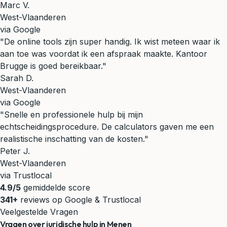
Marc V.
West-Vlaanderen
via Google
"De online tools zijn super handig. Ik wist meteen waar ik
aan toe was voordat ik een afspraak maakte. Kantoor
Brugge is goed bereikbaar."
Sarah D.
West-Vlaanderen
via Google
"Snelle en professionele hulp bij mijn
echtscheidingsprocedure. De calculators gaven me een
realistische inschatting van de kosten."
Peter J.
West-Vlaanderen
via Trustlocal
4.9/5
gemiddelde score
341+
reviews op Google & Trustlocal
Veelgestelde Vragen
Vragen over juridische hulp in Menen