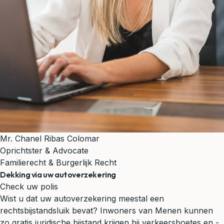
Mr. Chanel Ribas Colomar
Oprichtster & Advocate
Familierecht & Burgerlijk Recht
Dekking via uw autoverzekering
Check uw polis
Wist u dat uw autoverzekering meestal een
rechtsbijstandsluik bevat? Inwoners van Menen kunnen
zo gratis juridische bijstand krijgen bij verkeersboetes en -