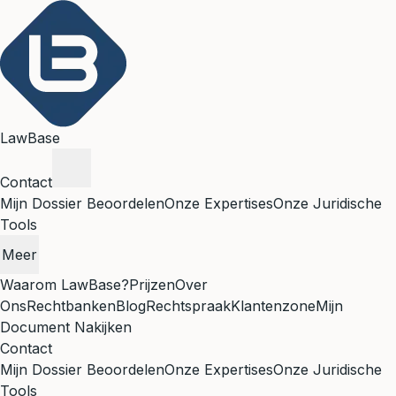
LawBase
Contact
Mijn Dossier Beoordelen
Onze Expertises
Onze Juridische
Tools
Meer
Waarom LawBase?
Prijzen
Over
Ons
Rechtbanken
Blog
Rechtspraak
Klantenzone
Mijn
Document Nakijken
Contact
Mijn Dossier Beoordelen
Onze Expertises
Onze Juridische
Tools