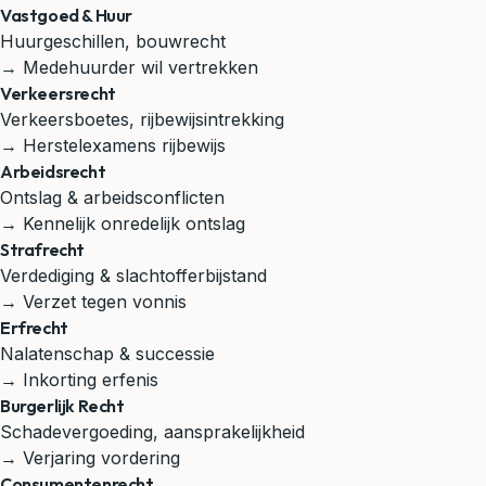
Vastgoed & Huur
Huurgeschillen, bouwrecht
→ Medehuurder wil vertrekken
Verkeersrecht
Verkeersboetes, rijbewijsintrekking
→ Herstelexamens rijbewijs
Arbeidsrecht
Ontslag & arbeidsconflicten
→ Kennelijk onredelijk ontslag
Strafrecht
Verdediging & slachtofferbijstand
→ Verzet tegen vonnis
Erfrecht
Nalatenschap & successie
→ Inkorting erfenis
Burgerlijk Recht
Schadevergoeding, aansprakelijkheid
→ Verjaring vordering
Consumentenrecht