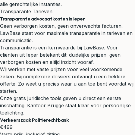
alle gerechtelijke instanties.
Transparante Tarieven
Transparante advocaatkosten in Ieper
Geen verborgen kosten, geen onverwachte facturen.
LawBase staat voor maximale transparantie in tarieven en
communicatie.
Transparantie is een kernwaarde bij LawBase. Voor
cliënten uit Ieper betekent dit: duidelijke prijzen, geen
verborgen kosten en altijd inzicht vooraf.
Wij werken met vaste prijzen voor veel voorkomende
zaken. Bij complexere dossiers ontvangt u een heldere
offerte. Zo weet u precies waar u aan toe bent voordat wij
starten.
Onze gratis juridische tools geven u direct een eerste
inschatting. Kantoor Brugge staat klaar voor persoonlijke
toelichting.
Verkeerszaak Politierechtbank
€499
Vaste prijs, inclusief zitting