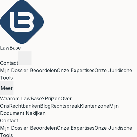
LawBase
Contact
Mijn Dossier Beoordelen
Onze Expertises
Onze Juridische
Tools
Meer
Waarom LawBase?
Prijzen
Over
Ons
Rechtbanken
Blog
Rechtspraak
Klantenzone
Mijn
Document Nakijken
Contact
Mijn Dossier Beoordelen
Onze Expertises
Onze Juridische
Tools