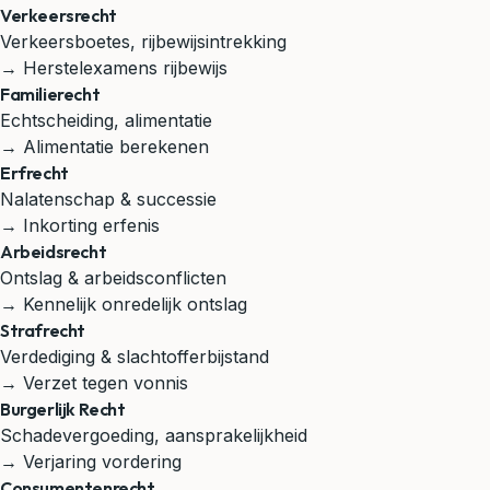
Verkeersrecht
Verkeersboetes, rijbewijsintrekking
→ Herstelexamens rijbewijs
Familierecht
Echtscheiding, alimentatie
→ Alimentatie berekenen
Erfrecht
Nalatenschap & successie
→ Inkorting erfenis
Arbeidsrecht
Ontslag & arbeidsconflicten
→ Kennelijk onredelijk ontslag
Strafrecht
Verdediging & slachtofferbijstand
→ Verzet tegen vonnis
Burgerlijk Recht
Schadevergoeding, aansprakelijkheid
→ Verjaring vordering
Consumentenrecht