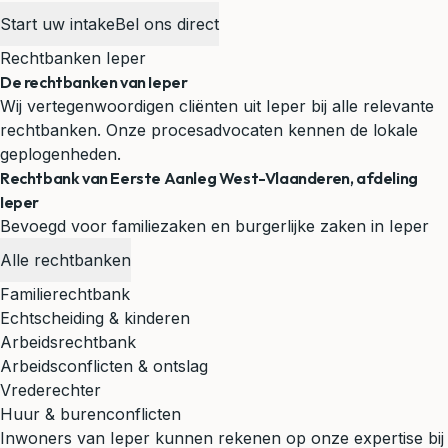
Start uw intake
Bel ons direct
Rechtbanken Ieper
De rechtbanken van Ieper
Wij vertegenwoordigen cliënten uit Ieper bij alle relevante
rechtbanken. Onze procesadvocaten kennen de lokale
geplogenheden.
Rechtbank van Eerste Aanleg West-Vlaanderen, afdeling
Ieper
Bevoegd voor familiezaken en burgerlijke zaken in Ieper
Alle rechtbanken
Familierechtbank
Echtscheiding & kinderen
Arbeidsrechtbank
Arbeidsconflicten & ontslag
Vrederechter
Huur & burenconflicten
Inwoners van Ieper kunnen rekenen op onze expertise bij