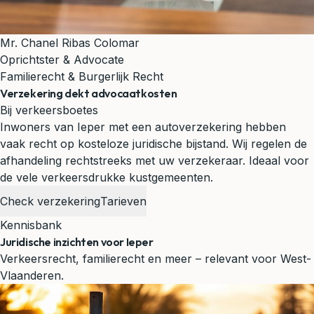
Mr. Chanel Ribas Colomar
Oprichtster & Advocate
Familierecht & Burgerlijk Recht
Verzekering dekt advocaatkosten
Bij verkeersboetes
Inwoners van Ieper met een autoverzekering hebben
vaak recht op kosteloze juridische bijstand. Wij regelen de
afhandeling rechtstreeks met uw verzekeraar.
Ideaal voor
de vele verkeersdrukke kustgemeenten.
Check verzekering
Tarieven
Kennisbank
Juridische inzichten voor Ieper
Verkeersrecht, familierecht en meer – relevant voor West-
Vlaanderen.