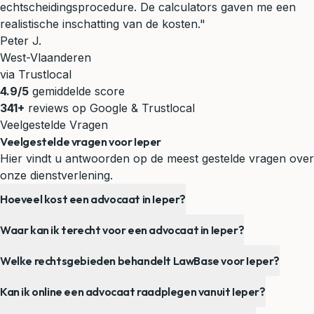
echtscheidingsprocedure. De calculators gaven me een
realistische inschatting van de kosten."
Peter J.
West-Vlaanderen
via Trustlocal
4.9/5
gemiddelde score
341+
reviews op Google & Trustlocal
Veelgestelde Vragen
Veelgestelde vragen voor Ieper
Hier vindt u antwoorden op de meest gestelde vragen over
onze dienstverlening.
Hoeveel kost een advocaat in Ieper?
Waar kan ik terecht voor een advocaat in Ieper?
Welke rechtsgebieden behandelt LawBase voor Ieper?
Kan ik online een advocaat raadplegen vanuit Ieper?