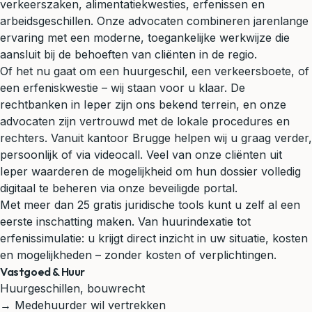
verkeerszaken, alimentatiekwesties, erfenissen en
arbeidsgeschillen. Onze advocaten combineren jarenlange
ervaring met een moderne, toegankelijke werkwijze die
aansluit bij de behoeften van cliënten in de regio.
Of het nu gaat om een huurgeschil, een verkeersboete, of
een erfeniskwestie – wij staan voor u klaar. De
rechtbanken in Ieper zijn ons bekend terrein, en onze
advocaten zijn vertrouwd met de lokale procedures en
rechters. Vanuit kantoor Brugge helpen wij u graag verder,
persoonlijk of via videocall. Veel van onze cliënten uit
Ieper waarderen de mogelijkheid om hun dossier volledig
digitaal te beheren via onze beveiligde portal.
Met meer dan 25 gratis juridische tools kunt u zelf al een
eerste inschatting maken. Van huurindexatie tot
erfenissimulatie: u krijgt direct inzicht in uw situatie, kosten
en mogelijkheden – zonder kosten of verplichtingen.
Vastgoed & Huur
Huurgeschillen, bouwrecht
→ Medehuurder wil vertrekken