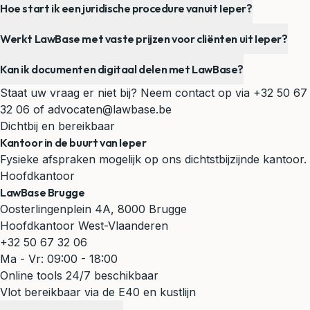
Hoe start ik een juridische procedure vanuit Ieper?
Werkt LawBase met vaste prijzen voor cliënten uit Ieper?
Kan ik documenten digitaal delen met LawBase?
Staat uw vraag er niet bij? Neem contact op via
+32 50 67
32 06
of
advocaten@lawbase.be
Dichtbij en bereikbaar
Kantoor in de buurt van Ieper
Fysieke afspraken mogelijk op ons dichtstbijzijnde kantoor.
Hoofdkantoor
LawBase Brugge
Oosterlingenplein 4A, 8000 Brugge
Hoofdkantoor West-Vlaanderen
+32 50 67 32 06
Ma - Vr: 09:00 - 18:00
Online tools 24/7 beschikbaar
Vlot bereikbaar via de E40 en kustlijn