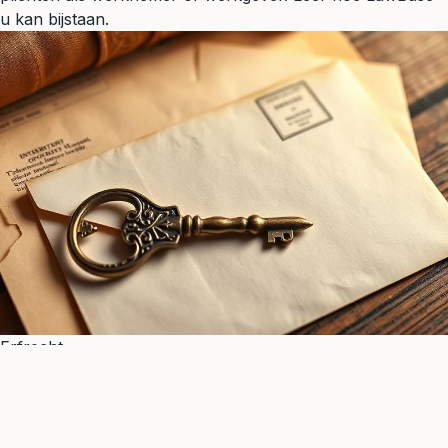
u kan bijstaan.
Erfrecht
7 min leestijd
Levensverzekering & Erfbelasting: Fouten Vermijden
Voorkom veelgemaakte fouten bij levensverzekeringen en
erfbelasting. Leer hoe u uw vermogen optimaal beschermt