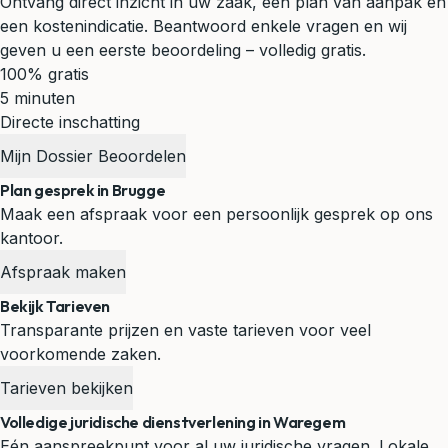
Ontvang direct inzicht in uw zaak, een plan van aanpak en
een kostenindicatie. Beantwoord enkele vragen en wij
geven u een eerste beoordeling – volledig gratis.
100% gratis
5 minuten
Directe inschatting
Mijn Dossier Beoordelen
Plan gesprek in Brugge
Maak een afspraak voor een persoonlijk gesprek op ons
kantoor.
Afspraak maken
Bekijk Tarieven
Transparante prijzen en vaste tarieven voor veel
voorkomende zaken.
Tarieven bekijken
Volledige juridische dienstverlening in Waregem
Eén aanspreekpunt voor al uw juridische vragen. Lokale