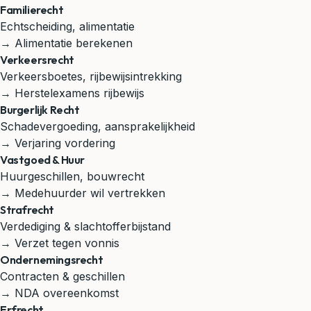
Familierecht
Echtscheiding, alimentatie
→ Alimentatie berekenen
Verkeersrecht
Verkeersboetes, rijbewijsintrekking
→ Herstelexamens rijbewijs
Burgerlijk Recht
Schadevergoeding, aansprakelijkheid
→ Verjaring vordering
Vastgoed & Huur
Huurgeschillen, bouwrecht
→ Medehuurder wil vertrekken
Strafrecht
Verdediging & slachtofferbijstand
→ Verzet tegen vonnis
Ondernemingsrecht
Contracten & geschillen
→ NDA overeenkomst
Erfrecht