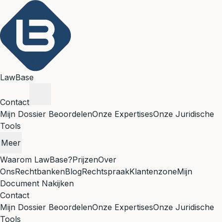
LawBase
Contact
Mijn Dossier Beoordelen
Onze Expertises
Onze Juridische
Tools
Meer
Waarom LawBase?
Prijzen
Over
Ons
Rechtbanken
Blog
Rechtspraak
Klantenzone
Mijn
Document Nakijken
Contact
Mijn Dossier Beoordelen
Onze Expertises
Onze Juridische
Tools