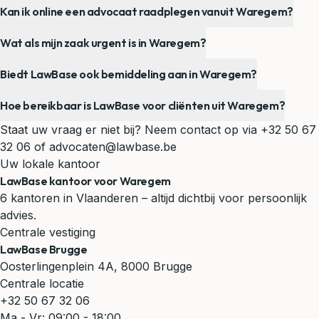
Kan ik online een advocaat raadplegen vanuit Waregem?
Wat als mijn zaak urgent is in Waregem?
Biedt LawBase ook bemiddeling aan in Waregem?
Hoe bereikbaar is LawBase voor cliënten uit Waregem?
Staat uw vraag er niet bij? Neem contact op via
+32 50 67
32 06
of
advocaten@lawbase.be
Uw lokale kantoor
LawBase kantoor voor Waregem
6 kantoren in Vlaanderen – altijd dichtbij voor persoonlijk
advies.
Centrale vestiging
LawBase Brugge
Oosterlingenplein 4A, 8000 Brugge
Centrale locatie
+32 50 67 32 06
Ma - Vr: 09:00 - 18:00