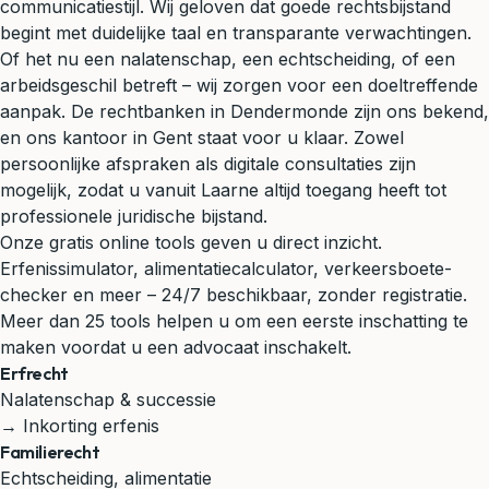
communicatiestijl. Wij geloven dat goede rechtsbijstand
begint met duidelijke taal en transparante verwachtingen.
Of het nu een nalatenschap, een echtscheiding, of een
arbeidsgeschil betreft – wij zorgen voor een doeltreffende
aanpak. De rechtbanken in Dendermonde zijn ons bekend,
en ons kantoor in Gent staat voor u klaar. Zowel
persoonlijke afspraken als digitale consultaties zijn
mogelijk, zodat u vanuit Laarne altijd toegang heeft tot
professionele juridische bijstand.
Onze gratis online tools geven u direct inzicht.
Erfenissimulator, alimentatiecalculator, verkeersboete-
checker en meer – 24/7 beschikbaar, zonder registratie.
Meer dan 25 tools helpen u om een eerste inschatting te
maken voordat u een advocaat inschakelt.
Erfrecht
Nalatenschap & successie
→ Inkorting erfenis
Familierecht
Echtscheiding, alimentatie