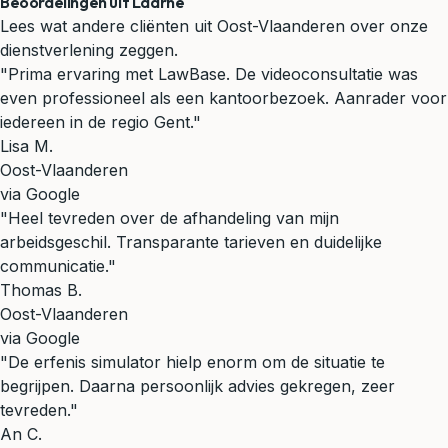
Beoordelingen uit Laarne
Lees wat andere cliënten uit Oost-Vlaanderen over onze
dienstverlening zeggen.
"Prima ervaring met LawBase. De videoconsultatie was
even professioneel als een kantoorbezoek. Aanrader voor
iedereen in de regio Gent."
Lisa M.
Oost-Vlaanderen
via Google
"Heel tevreden over de afhandeling van mijn
arbeidsgeschil. Transparante tarieven en duidelijke
communicatie."
Thomas B.
Oost-Vlaanderen
via Google
"De erfenis simulator hielp enorm om de situatie te
begrijpen. Daarna persoonlijk advies gekregen, zeer
tevreden."
An C.