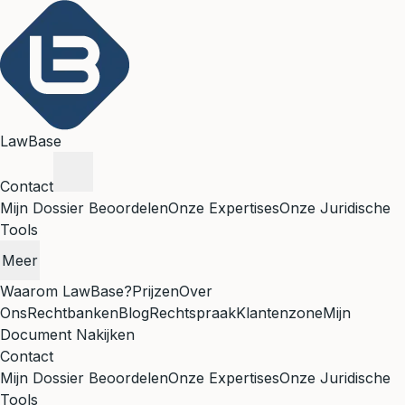
LawBase
Contact
Mijn Dossier Beoordelen
Onze Expertises
Onze Juridische
Tools
Meer
Waarom LawBase?
Prijzen
Over
Ons
Rechtbanken
Blog
Rechtspraak
Klantenzone
Mijn
Document Nakijken
Contact
Mijn Dossier Beoordelen
Onze Expertises
Onze Juridische
Tools