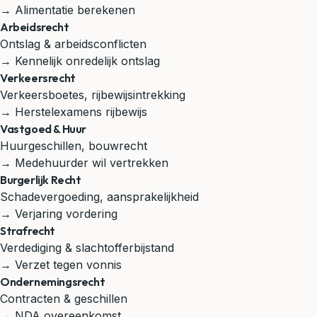
→ Alimentatie berekenen
Arbeidsrecht
Ontslag & arbeidsconflicten
→ Kennelijk onredelijk ontslag
Verkeersrecht
Verkeersboetes, rijbewijsintrekking
→ Herstelexamens rijbewijs
Vastgoed & Huur
Huurgeschillen, bouwrecht
→ Medehuurder wil vertrekken
Burgerlijk Recht
Schadevergoeding, aansprakelijkheid
→ Verjaring vordering
Strafrecht
Verdediging & slachtofferbijstand
→ Verzet tegen vonnis
Ondernemingsrecht
Contracten & geschillen
→ NDA overeenkomst