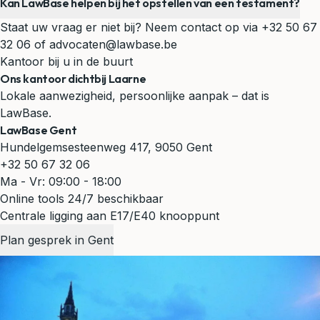
Kan LawBase helpen bij het opstellen van een testament?
Staat uw vraag er niet bij? Neem contact op via
+32 50 67
32 06
of
advocaten@lawbase.be
Kantoor bij u in de buurt
Ons kantoor dichtbij Laarne
Lokale aanwezigheid, persoonlijke aanpak – dat is
LawBase.
LawBase Gent
Hundelgemsesteenweg 417, 9050 Gent
+32 50 67 32 06
Ma - Vr: 09:00 - 18:00
Online tools 24/7 beschikbaar
Centrale ligging aan E17/E40 knooppunt
Plan gesprek in Gent