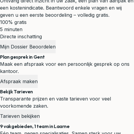
Ontvang direct inzicht in uw zaak, een plan van aanpak en
een kostenindicatie. Beantwoord enkele vragen en wij
geven u een eerste beoordeling – volledig gratis.
100% gratis
5 minuten
Directe inschatting
Mijn Dossier Beoordelen
Plan gesprek in Gent
Maak een afspraak voor een persoonlijk gesprek op ons
kantoor.
Afspraak maken
Bekijk Tarieven
Transparante prijzen en vaste tarieven voor veel
voorkomende zaken.
Tarieven bekijken
9 vakgebieden, 1 team in Laarne
Eén team, negen specialisaties. Samen sterk voor uw