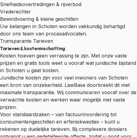
Snelheidsovertredingen & rijverbod
Vrederechter
Bewindvoering & kleine geschillen
Uw belangen in Schoten worden vakkundig behartigd
door ons team van procesadvocaten.
Transparante Tarieven
Tarieven & kosteninschatting
Kosten hoeven geen verrassing te zijn. Met onze vaste
prijzen en gratis tools weet u vooraf wat juridische bijstand
in Schoten u gaat kosten.
Juridische kosten zijn voor veel inwoners van Schoten
een bron van onzekerheid. LawBase doorbreekt dit met
maximale transparantie. Wij communiceren vooraf over de
verwachte kosten en werken waar mogelijk met vaste
prijzen.
Voor standaardzaken – van factuurinvordering tot
consumentengeschillen en erfeniskwesties – kunt u
rekenen op duidelijke tarieven. Bij complexere dossiers
ontvangt u een gedetailleerde offerte, zodat u nooit voor