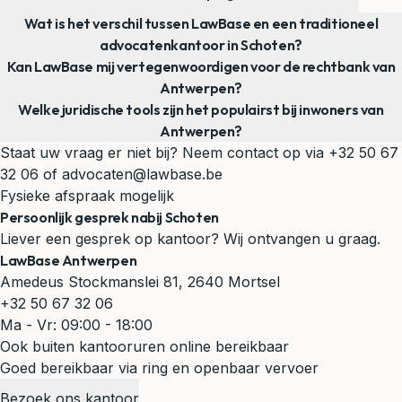
Wat is het verschil tussen LawBase en een traditioneel
advocatenkantoor in Schoten?
Kan LawBase mij vertegenwoordigen voor de rechtbank van
Antwerpen?
Welke juridische tools zijn het populairst bij inwoners van
Antwerpen?
Staat uw vraag er niet bij? Neem contact op via
+32 50 67
32 06
of
advocaten@lawbase.be
Fysieke afspraak mogelijk
Persoonlijk gesprek nabij Schoten
Liever een gesprek op kantoor? Wij ontvangen u graag.
LawBase Antwerpen
Amedeus Stockmanslei 81, 2640 Mortsel
+32 50 67 32 06
Ma - Vr: 09:00 - 18:00
Ook buiten kantooruren online bereikbaar
Goed bereikbaar via ring en openbaar vervoer
Bezoek ons kantoor