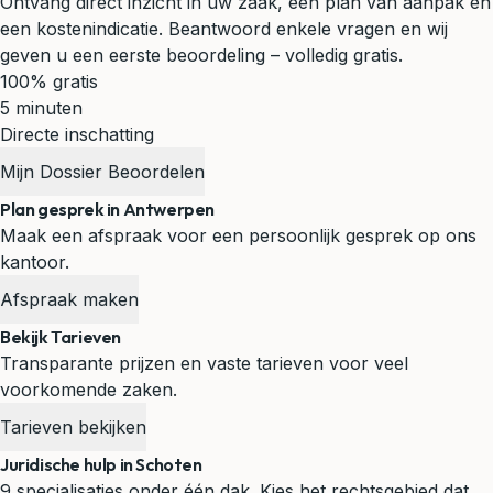
Ontvang direct inzicht in uw zaak, een plan van aanpak en
een kostenindicatie. Beantwoord enkele vragen en wij
geven u een eerste beoordeling – volledig gratis.
100% gratis
5 minuten
Directe inschatting
Mijn Dossier Beoordelen
Plan gesprek in Antwerpen
Maak een afspraak voor een persoonlijk gesprek op ons
kantoor.
Afspraak maken
Bekijk Tarieven
Transparante prijzen en vaste tarieven voor veel
voorkomende zaken.
Tarieven bekijken
Juridische hulp in Schoten
9 specialisaties onder één dak. Kies het rechtsgebied dat