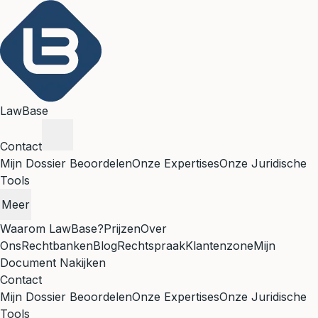
LawBase
Contact
Mijn Dossier Beoordelen
Onze Expertises
Onze Juridische
Tools
Meer
Waarom LawBase?
Prijzen
Over
Ons
Rechtbanken
Blog
Rechtspraak
Klantenzone
Mijn
Document Nakijken
Contact
Mijn Dossier Beoordelen
Onze Expertises
Onze Juridische
Tools