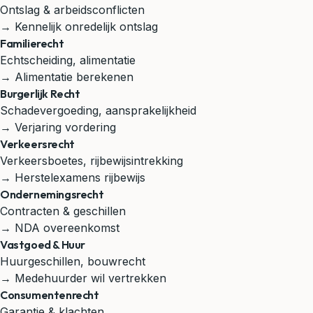
Ontslag & arbeidsconflicten
→ Kennelijk onredelijk ontslag
Familierecht
Echtscheiding, alimentatie
→ Alimentatie berekenen
Burgerlijk Recht
Schadevergoeding, aansprakelijkheid
→ Verjaring vordering
Verkeersrecht
Verkeersboetes, rijbewijsintrekking
→ Herstelexamens rijbewijs
Ondernemingsrecht
Contracten & geschillen
→ NDA overeenkomst
Vastgoed & Huur
Huurgeschillen, bouwrecht
→ Medehuurder wil vertrekken
Consumentenrecht
Garantie & klachten