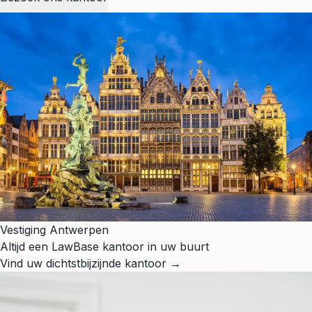
Vestiging Antwerpen
Altijd een LawBase kantoor in uw buurt
Vind uw dichtstbijzijnde kantoor →