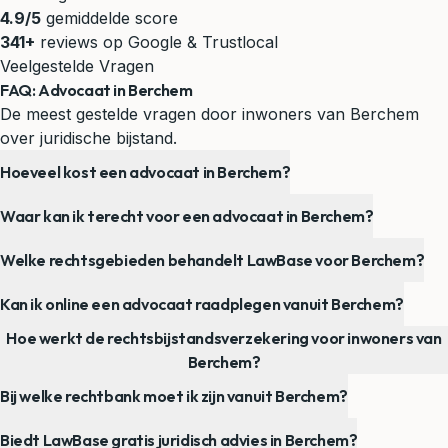
4.9/5
gemiddelde score
341+
reviews op Google & Trustlocal
Veelgestelde Vragen
FAQ: Advocaat in Berchem
De meest gestelde vragen door inwoners van Berchem
over juridische bijstand.
Hoeveel kost een advocaat in Berchem?
Waar kan ik terecht voor een advocaat in Berchem?
Welke rechtsgebieden behandelt LawBase voor Berchem?
Kan ik online een advocaat raadplegen vanuit Berchem?
Hoe werkt de rechtsbijstandsverzekering voor inwoners van
Berchem?
Bij welke rechtbank moet ik zijn vanuit Berchem?
Biedt LawBase gratis juridisch advies in Berchem?