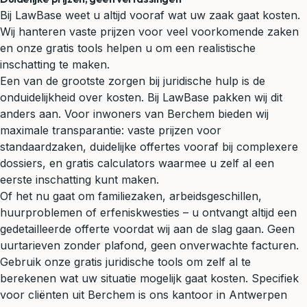
Bij LawBase weet u altijd vooraf wat uw zaak gaat kosten.
Wij hanteren vaste prijzen voor veel voorkomende zaken
en onze gratis tools helpen u om een realistische
inschatting te maken.
Een van de grootste zorgen bij juridische hulp is de
onduidelijkheid over kosten. Bij LawBase pakken wij dit
anders aan. Voor inwoners van Berchem bieden wij
maximale transparantie: vaste prijzen voor
standaardzaken, duidelijke offertes vooraf bij complexere
dossiers, en gratis calculators waarmee u zelf al een
eerste inschatting kunt maken.
Of het nu gaat om familiezaken, arbeidsgeschillen,
huurproblemen of erfeniskwesties – u ontvangt altijd een
gedetailleerde offerte voordat wij aan de slag gaan. Geen
uurtarieven zonder plafond, geen onverwachte facturen.
Gebruik onze gratis juridische tools om zelf al te
berekenen wat uw situatie mogelijk gaat kosten. Specifiek
voor cliënten uit Berchem is ons kantoor in Antwerpen