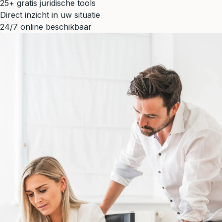
25+ gratis juridische tools
Direct inzicht in uw situatie
24/7 online beschikbaar