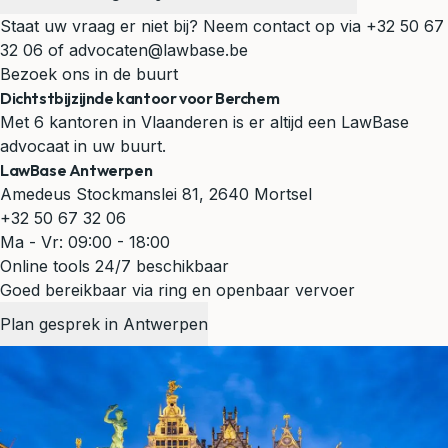
Staat uw vraag er niet bij? Neem contact op via
+32 50 67
32 06
of
advocaten@lawbase.be
Bezoek ons in de buurt
Dichtstbijzijnde kantoor voor Berchem
Met 6 kantoren in Vlaanderen is er altijd een LawBase
advocaat in uw buurt.
LawBase Antwerpen
Amedeus Stockmanslei 81, 2640 Mortsel
+32 50 67 32 06
Ma - Vr: 09:00 - 18:00
Online tools 24/7 beschikbaar
Goed bereikbaar via ring en openbaar vervoer
Plan gesprek in Antwerpen