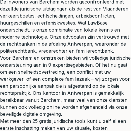
De inwoners van Berchem worden geconfronteerd met
dezelfde juridische uitdagingen als de rest van Vlaanderen:
verkeersboetes, echtscheidingen, arbeidsconflicten,
huurgeschillen en erfeniskwesties. Wat LawBase
onderscheidt, is onze combinatie van lokale kennis en
moderne technologie. Onze advocaten zijn vertrouwd met
de rechtbanken in de afdeling Antwerpen, waaronder de
politierechtbank, vrederechter en familierechtbank.
Voor Berchem en omstreken bieden wij volledige juridische
ondersteuning aan in 9 expertisegebieden. Of het nu gaat
om een snelheidsovertreding, een conflict met uw
werkgever, of een complexe familiezaak – wij zorgen voor
een persoonlijke aanpak die is afgestemd op de lokale
rechtspraktijk. Ons kantoor in Antwerpen is gemakkelijk
bereikbaar vanuit Berchem, maar veel van onze diensten
kunnen ook volledig online worden afgehandeld via onze
beveiligde digitale omgeving.
Met meer dan 25 gratis juridische tools kunt u zelf al een
eerste inschatting maken van uw situatie, kosten