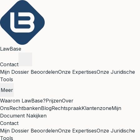
LawBase
Contact
Mijn Dossier Beoordelen
Onze Expertises
Onze Juridische
Tools
Meer
Waarom LawBase?
Prijzen
Over
Ons
Rechtbanken
Blog
Rechtspraak
Klantenzone
Mijn
Document Nakijken
Contact
Mijn Dossier Beoordelen
Onze Expertises
Onze Juridische
Tools