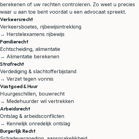
berekenen of uw rechten controleren. Zo weet u precies
waar u aan toe bent voordat u een advocaat spreekt.
Verkeersrecht
Verkeersboetes, rijbewijsintrekking
→ Herstelexamens rijbewijs
Familierecht
Echtscheiding, alimentatie
→ Alimentatie berekenen
Strafrecht
Verdediging & slachtofferbijstand
→ Verzet tegen vonnis
Vastgoed & Huur
Huurgeschillen, bouwrecht
→ Medehuurder wil vertrekken
Arbeidsrecht
Ontslag & arbeidsconflicten
→ Kennelijk onredelijk ontslag
Burgerlijk Recht
Schadevergoeding, aansprakelijkheid