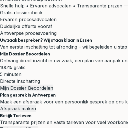
Snelle hulp • Ervaren advocaten • Transparante prijzen
— 
Gratis dossiercheck
Ervaren procesadvocaten
Duidelijke offerte vooraf
Antwerpse procesvoering
Uw zaak bespreken? Wij staan klaar in Essen
Van eerste inschatting tot afronding – wij begeleiden u stap
Mijn Dossier Beoordelen
Ontvang direct inzicht in uw zaak, een plan van aanpak en 
100% gratis
5 minuten
Directe inschatting
Mijn Dossier Beoordelen
Plan gesprek in Antwerpen
Maak een afspraak voor een persoonlijk gesprek op ons k
Afspraak maken
Bekijk Tarieven
Transparante prijzen en vaste tarieven voor veel voorko