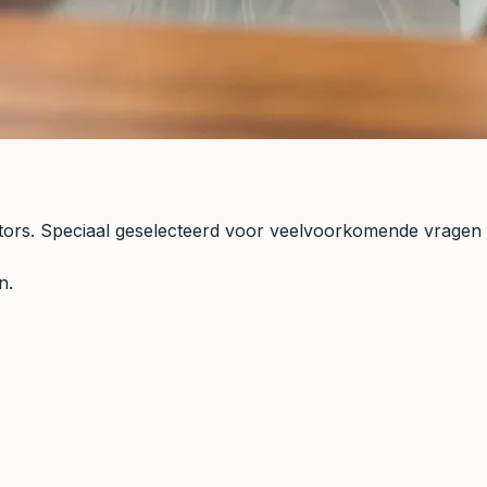
lators. Speciaal geselecteerd voor veelvoorkomende vragen
n.