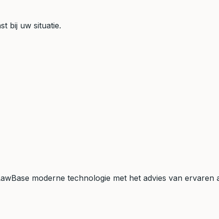
t bij uw situatie.
t LawBase moderne technologie met het advies van ervaren a