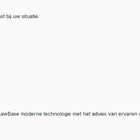
t bij uw situatie.
t LawBase moderne technologie met het advies van ervaren a