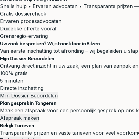
Snelle hulp • Ervaren advocaten • Transparante prijzen
— 
Gratis dossiercheck
Ervaren procesadvocaten
Duidelijke offerte vooraf
Grensregio-ervaring
Uw zaak bespreken? Wij staan klaar in Bilzen
Van eerste inschatting tot afronding – wij begeleiden u stap
Mijn Dossier Beoordelen
Ontvang direct inzicht in uw zaak, een plan van aanpak en 
100% gratis
5 minuten
Directe inschatting
Mijn Dossier Beoordelen
Plan gesprek in Tongeren
Maak een afspraak voor een persoonlijk gesprek op ons k
Afspraak maken
Bekijk Tarieven
Transparante prijzen en vaste tarieven voor veel voorko