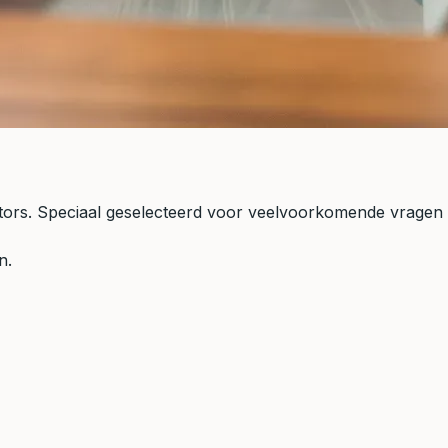
ators. Speciaal geselecteerd voor veelvoorkomende vragen 
n.