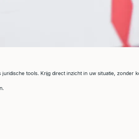
idische tools. Krijg direct inzicht in uw situatie, zonder k
n.