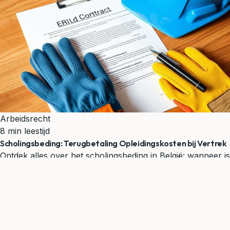
Arbeidsrecht
8 min leestijd
Scholingsbeding: Terugbetaling Opleidingskosten bij Vertrek
Ontdek alles over het scholingsbeding in België: wanneer is
het geldig, hoe werkt de terugbetaling van
opleidingskosten bij vertrek, en wat zijn uw rechten en
plichten als werknemer of werkgever. Leer hoe LawBase
u kan bijstaan.
Bekijk alle artikelen