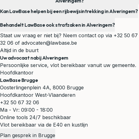
Alveringem?
Kan LawBase helpen bij een rijbewijsintrekking in Alveringem?
Behandelt LawBase ook strafzaken in Alveringem?
Staat uw vraag er niet bij? Neem contact op via
+32 50 67
32 06
of
advocaten@lawbase.be
Altijd in de buurt
Uw advocaat nabij Alveringem
Persoonlijke service, vlot bereikbaar vanuit uw gemeente.
Hoofdkantoor
LawBase Brugge
Oosterlingenplein 4A, 8000 Brugge
Hoofdkantoor West-Vlaanderen
+32 50 67 32 06
Ma - Vr: 09:00 - 18:00
Online tools 24/7 beschikbaar
Vlot bereikbaar via de E40 en kustlijn
Plan gesprek in Brugge