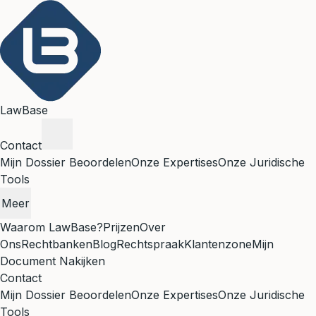
LawBase
Contact
Mijn Dossier Beoordelen
Onze Expertises
Onze Juridische
Tools
Meer
Waarom LawBase?
Prijzen
Over
Ons
Rechtbanken
Blog
Rechtspraak
Klantenzone
Mijn
Document Nakijken
Contact
Mijn Dossier Beoordelen
Onze Expertises
Onze Juridische
Tools