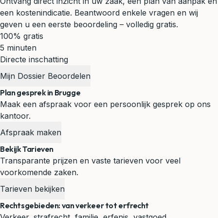
Ontvang direct inzicht in uw zaak, een plan van aanpak en
een kostenindicatie. Beantwoord enkele vragen en wij
geven u een eerste beoordeling – volledig gratis.
100% gratis
5 minuten
Directe inschatting
Mijn Dossier Beoordelen
Plan gesprek in Brugge
Maak een afspraak voor een persoonlijk gesprek op ons
kantoor.
Afspraak maken
Bekijk Tarieven
Transparante prijzen en vaste tarieven voor veel
voorkomende zaken.
Tarieven bekijken
Rechtsgebieden: van verkeer tot erfrecht
Verkeer, strafrecht, familie, erfenis, vastgoed,