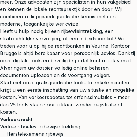
meer. Onze advocaten zijn specialisten in hun vakgebied
en kennen de lokale rechtspraktijk door en door. Wij
combineren diepgaande juridische kennis met een
moderne, toegankelijke werkwijze.
Heeft u hulp nodig bij een rijbewijsintrekking, een
strafrechtelijke vervolging, of een arbeidsconflict? Wij
treden voor u op bij de rechtbanken in Veurne. Kantoor
Brugge is altijd bereikbaar voor persoonlijk advies. Dankzij
onze digitale tools en beveiligde portal kunt u ook vanuit
Alveringem uw dossier volledig online beheren,
documenten uploaden en de voortgang volgen.
Start met onze gratis juridische tools. In enkele minuten
krijgt u een eerste inschatting van uw situatie en mogelijke
kosten. Van verkeersboetes tot erfenissimulaties – meer
dan 25 tools staan voor u klaar, zonder registratie of
kosten.
Verkeersrecht
Verkeersboetes, rijbewijsintrekking
→ Herstelexamens rijbewijs