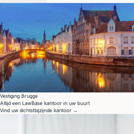
Vestiging Brugge
Altijd een LawBase kantoor in uw buurt
Vind uw dichtstbijzijnde kantoor →