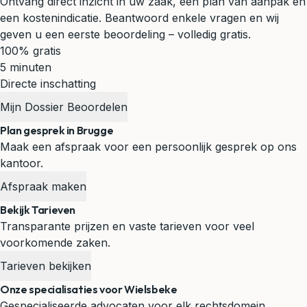
Ontvang direct inzicht in uw zaak, een plan van aanpak en
een kostenindicatie. Beantwoord enkele vragen en wij
geven u een eerste beoordeling – volledig gratis.
100% gratis
5 minuten
Directe inschatting
Mijn Dossier Beoordelen
Plan gesprek in Brugge
Maak een afspraak voor een persoonlijk gesprek op ons
kantoor.
Afspraak maken
Bekijk Tarieven
Transparante prijzen en vaste tarieven voor veel
voorkomende zaken.
Tarieven bekijken
Onze specialisaties voor Wielsbeke
Gespecialiseerde advocaten voor elk rechtsdomein.