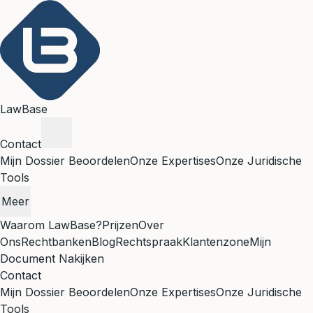
LawBase
Contact
Mijn Dossier Beoordelen
Onze Expertises
Onze Juridische
Tools
Meer
Waarom LawBase?
Prijzen
Over
Ons
Rechtbanken
Blog
Rechtspraak
Klantenzone
Mijn
Document Nakijken
Contact
Mijn Dossier Beoordelen
Onze Expertises
Onze Juridische
Tools