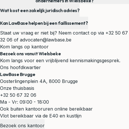
ondernemers in Wielsbeke?
Wat kost een zakelijk juridisch advies?
Kan LawBase helpen bij een faillissement?
Staat uw vraag er niet bij? Neem contact op via
+32 50 67
32 06
of
advocaten@lawbase.be
Kom langs op kantoor
Bezoek ons vanuit Wielsbeke
Kom langs voor een vrijblijvend kennismakingsgesprek.
Ons hoofdkwartier
LawBase Brugge
Oosterlingenplein 4A, 8000 Brugge
Onze thuisbasis
+32 50 67 32 06
Ma - Vr: 09:00 - 18:00
Ook buiten kantooruren online bereikbaar
Vlot bereikbaar via de E40 en kustlijn
Bezoek ons kantoor