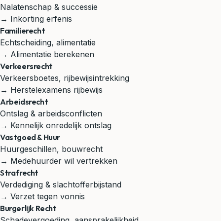
Nalatenschap & successie
→ Inkorting erfenis
Familierecht
Echtscheiding, alimentatie
→ Alimentatie berekenen
Verkeersrecht
Verkeersboetes, rijbewijsintrekking
→ Herstelexamens rijbewijs
Arbeidsrecht
Ontslag & arbeidsconflicten
→ Kennelijk onredelijk ontslag
Vastgoed & Huur
Huurgeschillen, bouwrecht
→ Medehuurder wil vertrekken
Strafrecht
Verdediging & slachtofferbijstand
→ Verzet tegen vonnis
Burgerlijk Recht
Schadevergoeding, aansprakelijkheid