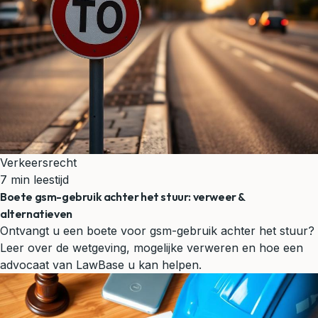
Verkeersrecht
7 min leestijd
Boete gsm-gebruik achter het stuur: verweer &
alternatieven
Ontvangt u een boete voor gsm-gebruik achter het stuur?
Leer over de wetgeving, mogelijke verweren en hoe een
advocaat van LawBase u kan helpen.