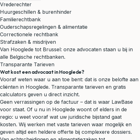
Vrederechter
Huurgeschillen & burenhinder
Familierechtbank
Ouderschapsregelingen & alimentatie
Correctionele rechtbank
Strafzaken & misdrijven
Van Hooglede tot Brussel: onze advocaten staan u bij in
alle Belgische rechtbanken.
Transparante Tarieven
Wat kost een advocaat in Hooglede?
Vooraf weten waar u aan toe bent: dat is onze belofte aan
cliënten in Hooglede. Transparante tarieven en gratis
calculators geven u direct inzicht.
Geen verrassingen op de factuur – dat is waar LawBase
voor staat. Of u nu in Hooglede woont of elders in de
regio: u weet vooraf wat uw juridische bijstand gaat
kosten. Wij werken met vaste tarieven waar mogelijk en
geven altijd een heldere offerte bij complexere dossiers.
Van echtscheidingen en alimentatiezaken tot