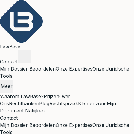
LawBase
Contact
Mijn Dossier Beoordelen
Onze Expertises
Onze Juridische
Tools
Meer
Waarom LawBase?
Prijzen
Over
Ons
Rechtbanken
Blog
Rechtspraak
Klantenzone
Mijn
Document Nakijken
Contact
Mijn Dossier Beoordelen
Onze Expertises
Onze Juridische
Tools