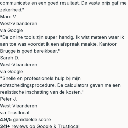
communicatie en een goed resultaat. De vaste prijs gaf me
zekerheid."
Marc V.
West-Vlaanderen
via Google
"De online tools zijn super handig. Ik wist meteen waar ik
aan toe was voordat ik een afspraak maakte. Kantoor
Brugge is goed bereikbaar."
Sarah D.
West-Vlaanderen
via Google
"Snelle en professionele hulp bij mijn
echtscheidingsprocedure. De calculators gaven me een
realistische inschatting van de kosten."
Peter J.
West-Vlaanderen
via Trustlocal
4.9/5
gemiddelde score
341+
reviews op Google & Trustlocal