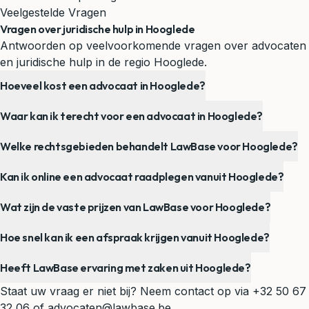
Veelgestelde Vragen
Vragen over juridische hulp in Hooglede
Antwoorden op veelvoorkomende vragen over advocaten
en juridische hulp in de regio Hooglede.
Hoeveel kost een advocaat in Hooglede?
Waar kan ik terecht voor een advocaat in Hooglede?
Welke rechtsgebieden behandelt LawBase voor Hooglede?
Kan ik online een advocaat raadplegen vanuit Hooglede?
Wat zijn de vaste prijzen van LawBase voor Hooglede?
Hoe snel kan ik een afspraak krijgen vanuit Hooglede?
Heeft LawBase ervaring met zaken uit Hooglede?
Staat uw vraag er niet bij? Neem contact op via
+32 50 67
32 06
of
advocaten@lawbase.be