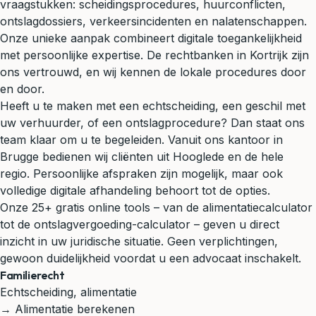
vraagstukken: scheidingsprocedures, huurconflicten,
ontslagdossiers, verkeersincidenten en nalatenschappen.
Onze unieke aanpak combineert digitale toegankelijkheid
met persoonlijke expertise. De rechtbanken in Kortrijk zijn
ons vertrouwd, en wij kennen de lokale procedures door
en door.
Heeft u te maken met een echtscheiding, een geschil met
uw verhuurder, of een ontslagprocedure? Dan staat ons
team klaar om u te begeleiden. Vanuit ons kantoor in
Brugge bedienen wij cliënten uit Hooglede en de hele
regio. Persoonlijke afspraken zijn mogelijk, maar ook
volledige digitale afhandeling behoort tot de opties.
Onze 25+ gratis online tools – van de alimentatiecalculator
tot de ontslagvergoeding-calculator – geven u direct
inzicht in uw juridische situatie. Geen verplichtingen,
gewoon duidelijkheid voordat u een advocaat inschakelt.
Familierecht
Echtscheiding, alimentatie
→ Alimentatie berekenen