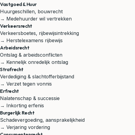
Vastgoed & Huur
Huurgeschillen, bouwrecht
→ Medehuurder wil vertrekken
Verkeersrecht
Verkeersboetes, rijbewijsintrekking
→ Herstelexamens rijbewijs
Arbeidsrecht
Ontslag & arbeidsconflicten
→ Kennelijk onredelijk ontslag
Strafrecht
Verdediging & slachtofferbijstand
→ Verzet tegen vonnis
Erfrecht
Nalatenschap & successie
→ Inkorting erfenis
Burgerlijk Recht
Schadevergoeding, aansprakelijkheid
→ Verjaring vordering
Consumentenrecht