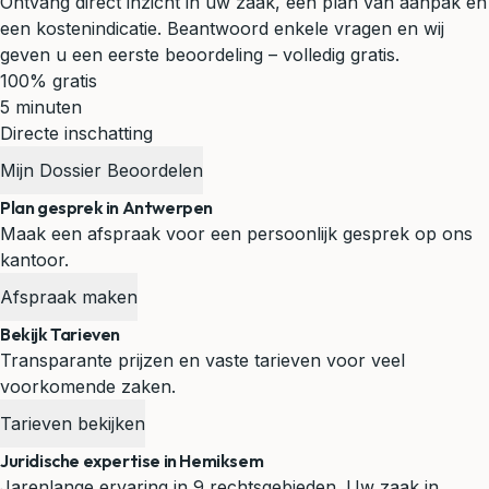
Ontvang direct inzicht in uw zaak, een plan van aanpak en
een kostenindicatie. Beantwoord enkele vragen en wij
geven u een eerste beoordeling – volledig gratis.
100% gratis
5 minuten
Directe inschatting
Mijn Dossier Beoordelen
Plan gesprek in Antwerpen
Maak een afspraak voor een persoonlijk gesprek op ons
kantoor.
Afspraak maken
Bekijk Tarieven
Transparante prijzen en vaste tarieven voor veel
voorkomende zaken.
Tarieven bekijken
Juridische expertise in Hemiksem
Jarenlange ervaring in 9 rechtsgebieden. Uw zaak in