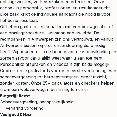
ontslagkwesties, verkeerszaken en erfenissen. Onze
aanpak is persoonlijk, professioneel en resultaatgericht.
Elke zaak krijgt de individuele aandacht die nodig is voor
het beste resultaat.
Of het nu gaat om een schadeclaim, een bouwgeschil, of
een ontslagprocedure – wij staan aan uw zijde. De
rechtbanken in Antwerpen zijn ons vertrouwd, en vanuit
Antwerpen bieden wij u de ondersteuning die u nodig
heeft. Wij houden u op de hoogte van elke ontwikkeling en
zorgen ervoor dat u altijd weet waar u aan toe bent.
Persoonlijke afspraken en videocalls zijn beide mogelijk.
Gebruik onze gratis tools voor een eerste verkenning. Van
schadevergoeding tot beroepstermijnen: direct inzicht,
zonder kosten. Onze 25+ calculators en checkers helpen
u om een weloverwogen beslissing te nemen.
Burgerlijk Recht
Schadevergoeding, aansprakelijkheid
→ Verjaring vordering
Vastgoed & Huur