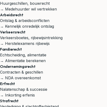
Huurgeschillen, bouwrecht
→ Medehuurder wil vertrekken
Arbeidsrecht
Ontslag & arbeidsconflicten
→ Kennelijk onredelijk ontslag
Verkeersrecht
Verkeersboetes, rijbewijsintrekking
→ Herstelexamens rijbewijs
Familierecht
Echtscheiding, alimentatie
→ Alimentatie berekenen
Ondernemingsrecht
Contracten & geschillen
→ NDA overeenkomst
Erfrecht
Nalatenschap & successie
→ Inkorting erfenis
Strafrecht
Verdediging & slachtofferbijstand