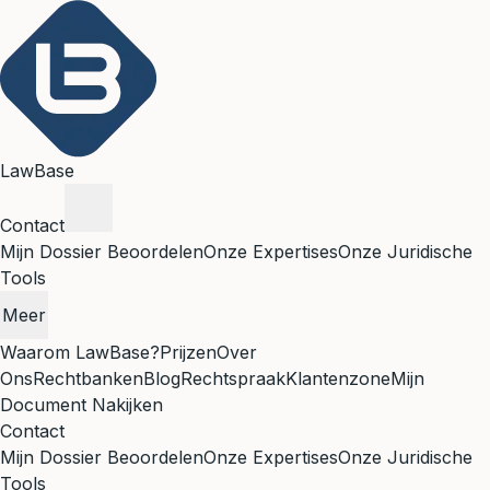
LawBase
Contact
Mijn Dossier Beoordelen
Onze Expertises
Onze Juridische
Tools
Meer
Waarom LawBase?
Prijzen
Over
Ons
Rechtbanken
Blog
Rechtspraak
Klantenzone
Mijn
Document Nakijken
Contact
Mijn Dossier Beoordelen
Onze Expertises
Onze Juridische
Tools