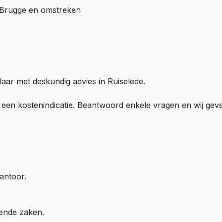
rugge en omstreken
aar met deskundig advies in Ruiselede.
een kostenindicatie. Beantwoord enkele vragen en wij geven
antoor.
mende zaken.