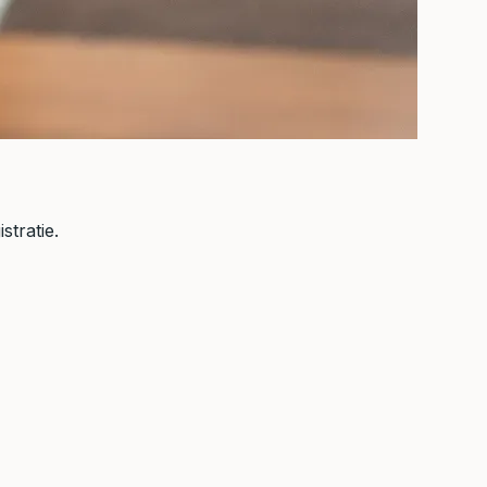
stratie.