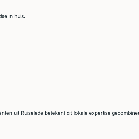
se in huis.
liënten uit Ruiselede betekent dit lokale expertise gecombine