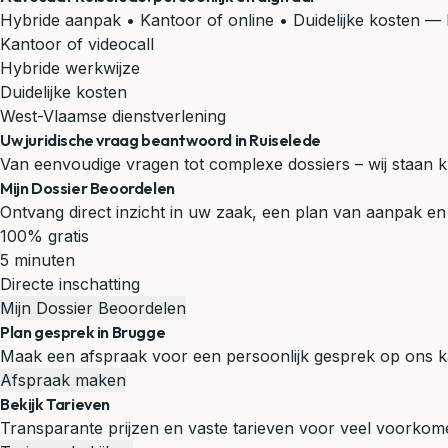
Hybride aanpak • Kantoor of online • Duidelijke kosten
— B
Kantoor of videocall
Hybride werkwijze
Duidelijke kosten
West-Vlaamse dienstverlening
Uw juridische vraag beantwoord in Ruiselede
Van eenvoudige vragen tot complexe dossiers – wij staan kl
Mijn Dossier Beoordelen
Ontvang direct inzicht in uw zaak, een plan van aanpak en 
100% gratis
5 minuten
Directe inschatting
Mijn Dossier Beoordelen
Plan gesprek in Brugge
Maak een afspraak voor een persoonlijk gesprek op ons k
Afspraak maken
Bekijk Tarieven
Transparante prijzen en vaste tarieven voor veel voorko