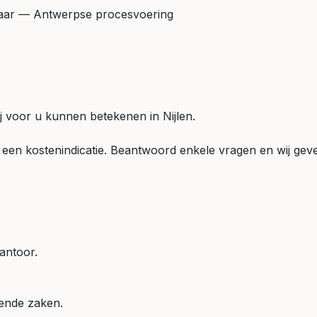
aar
— Antwerpse procesvoering
j voor u kunnen betekenen in Nijlen.
een kostenindicatie. Beantwoord enkele vragen en wij geven
antoor.
mende zaken.