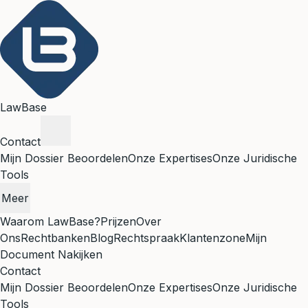
LawBase
Contact
Mijn Dossier Beoordelen
Onze Expertises
Onze Juridische
Tools
Meer
Waarom LawBase?
Prijzen
Over
Ons
Rechtbanken
Blog
Rechtspraak
Klantenzone
Mijn
Document Nakijken
Contact
Mijn Dossier Beoordelen
Onze Expertises
Onze Juridische
Tools