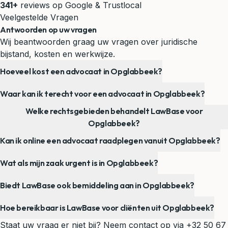
341+
reviews op Google & Trustlocal
Veelgestelde Vragen
Antwoorden op uw vragen
Wij beantwoorden graag uw vragen over juridische
bijstand, kosten en werkwijze.
Hoeveel kost een advocaat in Opglabbeek?
Waar kan ik terecht voor een advocaat in Opglabbeek?
Welke rechtsgebieden behandelt LawBase voor
Opglabbeek?
Kan ik online een advocaat raadplegen vanuit Opglabbeek?
Wat als mijn zaak urgent is in Opglabbeek?
Biedt LawBase ook bemiddeling aan in Opglabbeek?
Hoe bereikbaar is LawBase voor cliënten uit Opglabbeek?
Staat uw vraag er niet bij? Neem contact op via
+32 50 67