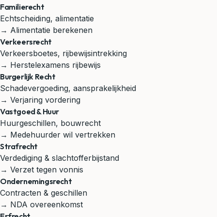
Familierecht
Echtscheiding, alimentatie
→ Alimentatie berekenen
Verkeersrecht
Verkeersboetes, rijbewijsintrekking
→ Herstelexamens rijbewijs
Burgerlijk Recht
Schadevergoeding, aansprakelijkheid
→ Verjaring vordering
Vastgoed & Huur
Huurgeschillen, bouwrecht
→ Medehuurder wil vertrekken
Strafrecht
Verdediging & slachtofferbijstand
→ Verzet tegen vonnis
Ondernemingsrecht
Contracten & geschillen
→ NDA overeenkomst
Erfrecht