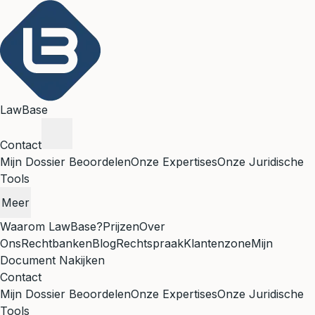
LawBase
Contact
Mijn Dossier Beoordelen
Onze Expertises
Onze Juridische
Tools
Meer
Waarom LawBase?
Prijzen
Over
Ons
Rechtbanken
Blog
Rechtspraak
Klantenzone
Mijn
Document Nakijken
Contact
Mijn Dossier Beoordelen
Onze Expertises
Onze Juridische
Tools