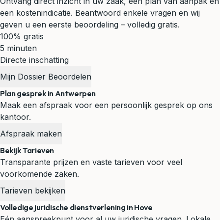
Ontvang direct inzicht in uw zaak, een plan van aanpak en
een kostenindicatie. Beantwoord enkele vragen en wij
geven u een eerste beoordeling – volledig gratis.
100% gratis
5 minuten
Directe inschatting
Mijn Dossier Beoordelen
Plan gesprek in Antwerpen
Maak een afspraak voor een persoonlijk gesprek op ons
kantoor.
Afspraak maken
Bekijk Tarieven
Transparante prijzen en vaste tarieven voor veel
voorkomende zaken.
Tarieven bekijken
Volledige juridische dienstverlening in Hove
Eén aanspreekpunt voor al uw juridische vragen. Lokale