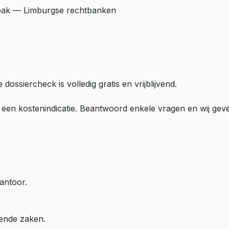
pak
— Limburgse rechtbanken
ossiercheck is volledig gratis en vrijblijvend.
een kostenindicatie. Beantwoord enkele vragen en wij geven
antoor.
mende zaken.