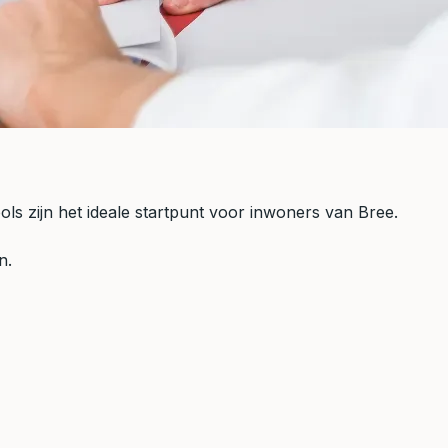
ools zijn het ideale startpunt voor inwoners van Bree.
n.