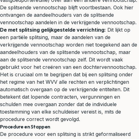
vastgoedportefeuille) over aan een andere vennootschap.
De splitsende vennootschap blijft voortbestaan. Ook hier
ontvangen de aandeelhouders van de splitsende
vennootschap aandelen in de verkrijgende vennootschap.
De met splitsing gelijkgestelde verrichting:
Dit lijkt op
een partiële splitsing, maar de aandelen van de
verkrijgende vennootschap worden niet toegekend aan de
aandeelhouders van de splitsende vennootschap, maar
aan de splitsende vennootschap zelf. Dit wordt vaak
gebruikt voor het creëren van een dochtervennootschap.
Het is cruciaal om te begrijpen dat bij een splitsing onder
het regime van het WVV alle rechten en verplichtingen
automatisch overgaan op de verkrijgende entiteiten. Dit
betekent dat lopende contracten, vergunningen en
schulden mee overgaan zonder dat de individuele
toestemming van elke schuldeiser vereist is, mits de
procedure correct wordt gevolgd.
Procedure en Stappen
De procedure voor een splitsing is strikt geformaliseerd