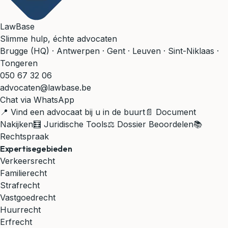
LawBase
Slimme hulp, échte advocaten
Brugge (HQ) · Antwerpen · Gent · Leuven · Sint-Niklaas ·
Tongeren
050 67 32 06
advocaten@lawbase.be
Chat via WhatsApp
📍 Vind een advocaat bij u in de buurt
📄 Document
Nakijken
🧮 Juridische Tools
⚖️ Dossier Beoordelen
📚
Rechtspraak
Expertisegebieden
Verkeersrecht
Familierecht
Strafrecht
Vastgoedrecht
Huurrecht
Erfrecht