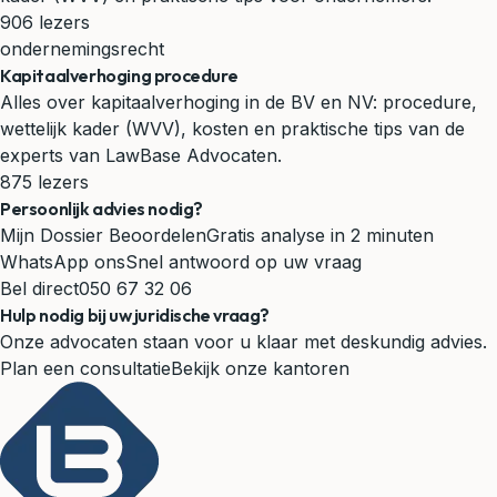
906 lezers
ondernemingsrecht
Kapitaalverhoging procedure
Alles over kapitaalverhoging in de BV en NV: procedure,
wettelijk kader (WVV), kosten en praktische tips van de
experts van LawBase Advocaten.
875 lezers
Persoonlijk advies nodig?
Mijn Dossier Beoordelen
Gratis analyse in 2 minuten
WhatsApp ons
Snel antwoord op uw vraag
Bel direct
050 67 32 06
Hulp nodig bij uw juridische vraag?
Onze advocaten staan voor u klaar met deskundig advies.
Plan een consultatie
Bekijk onze kantoren