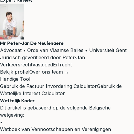
Expert Review
Mr. Peter-Jan De Meulenaere
Advocaat • Orde van Vlaamse Balies • Universiteit Gent
Juridisch geverifieerd door Peter-Jan
Verkeersrecht
Vastgoed
Erfrecht
Bekijk profiel
Over ons team →
Handige Tool
Gebruik de Factuur Invordering Calculator
Gebruik de
Wettelijke Interest Calculator
Wettelijk Kader
Dit artikel is gebaseerd op de volgende Belgische
wetgeving:
•
Wetboek van Vennootschappen en Verenigingen