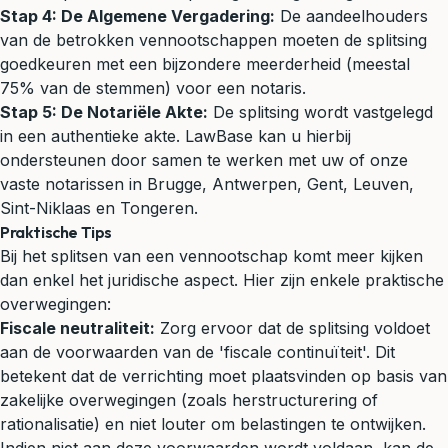
Stap 4: De Algemene Vergadering:
De aandeelhouders
van de betrokken vennootschappen moeten de splitsing
goedkeuren met een bijzondere meerderheid (meestal
75% van de stemmen) voor een notaris.
Stap 5: De Notariële Akte:
De splitsing wordt vastgelegd
in een authentieke akte. LawBase kan u hierbij
ondersteunen door samen te werken met uw of onze
vaste notarissen in Brugge, Antwerpen, Gent, Leuven,
Sint-Niklaas en Tongeren.
Praktische Tips
Bij het splitsen van een vennootschap komt meer kijken
dan enkel het juridische aspect. Hier zijn enkele praktische
overwegingen:
Fiscale neutraliteit:
Zorg ervoor dat de splitsing voldoet
aan de voorwaarden van de 'fiscale continuïteit'. Dit
betekent dat de verrichting moet plaatsvinden op basis van
zakelijke overwegingen (zoals herstructurering of
rationalisatie) en niet louter om belastingen te ontwijken.