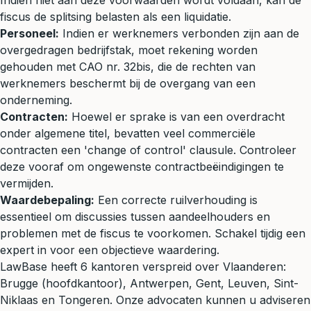
Indien niet aan deze voorwaarden wordt voldaan, kan de
fiscus de splitsing belasten als een liquidatie.
Personeel:
Indien er werknemers verbonden zijn aan de
overgedragen bedrijfstak, moet rekening worden
gehouden met CAO nr. 32bis, die de rechten van
werknemers beschermt bij de overgang van een
onderneming.
Contracten:
Hoewel er sprake is van een overdracht
onder algemene titel, bevatten veel commerciële
contracten een 'change of control' clausule. Controleer
deze vooraf om ongewenste contractbeëindigingen te
vermijden.
Waardebepaling:
Een correcte ruilverhouding is
essentieel om discussies tussen aandeelhouders en
problemen met de fiscus te voorkomen. Schakel tijdig een
expert in voor een objectieve waardering.
LawBase heeft 6 kantoren verspreid over Vlaanderen:
Brugge (hoofdkantoor), Antwerpen, Gent, Leuven, Sint-
Niklaas en Tongeren. Onze advocaten kunnen u adviseren