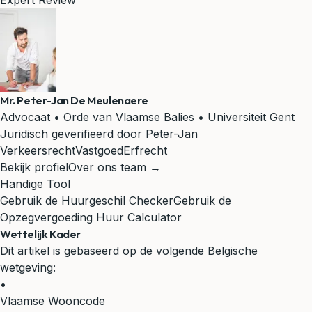
Expert Review
Mr. Peter-Jan De Meulenaere
Advocaat • Orde van Vlaamse Balies • Universiteit Gent
Juridisch geverifieerd door Peter-Jan
Verkeersrecht
Vastgoed
Erfrecht
Bekijk profiel
Over ons team →
Handige Tool
Gebruik de Huurgeschil Checker
Gebruik de
Opzegvergoeding Huur Calculator
Wettelijk Kader
Dit artikel is gebaseerd op de volgende Belgische
wetgeving:
•
Vlaamse Wooncode