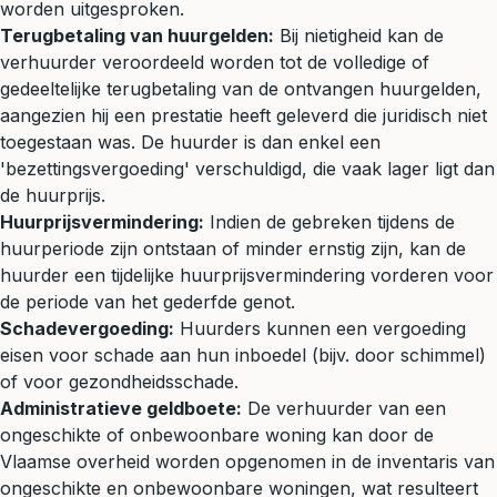
worden uitgesproken.
Terugbetaling van huurgelden:
Bij nietigheid kan de
verhuurder veroordeeld worden tot de volledige of
gedeeltelijke terugbetaling van de ontvangen huurgelden,
aangezien hij een prestatie heeft geleverd die juridisch niet
toegestaan was. De huurder is dan enkel een
'bezettingsvergoeding' verschuldigd, die vaak lager ligt dan
de huurprijs.
Huurprijsvermindering:
Indien de gebreken tijdens de
huurperiode zijn ontstaan of minder ernstig zijn, kan de
huurder een tijdelijke huurprijsvermindering vorderen voor
de periode van het gederfde genot.
Schadevergoeding:
Huurders kunnen een vergoeding
eisen voor schade aan hun inboedel (bijv. door schimmel)
of voor gezondheidsschade.
Administratieve geldboete:
De verhuurder van een
ongeschikte of onbewoonbare woning kan door de
Vlaamse overheid worden opgenomen in de inventaris van
ongeschikte en onbewoonbare woningen, wat resulteert