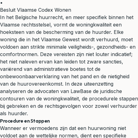
•
Besluit Vlaamse Codex Wonen
In het Belgische huurrecht, en meer specifiek binnen het
Vlaamse rechtsstelsel, vormt de woningkwaliteit een
hoeksteen van de bescherming van de huurder. Elke
woning die in het Vlaamse Gewest wordt verhuurd, moet
voldoen aan strikte minimale veiligheids-, gezondheids- en
comfortnormen. Deze vereisten zijn niet louter indicatief;
het niet naleven ervan kan leiden tot zware sancties,
variërend van administratieve boetes tot de
onbewoonbaarverklaring van het pand en de nietigheid
van de huurovereenkomst. In deze uiteenzetting
analyseren de advocaten van LawBase de juridische
contouren van de woningkwaliteit, de procedurele stappen
bij gebreken en de rechtsgevolgen voor zowel verhuurder
als huurder.
Procedure en Stappen
Wanneer er vermoedens zijn dat een huurwoning niet
voldoet aan de wettelijke normen, dient een specifieke