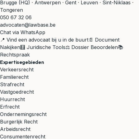
Brugge (HQ) · Antwerpen · Gent · Leuven · Sint-Niklaas ·
Tongeren
050 67 32 06
advocaten@lawbase.be
Chat via WhatsApp
📍 Vind een advocaat bij u in de buurt
📄 Document
Nakijken
🧮 Juridische Tools
⚖️ Dossier Beoordelen
📚
Rechtspraak
Expertisegebieden
Verkeersrecht
Familierecht
Strafrecht
Vastgoedrecht
Huurrecht
Erfrecht
Ondernemingsrecht
Burgerlijk Recht
Arbeidsrecht
Consumentenrecht