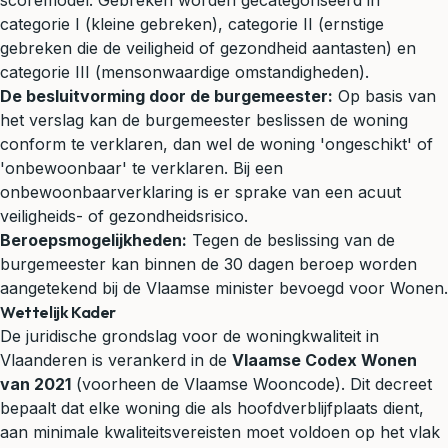
scoremodel. Gebreken worden gecategoriseerd in
categorie I (kleine gebreken), categorie II (ernstige
gebreken die de veiligheid of gezondheid aantasten) en
categorie III (mensonwaardige omstandigheden).
De besluitvorming door de burgemeester:
Op basis van
het verslag kan de burgemeester beslissen de woning
conform te verklaren, dan wel de woning 'ongeschikt' of
'onbewoonbaar' te verklaren. Bij een
onbewoonbaarverklaring is er sprake van een acuut
veiligheids- of gezondheidsrisico.
Beroepsmogelijkheden:
Tegen de beslissing van de
burgemeester kan binnen de 30 dagen beroep worden
aangetekend bij de Vlaamse minister bevoegd voor Wonen.
Wettelijk Kader
De juridische grondslag voor de woningkwaliteit in
Vlaanderen is verankerd in de
Vlaamse Codex Wonen
van 2021
(voorheen de Vlaamse Wooncode). Dit decreet
bepaalt dat elke woning die als hoofdverblijfplaats dient,
aan minimale kwaliteitsvereisten moet voldoen op het vlak