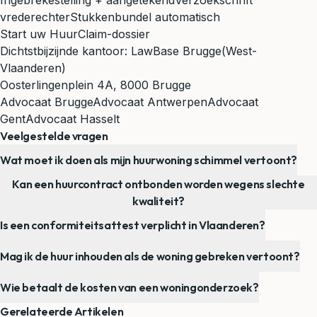
Ingebrekestelling + aangetekend
Verzoekschrift
vrederechter
Stukkenbundel automatisch
Start uw HuurClaim-dossier
Dichtstbijzijnde kantoor:
LawBase Brugge
(West-
Vlaanderen)
Oosterlingenplein 4A, 8000 Brugge
Advocaat Brugge
Advocaat Antwerpen
Advocaat
Gent
Advocaat Hasselt
Veelgestelde vragen
Wat moet ik doen als mijn huurwoning schimmel vertoont?
Kan een huurcontract ontbonden worden wegens slechte
kwaliteit?
Is een conformiteitsattest verplicht in Vlaanderen?
Mag ik de huur inhouden als de woning gebreken vertoont?
Wie betaalt de kosten van een woningonderzoek?
Gerelateerde Artikelen