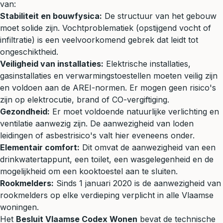
van:
Stabiliteit en bouwfysica:
De structuur van het gebouw
moet solide zijn. Vochtproblematiek (opstijgend vocht of
infiltratie) is een veelvoorkomend gebrek dat leidt tot
ongeschiktheid.
Veiligheid van installaties:
Elektrische installaties,
gasinstallaties en verwarmingstoestellen moeten veilig zijn
en voldoen aan de AREI-normen. Er mogen geen risico's
zijn op elektrocutie, brand of CO-vergiftiging.
Gezondheid:
Er moet voldoende natuurlijke verlichting en
ventilatie aanwezig zijn. De aanwezigheid van loden
leidingen of asbestrisico's valt hier eveneens onder.
Elementair comfort:
Dit omvat de aanwezigheid van een
drinkwatertappunt, een toilet, een wasgelegenheid en de
mogelijkheid om een kooktoestel aan te sluiten.
Rookmelders:
Sinds 1 januari 2020 is de aanwezigheid van
rookmelders op elke verdieping verplicht in alle Vlaamse
woningen.
Het
Besluit Vlaamse Codex Wonen
bevat de technische