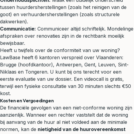
Onderhoudsplichten:
Maak een duidelijk onderscheid
tussen huurdersherstellingen (zoals het reinigen van de
goot) en verhuurdersherstellingen (zoals structurele
dakwerken).
Communicatie:
Communiceer altijd schriftelijk. Mondelinge
afspraken over renovaties zijn in de rechtbank moeilijk
bewijsbaar.
Heeft u twijfels over de conformiteit van uw woning?
LawBase heeft 6 kantoren verspreid over Vlaanderen:
Brugge (hoofdkantoor), Antwerpen, Gent, Leuven, Sint-
Niklaas en Tongeren. U kunt bij ons terecht voor een
eerste evaluatie van uw dossier. Een videocall is gratis,
terwijl een fysieke consultatie van 30 minuten slechts €50
kost.
Kosten en Vergoedingen
De financiële gevolgen van een niet-conforme woning zijn
aanzienlijk. Wanneer een rechter vaststelt dat de woning
bij aanvang van de huur al niet voldeed aan de minimale
normen, kan de
nietigheid van de huurovereenkomst