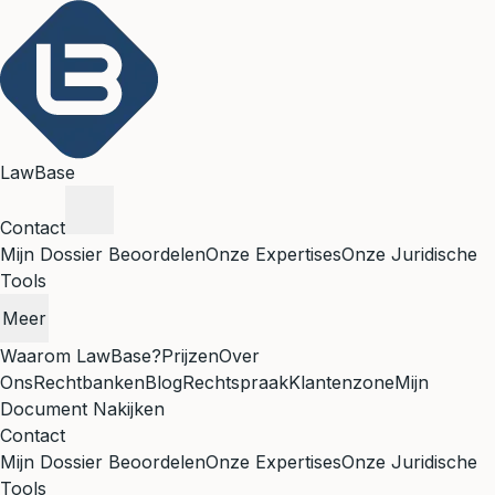
LawBase
Contact
Mijn Dossier Beoordelen
Onze Expertises
Onze Juridische
Tools
Meer
Waarom LawBase?
Prijzen
Over
Ons
Rechtbanken
Blog
Rechtspraak
Klantenzone
Mijn
Document Nakijken
Contact
Mijn Dossier Beoordelen
Onze Expertises
Onze Juridische
Tools