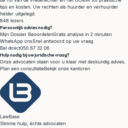
de rol van de vrederechter en het OCMW tot praktische
tips en kosten. Uw rechten als huurder en verhuurder
helder uitgelegd.
848 lezers
Persoonlijk advies nodig?
Mijn Dossier Beoordelen
Gratis analyse in 2 minuten
WhatsApp ons
Snel antwoord op uw vraag
Bel direct
050 67 32 06
Hulp nodig bij uw juridische vraag?
Onze advocaten staan voor u klaar met deskundig advies.
Plan een consultatie
Bekijk onze kantoren
LawBase
Slimme hulp, échte advocaten