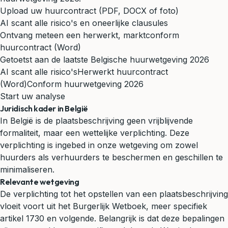
Upload uw huurcontract (PDF, DOCX of foto)
AI scant alle risico's en oneerlijke clausules
Ontvang meteen een herwerkt, marktconform
huurcontract (Word)
Getoetst aan de laatste Belgische huurwetgeving 2026
AI scant alle risico's
Herwerkt huurcontract
(Word)
Conform huurwetgeving 2026
Start uw analyse
Juridisch kader in België
In België is de plaatsbeschrijving geen vrijblijvende
formaliteit, maar een wettelijke verplichting. Deze
verplichting is ingebed in onze wetgeving om zowel
huurders als verhuurders te beschermen en geschillen te
minimaliseren.
Relevante wetgeving
De verplichting tot het opstellen van een plaatsbeschrijving
vloeit voort uit het Burgerlijk Wetboek, meer specifiek
artikel 1730 en volgende. Belangrijk is dat deze bepalingen