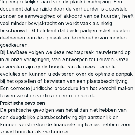
'tegensprekelijke' aard van de plaatsbeschrijving. Een
document dat eenzijdig door de verhuurder is opgesteld
zonder de aanwezigheid of akkoord van de huurder, heeft
veel minder bewijskracht en wordt vaak als nietig
beschouwd. Dit betekent dat beide partijen actief moeten
deelnemen aan de opmaak en de inhoud ervan moeten
goedkeuren.
Bij LawBase volgen we deze rechtspraak nauwlettend op
in al onze vestigingen, van Antwerpen tot Leuven. Onze
advocaten zijn op de hoogte van de meest recente
evoluties en kunnen u adviseren over de optimale aanpak
bij het opstellen of betwisten van een plaatsbeschrijving.
Een correcte juridische procedure kan het verschil maken
tussen winst en verlies in een rechtszaak.
Praktische gevolgen
De praktische gevolgen van het al dan niet hebben van
een deugdelijke plaatsbeschrijving zijn aanzienlijk en
kunnen verstrekkende financiële implicaties hebben voor
zowel huurder als verhuurder.