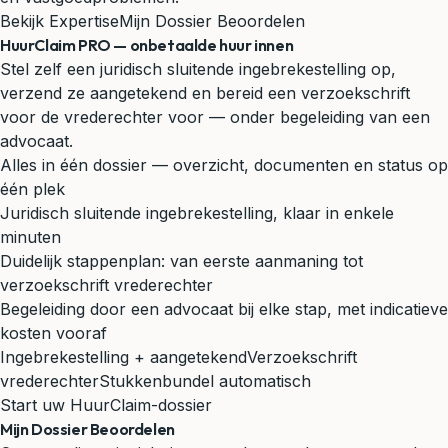
Bekijk Expertise
Mijn Dossier Beoordelen
HuurClaim PRO — onbetaalde huur innen
Stel zelf een juridisch sluitende ingebrekestelling op,
verzend ze aangetekend en bereid een verzoekschrift
voor de vrederechter voor — onder begeleiding van een
advocaat.
Alles in één dossier — overzicht, documenten en status op
één plek
Juridisch sluitende ingebrekestelling, klaar in enkele
minuten
Duidelijk stappenplan: van eerste aanmaning tot
verzoekschrift vrederechter
Begeleiding door een advocaat bij elke stap, met indicatieve
kosten vooraf
Ingebrekestelling + aangetekend
Verzoekschrift
vrederechter
Stukkenbundel automatisch
Start uw HuurClaim-dossier
Mijn Dossier Beoordelen