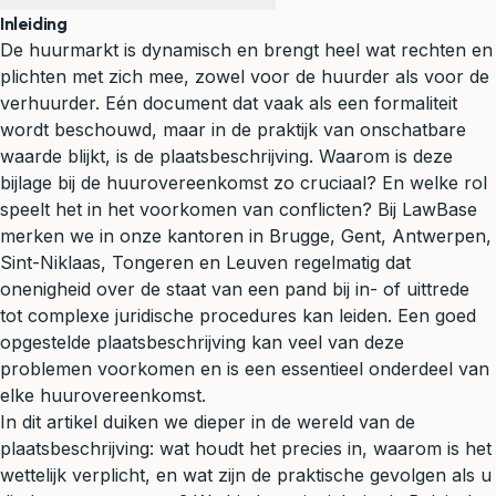
Inleiding
De huurmarkt is dynamisch en brengt heel wat rechten en
plichten met zich mee, zowel voor de
huurder
als voor de
verhuurder. Eén document dat vaak als een formaliteit
wordt beschouwd, maar in de praktijk van onschatbare
waarde blijkt, is de plaatsbeschrijving. Waarom is deze
bijlage bij de huurovereenkomst zo cruciaal? En welke rol
speelt het in het voorkomen van conflicten? Bij LawBase
merken we in onze kantoren in Brugge, Gent, Antwerpen,
Sint-Niklaas, Tongeren en Leuven regelmatig dat
onenigheid over de staat van een pand bij in- of uittrede
tot complexe juridische procedures kan leiden. Een goed
opgestelde plaatsbeschrijving kan veel van deze
problemen voorkomen en is een essentieel onderdeel van
elke huurovereenkomst.
In dit artikel duiken we dieper in de wereld van de
plaatsbeschrijving: wat houdt het precies in, waarom is het
wettelijk verplicht, en wat zijn de praktische gevolgen als u