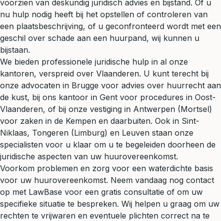
voorzien van deskundig juridisch advies en bijstand. Of u
nu hulp nodig heeft bij het opstellen of controleren van
een plaatsbeschrijving, of u geconfronteerd wordt met een
geschil over schade aan een huurpand, wij kunnen u
bijstaan.
We bieden professionele juridische hulp in al onze
kantoren, verspreid over Vlaanderen. U kunt terecht bij
onze advocaten in Brugge voor advies over huurrecht aan
de kust, bij ons kantoor in Gent voor procedures in Oost-
Vlaanderen, of bij onze vestiging in Antwerpen (Mortsel)
voor zaken in de Kempen en daarbuiten. Ook in Sint-
Niklaas, Tongeren (Limburg) en Leuven staan onze
specialisten voor u klaar om u te begeleiden doorheen de
juridische aspecten van uw huurovereenkomst.
Voorkom problemen en zorg voor een waterdichte basis
voor uw huurovereenkomst. Neem vandaag nog contact
op met LawBase voor een
gratis consultatie
of om uw
specifieke situatie te bespreken. Wij helpen u graag om uw
rechten te vrijwaren en eventuele plichten correct na te