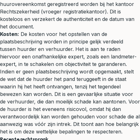
huurovereenkomst geregistreerd worden bij het kantoor
Rechtszekerheid (vroeger registratiekantoor). Dit is
kosteloos en verzekert de authenticiteit en de datum van
het document.
Kosten:
De kosten voor het opstellen van de
plaatsbeschrijving worden in principe gelijk verdeeld
tussen huurder en verhuurder. Het is aan te raden
hiervoor een onafhankelijke expert, zoals een landmeter-
expert, in te schakelen om objectiviteit te garanderen.
Indien er geen plaatsbeschrijving wordt opgemaakt, stelt
de wet dat de huurder het pand teruggeeft in de staat
waarin hij het heeft ontvangen, tenzij het tegendeel
bewezen kan worden. Dit is een gevaarlijke situatie voor
de verhuurder, die dan moeilijk schade kan aantonen. Voor
de huurder is het eveneens risicovol, omdat hij dan
verantwoordelijk kan worden gehouden voor schade die al
aanwezig was vóór zijn intrek. Dit toont aan hoe belangrijk
het is om deze wettelijke bepalingen te respecteren.
Recente rechtspraak