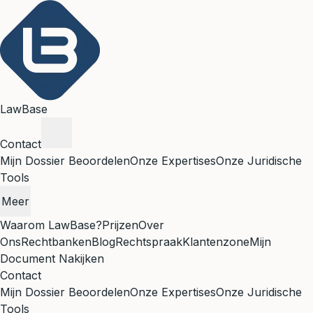
LawBase
Contact
Mijn Dossier Beoordelen
Onze Expertises
Onze Juridische
Tools
Meer
Waarom LawBase?
Prijzen
Over
Ons
Rechtbanken
Blog
Rechtspraak
Klantenzone
Mijn
Document Nakijken
Contact
Mijn Dossier Beoordelen
Onze Expertises
Onze Juridische
Tools