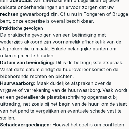
Een
advocaat
van LawBase kan u begeleiden bij deze
delicate onderhandelingen en ervoor zorgen dat uw
rechten
gewaarborgd zijn. Of u nu in Tongeren of Brugge
bent, onze expertise is overal beschikbaar.
Praktische gevolgen
De praktische gevolgen van een beëindiging met
wederzijds akkoord zijn voornamelijk afhankelijk van de
afspraken die u maakt. Enkele belangrijke punten om
rekening mee te houden:
Datum van beëindiging:
Dit is de belangrijkste afspraak.
Vanaf deze datum eindigt de huurovereenkomst en de
bijbehorende rechten en plichten.
Huurwaarborg:
Maak duidelijke afspraken over de
vrijgave of verrekening van de huurwaarborg. Vaak wordt
er een gedetailleerde plaatsbeschrijving opgemaakt bij
uittreding, net zoals bij het begin van de huur, om de staat
van het pand te vergelijken en eventuele schade vast te
stellen.
Schadevergoedingen:
Hoewel het doel is om conflicten