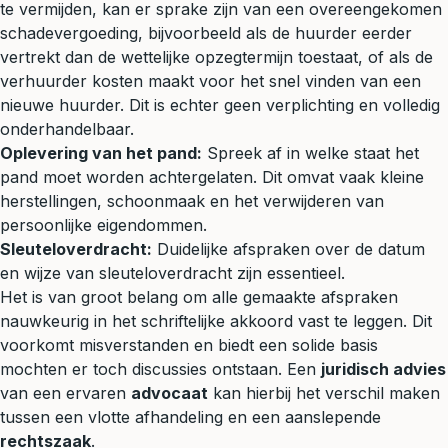
te vermijden, kan er sprake zijn van een overeengekomen
schadevergoeding
, bijvoorbeeld als de huurder eerder
vertrekt dan de wettelijke opzegtermijn toestaat, of als de
verhuurder kosten maakt voor het snel vinden van een
nieuwe huurder. Dit is echter geen verplichting en volledig
onderhandelbaar.
Oplevering van het pand:
Spreek af in welke staat het
pand moet worden achtergelaten. Dit omvat vaak kleine
herstellingen, schoonmaak en het verwijderen van
persoonlijke eigendommen.
Sleuteloverdracht:
Duidelijke afspraken over de datum
en wijze van sleuteloverdracht zijn essentieel.
Het is van groot belang om alle gemaakte afspraken
nauwkeurig in het schriftelijke akkoord vast te leggen. Dit
voorkomt misverstanden en biedt een solide basis
mochten er toch discussies ontstaan. Een
juridisch advies
van een ervaren
advocaat
kan hierbij het verschil maken
tussen een vlotte afhandeling en een aanslepende
rechtszaak
.