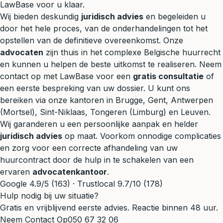
LawBase voor u klaar.
Wij bieden deskundig
juridisch advies
en begeleiden u
door het hele proces, van de onderhandelingen tot het
opstellen van de definitieve overeenkomst. Onze
advocaten
zijn thuis in het complexe Belgische huurrecht
en kunnen u helpen de beste uitkomst te realiseren. Neem
contact op met LawBase voor een
gratis consultatie
of
een eerste bespreking van uw dossier. U kunt ons
bereiken via onze kantoren in Brugge, Gent, Antwerpen
(Mortsel), Sint-Niklaas, Tongeren (Limburg) en Leuven.
Wij garanderen u een persoonlijke aanpak en helder
juridisch advies
op maat. Voorkom onnodige complicaties
en zorg voor een correcte afhandeling van uw
huurcontract door de hulp in te schakelen van een
ervaren
advocatenkantoor
.
Google 4.9/5 (163) · Trustlocal 9.7/10 (178)
Hulp nodig bij uw situatie?
Gratis en vrijblijvend eerste advies. Reactie binnen 48 uur.
Neem Contact Op
050 67 32 06