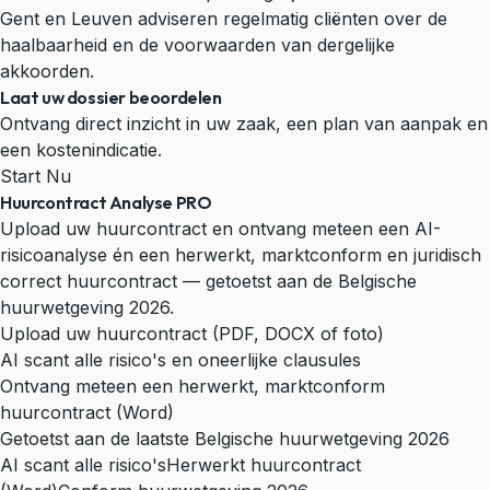
Gent en Leuven adviseren regelmatig cliënten over de
haalbaarheid en de voorwaarden van dergelijke
akkoorden.
Laat uw dossier beoordelen
Ontvang direct inzicht in uw zaak, een plan van aanpak en
een kostenindicatie.
Start Nu
Huurcontract Analyse PRO
Upload uw huurcontract en ontvang meteen een AI-
risicoanalyse én een herwerkt, marktconform en juridisch
correct huurcontract — getoetst aan de Belgische
huurwetgeving 2026.
Upload uw huurcontract (PDF, DOCX of foto)
AI scant alle risico's en oneerlijke clausules
Ontvang meteen een herwerkt, marktconform
huurcontract (Word)
Getoetst aan de laatste Belgische huurwetgeving 2026
AI scant alle risico's
Herwerkt huurcontract