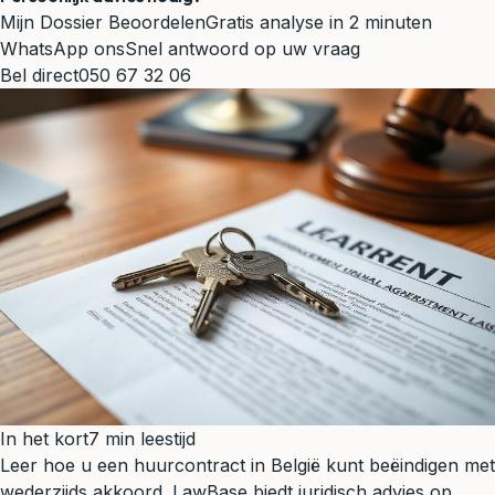
Mijn Dossier Beoordelen
Gratis analyse in 2 minuten
WhatsApp ons
Snel antwoord op uw vraag
Bel direct
050 67 32 06
In het kort
7 min leestijd
Leer hoe u een huurcontract in België kunt beëindigen met
wederzijds akkoord. LawBase biedt juridisch advies op