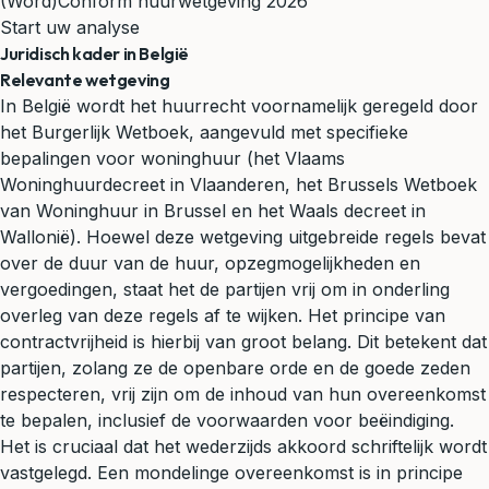
(Word)
Conform huurwetgeving 2026
Start uw analyse
Juridisch kader in België
Relevante wetgeving
In België wordt het huurrecht voornamelijk geregeld door
het Burgerlijk Wetboek, aangevuld met specifieke
bepalingen voor woninghuur (het Vlaams
Woninghuurdecreet in Vlaanderen, het Brussels Wetboek
van Woninghuur in Brussel en het Waals decreet in
Wallonië). Hoewel deze wetgeving uitgebreide regels bevat
over de duur van de huur, opzegmogelijkheden en
vergoedingen, staat het de partijen vrij om in onderling
overleg van deze regels af te wijken. Het principe van
contractvrijheid is hierbij van groot belang. Dit betekent dat
partijen, zolang ze de openbare orde en de goede zeden
respecteren, vrij zijn om de inhoud van hun overeenkomst
te bepalen, inclusief de voorwaarden voor beëindiging.
Het is cruciaal dat het wederzijds akkoord schriftelijk wordt
vastgelegd. Een mondelinge overeenkomst is in principe