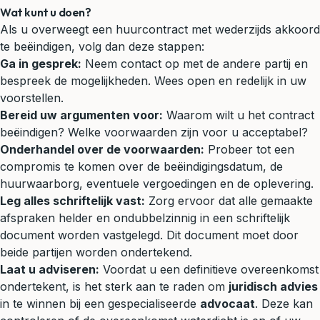
Wat kunt u doen?
Als u overweegt een huurcontract met wederzijds akkoord
te beëindigen, volg dan deze stappen:
Ga in gesprek:
Neem contact op met de andere partij en
bespreek de mogelijkheden. Wees open en redelijk in uw
voorstellen.
Bereid uw argumenten voor:
Waarom wilt u het contract
beëindigen? Welke voorwaarden zijn voor u acceptabel?
Onderhandel over de voorwaarden:
Probeer tot een
compromis te komen over de beëindigingsdatum, de
huurwaarborg, eventuele vergoedingen en de oplevering.
Leg alles schriftelijk vast:
Zorg ervoor dat alle gemaakte
afspraken helder en ondubbelzinnig in een schriftelijk
document worden vastgelegd. Dit document moet door
beide partijen worden ondertekend.
Laat u adviseren:
Voordat u een definitieve overeenkomst
ondertekent, is het sterk aan te raden om
juridisch advies
in te winnen bij een gespecialiseerde
advocaat
. Deze kan