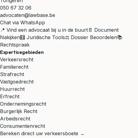
Tongeren
050 67 32 06
advocaten@lawbase.be
Chat via WhatsApp
📍 Vind een advocaat bij u in de buurt
📄 Document
Nakijken
🧮 Juridische Tools
⚖️ Dossier Beoordelen
📚
Rechtspraak
Expertisegebieden
Verkeersrecht
Familierecht
Strafrecht
Vastgoedrecht
Huurrecht
Erfrecht
Ondernemingsrecht
Burgerlijk Recht
Arbeidsrecht
Consumentenrecht
Bereken direct uw verkeersboete →