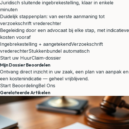
Juridisch sluitende ingebrekestelling, klaar in enkele
minuten
Duidelijk stappenplan: van eerste aanmaning tot
verzoekschrift vrederechter
Begeleiding door een advocaat bij elke stap, met indicatieve
kosten vooraf
Ingebrekestelling + aangetekend
Verzoekschrift
vrederechter
Stukkenbundel automatisch
Start uw HuurClaim-dossier
Mijn Dossier Beoordelen
Ontvang direct inzicht in uw zaak, een plan van aanpak en
een kostenindicatie — geheel vrijblijvend.
Start Beoordeling
Bel Ons
Gerelateerde Artikelen