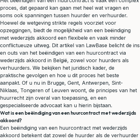
Het beëindigen van een huurcontract is vaak een complex
proces, dat gepaard kan gaan met heel wat vragen en
soms ook spanningen tussen
huurder
en verhuurder.
Hoewel de wetgeving strikte regels voorziet voor
opzeggingen, biedt de mogelijkheid van een beëindiging
met wederzijds akkoord een flexibele en vaak minder
conflictueuze uitweg. Dit artikel van LawBase belicht de ins
en outs van het beëindigen van een huurcontract via
wederzijds akkoord in België, zowel voor huurders als
verhuurders. We bekijken het juridisch kader, de
praktische gevolgen en hoe u dit proces het beste
aanpakt. Of u nu in Brugge, Gent, Antwerpen, Sint-
Niklaas, Tongeren of Leuven woont, de principes van het
huurrecht zijn overal van toepassing, en een
gespecialiseerde advocaat kan u hierin bijstaan.
Wat is een beëindiging van een huurcontract met wederzijds
akkoord?
Een beëindiging van een huurcontract met wederzijds
akkoord betekent dat zowel de huurder als de verhuurder