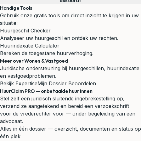
akkoord?
Handige Tools
Gebruik onze gratis tools om direct inzicht te krijgen in uw
situatie:
Huurgeschil Checker
Analyseer uw huurgeschil en ontdek uw rechten.
Huurindexatie Calculator
Bereken de toegestane huurverhoging.
Meer over Wonen & Vastgoed
Juridische ondersteuning bij huurgeschillen, huurindexatie
en vastgoedproblemen.
Bekijk Expertise
Mijn Dossier Beoordelen
HuurClaim PRO — onbetaalde huur innen
Stel zelf een juridisch sluitende ingebrekestelling op,
verzend ze aangetekend en bereid een verzoekschrift
voor de vrederechter voor — onder begeleiding van een
advocaat.
Alles in één dossier — overzicht, documenten en status op
één plek