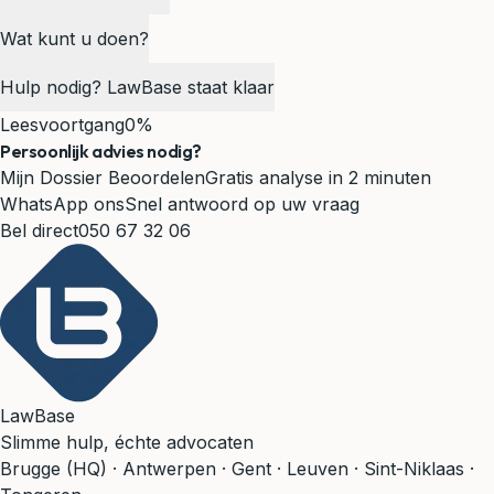
Wat kunt u doen?
Hulp nodig? LawBase staat klaar
Leesvoortgang
0%
Persoonlijk advies nodig?
Mijn Dossier Beoordelen
Gratis analyse in 2 minuten
WhatsApp ons
Snel antwoord op uw vraag
Bel direct
050 67 32 06
LawBase
Slimme hulp, échte advocaten
Brugge (HQ) · Antwerpen · Gent · Leuven · Sint-Niklaas ·