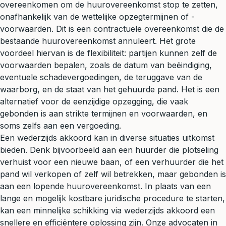
overeenkomen om de huurovereenkomst stop te zetten,
onafhankelijk van de wettelijke opzegtermijnen of -
voorwaarden. Dit is een contractuele overeenkomst die de
bestaande huurovereenkomst annuleert. Het grote
voordeel hiervan is de flexibiliteit: partijen kunnen zelf de
voorwaarden bepalen, zoals de datum van beëindiging,
eventuele schadevergoedingen, de teruggave van de
waarborg, en de staat van het gehuurde pand. Het is een
alternatief voor de eenzijdige opzegging, die vaak
gebonden is aan strikte termijnen en voorwaarden, en
soms zelfs aan een vergoeding.
Een wederzijds akkoord kan in diverse situaties uitkomst
bieden. Denk bijvoorbeeld aan een huurder die plotseling
verhuist voor een nieuwe baan, of een verhuurder die het
pand wil verkopen of zelf wil betrekken, maar gebonden is
aan een lopende huurovereenkomst. In plaats van een
lange en mogelijk kostbare juridische procedure te starten,
kan een minnelijke schikking via wederzijds akkoord een
snellere en efficiëntere oplossing zijn. Onze advocaten in