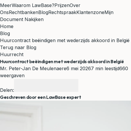
Meer
Waarom LawBase?
Prijzen
Over
Ons
Rechtbanken
Blog
Rechtspraak
Klantenzone
Mijn
Document Nakijken
Home
Blog
Huurcontract beëindigen met wederzijds akkoord in België
Terug naar Blog
Huurrecht
Huurcontract beëindigen met wederzijds akkoord in België
Mr. Peter-Jan De Meulenaere
6 mei 2026
7 min leestijd
660
weergaven
Delen:
Geschreven door een LawBase expert