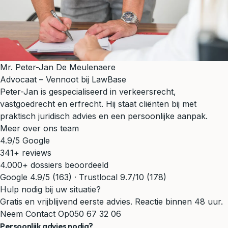
Mr. Peter-Jan De Meulenaere
Advocaat – Vennoot bij LawBase
Peter-Jan is gespecialiseerd in verkeersrecht,
vastgoedrecht en erfrecht. Hij staat cliënten bij met
praktisch juridisch advies en een persoonlijke aanpak.
Meer over ons team
4.9/5 Google
341+ reviews
4.000+ dossiers beoordeeld
Google 4.9/5 (163) · Trustlocal 9.7/10 (178)
Hulp nodig bij uw situatie?
Gratis en vrijblijvend eerste advies. Reactie binnen 48 uur.
Neem Contact Op
050 67 32 06
Persoonlijk advies nodig?