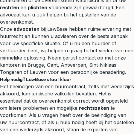
controleren of de overeenkomst waterdicht is en of uw
rechten
en
plichten
voldoende zijn gewaarborgd. Een
advocaat kan u ook helpen bij het opstellen van de
overeenkomst.
Onze
advocaten
bij LawBase hebben ruime ervaring met
huurrecht en kunnen u adviseren over de beste aanpak
voor uw specifieke situatie. Of u nu een huurder of
verhuurder bent, wij helpen u graag bij het vinden van een
minnelijke oplossing. Neem gerust contact op met onze
kantoren in Brugge, Gent, Antwerpen, Sint-Niklaas,
Tongeren of Leuven voor een persoonlijke benadering.
Hulp nodig? LawBase staat klaar
Het beëindigen van een huurcontract, zelfs met wederzijds
akkoord, kan juridische valkuilen bevatten. Het is
essentieel dat de overeenkomst correct wordt opgesteld
om latere problemen en mogelijke
rechtszaken
te
voorkomen. Als u vragen heeft over de beëindiging van
uw huurcontract, of als u hulp nodig heeft bij het opstellen
van een wederzijds akkoord, staan de experten van