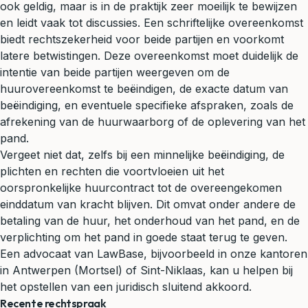
ook geldig, maar is in de praktijk zeer moeilijk te bewijzen
en leidt vaak tot discussies. Een schriftelijke overeenkomst
biedt rechtszekerheid voor beide partijen en voorkomt
latere betwistingen. Deze overeenkomst moet duidelijk de
intentie van beide partijen weergeven om de
huurovereenkomst te beëindigen, de exacte datum van
beëindiging, en eventuele specifieke afspraken, zoals de
afrekening van de huurwaarborg of de oplevering van het
pand.
Vergeet niet dat, zelfs bij een minnelijke beëindiging, de
plichten en rechten die voortvloeien uit het
oorspronkelijke huurcontract tot de overeengekomen
einddatum van kracht blijven. Dit omvat onder andere de
betaling van de huur, het onderhoud van het pand, en de
verplichting om het pand in goede staat terug te geven.
Een advocaat van LawBase, bijvoorbeeld in onze kantoren
in Antwerpen (Mortsel) of Sint-Niklaas, kan u helpen bij
het opstellen van een juridisch sluitend akkoord.
Recente rechtspraak