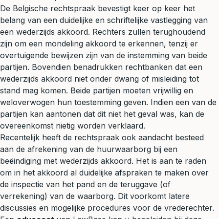
De Belgische rechtspraak bevestigt keer op keer het
belang van een duidelijke en schriftelijke vastlegging van
een wederzijds akkoord. Rechters zullen terughoudend
zijn om een mondeling akkoord te erkennen, tenzij er
overtuigende bewijzen zijn van de instemming van beide
partijen. Bovendien benadrukken rechtbanken dat een
wederzijds akkoord niet onder dwang of misleiding tot
stand mag komen. Beide partijen moeten vrijwillig en
weloverwogen hun toestemming geven. Indien een van de
partijen kan aantonen dat dit niet het geval was, kan de
overeenkomst nietig worden verklaard.
Recentelijk heeft de rechtspraak ook aandacht besteed
aan de afrekening van de huurwaarborg bij een
beëindiging met wederzijds akkoord. Het is aan te raden
om in het akkoord al duidelijke afspraken te maken over
de inspectie van het pand en de teruggave (of
verrekening) van de waarborg. Dit voorkomt latere
discussies en mogelijke procedures voor de
vrederechter
.