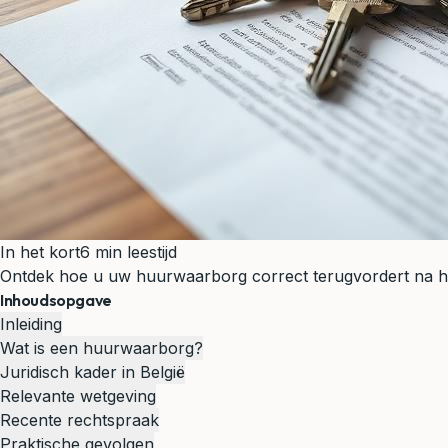
In het kort
6 min leestijd
Ontdek hoe u uw huurwaarborg correct terugvordert na he
Inhoudsopgave
Inleiding
Wat is een huurwaarborg?
Juridisch kader in België
Relevante wetgeving
Recente rechtspraak
Praktische gevolgen