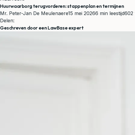
Huurwaarborg terugvorderen: stappenplan en termijnen
Mr. Peter-Jan De Meulenaere
15 mei 2026
6 min leestijd
602
Delen:
Geschreven door een LawBase expert