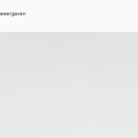
 weergaven