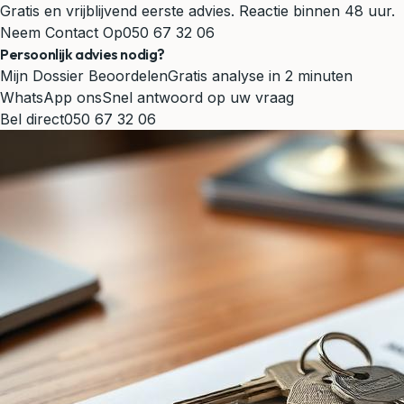
Gratis en vrijblijvend eerste advies. Reactie binnen 48 uur.
Neem Contact Op
050 67 32 06
Persoonlijk advies nodig?
Mijn Dossier Beoordelen
Gratis analyse in 2 minuten
WhatsApp ons
Snel antwoord op uw vraag
Bel direct
050 67 32 06