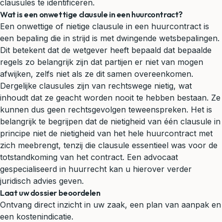
clausules te identificeren.
Wat is een onwettige clausule in een huurcontract?
Een onwettige of nietige clausule in een huurcontract is
een bepaling die in strijd is met dwingende wetsbepalingen.
Dit betekent dat de wetgever heeft bepaald dat bepaalde
regels zo belangrijk zijn dat partijen er niet van mogen
afwijken, zelfs niet als ze dit samen overeenkomen.
Dergelijke clausules zijn van rechtswege nietig, wat
inhoudt dat ze geacht worden nooit te hebben bestaan. Ze
kunnen dus geen rechtsgevolgen teweenspreken. Het is
belangrijk te begrijpen dat de nietigheid van één clausule in
principe niet de nietigheid van het hele huurcontract met
zich meebrengt, tenzij die clausule essentieel was voor de
totstandkoming van het contract. Een advocaat
gespecialiseerd in huurrecht kan u hierover verder
juridisch advies
geven.
Laat uw dossier beoordelen
Ontvang direct inzicht in uw zaak, een plan van aanpak en
een kostenindicatie.