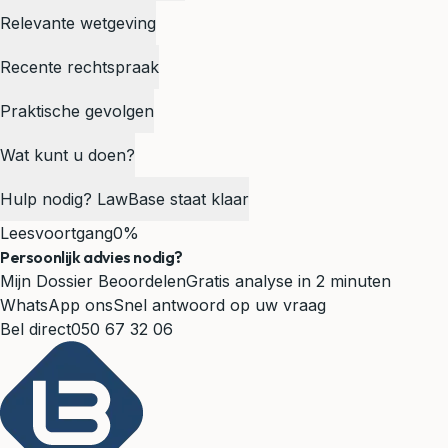
Relevante wetgeving
Recente rechtspraak
Praktische gevolgen
Wat kunt u doen?
Hulp nodig? LawBase staat klaar
Leesvoortgang
0%
Persoonlijk advies nodig?
Mijn Dossier Beoordelen
Gratis analyse in 2 minuten
WhatsApp ons
Snel antwoord op uw vraag
Bel direct
050 67 32 06