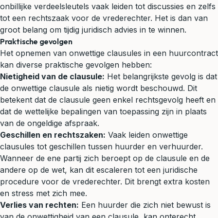
onbillijke verdeelsleutels vaak leiden tot discussies en zelfs
tot een rechtszaak voor de
vrederechter
. Het is dan van
groot belang om tijdig juridisch advies in te winnen.
Praktische gevolgen
Het opnemen van onwettige clausules in een huurcontract
kan diverse praktische gevolgen hebben:
Nietigheid van de clausule:
Het belangrijkste gevolg is dat
de onwettige clausule als nietig wordt beschouwd. Dit
betekent dat de clausule geen enkel rechtsgevolg heeft en
dat de wettelijke bepalingen van toepassing zijn in plaats
van de ongeldige afspraak.
Geschillen en rechtszaken:
Vaak leiden onwettige
clausules tot geschillen tussen huurder en verhuurder.
Wanneer de ene partij zich beroept op de clausule en de
andere op de wet, kan dit escaleren tot een juridische
procedure voor de vrederechter. Dit brengt extra kosten
en stress met zich mee.
Verlies van rechten:
Een huurder die zich niet bewust is
van de onwettigheid van een clausule, kan onterecht