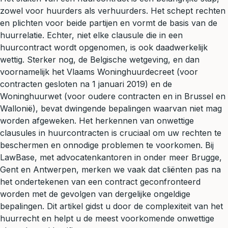
zowel voor huurders als verhuurders. Het schept rechten
en plichten voor beide partijen en vormt de basis van de
huurrelatie. Echter, niet elke clausule die in een
huurcontract wordt opgenomen, is ook daadwerkelijk
wettig. Sterker nog, de Belgische wetgeving, en dan
voornamelijk het Vlaams Woninghuurdecreet (voor
contracten gesloten na 1 januari 2019) en de
Woninghuurwet (voor oudere contracten en in Brussel en
Wallonië), bevat dwingende bepalingen waarvan niet mag
worden afgeweken. Het herkennen van onwettige
clausules in huurcontracten is cruciaal om uw rechten te
beschermen en onnodige problemen te voorkomen. Bij
LawBase, met advocatenkantoren in onder meer Brugge,
Gent en Antwerpen, merken we vaak dat cliënten pas na
het ondertekenen van een contract geconfronteerd
worden met de gevolgen van dergelijke ongeldige
bepalingen. Dit artikel gidst u door de complexiteit van het
huurrecht en helpt u de meest voorkomende onwettige