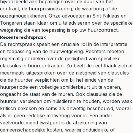
bijvoorbeeld aan bepalingen over de duur van het
contract, de huurprijsindexering, de waarborg of de
opzegmogelijkheden. Onze advocaten in Sint-Niklaas en
Tongeren staan klaar om u te adviseren over de specifieke
wetgeving die van toepassing is op uw huurcontract.
Recente rechtspraak
De rechtspraak speelt een cruciale rol in de interpretatie
en toepassing van de huurwetgeving. Rechters moeten
regelmatig oordelen over de geldigheid van specifieke
clausules in huurcontracten. Zo heeft de rechtbank zich al
meermaals uitgesproken over de nietigheid van clausules
die de huurder verplichten om bij het einde van de
huurperiode een volledige schilderbeurt uit te voeren,
ongeacht de staat van de muren. Ook clausules die de
huurder verbieden om huisdieren te houden, worden vaak
kritisch bekeken en soms als onwettig beschouwd, vooral
als er geen redelijke motivering voor is. Een ander
veelvoorkomend twistpunt is de afrekening van
gemeenschappelijke kosten, waarbij onduidelijke of