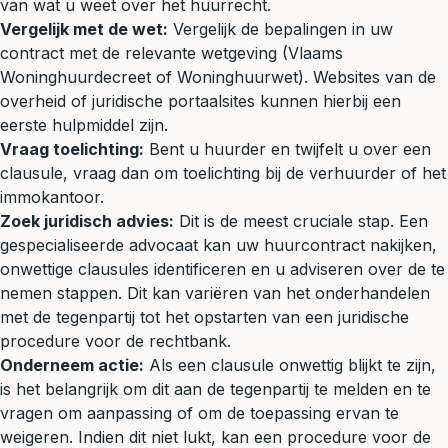
van wat u weet over het huurrecht.
Vergelijk met de wet:
Vergelijk de bepalingen in uw
contract met de relevante wetgeving (Vlaams
Woninghuurdecreet of Woninghuurwet). Websites van de
overheid of juridische portaalsites kunnen hierbij een
eerste hulpmiddel zijn.
Vraag toelichting:
Bent u huurder en twijfelt u over een
clausule, vraag dan om toelichting bij de verhuurder of het
immokantoor.
Zoek juridisch advies:
Dit is de meest cruciale stap. Een
gespecialiseerde advocaat kan uw huurcontract nakijken,
onwettige clausules identificeren en u adviseren over de te
nemen stappen. Dit kan variëren van het onderhandelen
met de tegenpartij tot het opstarten van een juridische
procedure voor de rechtbank.
Onderneem actie:
Als een clausule onwettig blijkt te zijn,
is het belangrijk om dit aan de tegenpartij te melden en te
vragen om aanpassing of om de toepassing ervan te
weigeren. Indien dit niet lukt, kan een procedure voor de