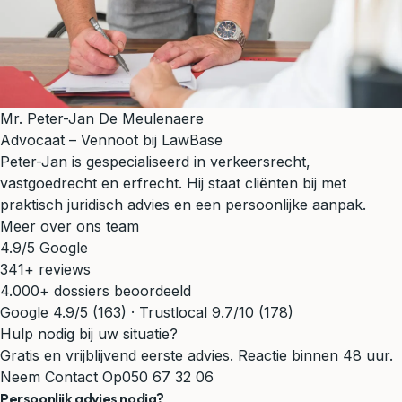
Mr. Peter-Jan De Meulenaere
Advocaat – Vennoot bij LawBase
Peter-Jan is gespecialiseerd in verkeersrecht,
vastgoedrecht en erfrecht. Hij staat cliënten bij met
praktisch juridisch advies en een persoonlijke aanpak.
Meer over ons team
4.9/5 Google
341+ reviews
4.000+ dossiers beoordeeld
Google 4.9/5 (163) · Trustlocal 9.7/10 (178)
Hulp nodig bij uw situatie?
Gratis en vrijblijvend eerste advies. Reactie binnen 48 uur.
Neem Contact Op
050 67 32 06
Persoonlijk advies nodig?