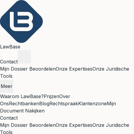
LawBase
Contact
Mijn Dossier Beoordelen
Onze Expertises
Onze Juridische
Tools
Meer
Waarom LawBase?
Prijzen
Over
Ons
Rechtbanken
Blog
Rechtspraak
Klantenzone
Mijn
Document Nakijken
Contact
Mijn Dossier Beoordelen
Onze Expertises
Onze Juridische
Tools