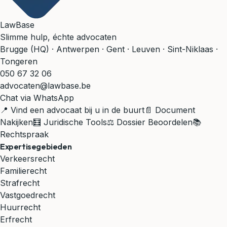
LawBase
Slimme hulp, échte advocaten
Brugge (HQ) · Antwerpen · Gent · Leuven · Sint-Niklaas ·
Tongeren
050 67 32 06
advocaten@lawbase.be
Chat via WhatsApp
📍 Vind een advocaat bij u in de buurt
📄 Document
Nakijken
🧮 Juridische Tools
⚖️ Dossier Beoordelen
📚
Rechtspraak
Expertisegebieden
Verkeersrecht
Familierecht
Strafrecht
Vastgoedrecht
Huurrecht
Erfrecht