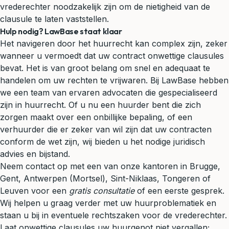
vrederechter noodzakelijk zijn om de nietigheid van de
clausule te laten vaststellen.
Hulp nodig? LawBase staat klaar
Het navigeren door het huurrecht kan complex zijn, zeker
wanneer u vermoedt dat uw contract onwettige clausules
bevat. Het is van groot belang om snel en adequaat te
handelen om uw rechten te vrijwaren. Bij LawBase hebben
we een team van ervaren advocaten die gespecialiseerd
zijn in huurrecht. Of u nu een huurder bent die zich
zorgen maakt over een onbillijke bepaling, of een
verhuurder die er zeker van wil zijn dat uw contracten
conform de wet zijn, wij bieden u het nodige juridisch
advies en bijstand.
Neem contact op met een van onze kantoren in Brugge,
Gent, Antwerpen (Mortsel), Sint-Niklaas, Tongeren of
Leuven voor een
gratis consultatie
of een eerste gesprek.
Wij helpen u graag verder met uw huurproblematiek en
staan u bij in eventuele rechtszaken voor de vrederechter.
Laat onwettige clausules uw huurgenot niet vergallen;