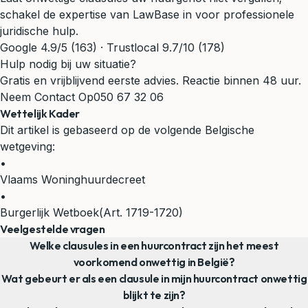
schakel de expertise van LawBase in voor professionele
juridische hulp.
Google 4.9/5 (163) · Trustlocal 9.7/10 (178)
Hulp nodig bij uw situatie?
Gratis en vrijblijvend eerste advies. Reactie binnen 48 uur.
Neem Contact Op
050 67 32 06
Wettelijk Kader
Dit artikel is gebaseerd op de volgende Belgische
wetgeving:
•
Vlaams Woninghuurdecreet
•
Burgerlijk Wetboek
(Art. 1719-1720)
Veelgestelde vragen
Welke clausules in een huurcontract zijn het meest
voorkomend onwettig in België?
Wat gebeurt er als een clausule in mijn huurcontract onwettig
blijkt te zijn?