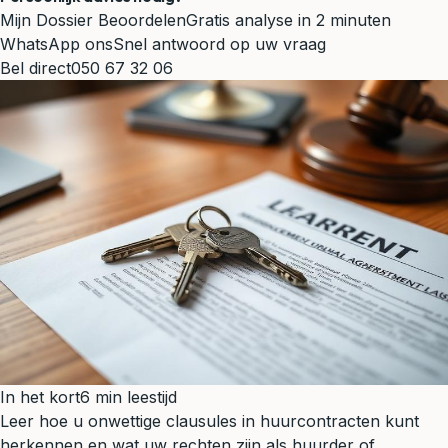
Mijn Dossier Beoordelen
Gratis analyse in 2 minuten
WhatsApp ons
Snel antwoord op uw vraag
Bel direct
050 67 32 06
In het kort
6 min leestijd
Leer hoe u onwettige clausules in huurcontracten kunt
herkennen en wat uw rechten zijn als huurder of