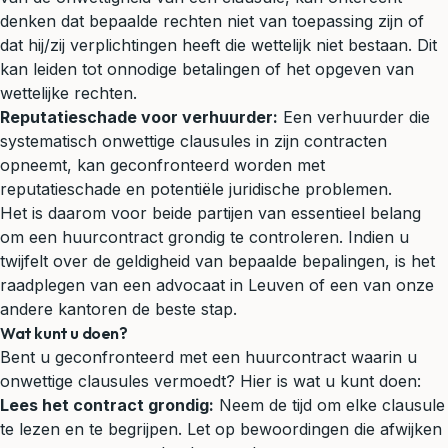
denken dat bepaalde rechten niet van toepassing zijn of
dat hij/zij verplichtingen heeft die wettelijk niet bestaan. Dit
kan leiden tot onnodige betalingen of het opgeven van
wettelijke rechten.
Reputatieschade voor verhuurder:
Een verhuurder die
systematisch onwettige clausules in zijn contracten
opneemt, kan geconfronteerd worden met
reputatieschade en potentiële juridische problemen.
Het is daarom voor beide partijen van essentieel belang
om een huurcontract grondig te controleren. Indien u
twijfelt over de geldigheid van bepaalde bepalingen, is het
raadplegen van een advocaat in Leuven of een van onze
andere kantoren de beste stap.
Wat kunt u doen?
Bent u geconfronteerd met een huurcontract waarin u
onwettige clausules vermoedt? Hier is wat u kunt doen:
Lees het contract grondig:
Neem de tijd om elke clausule
te lezen en te begrijpen. Let op bewoordingen die afwijken