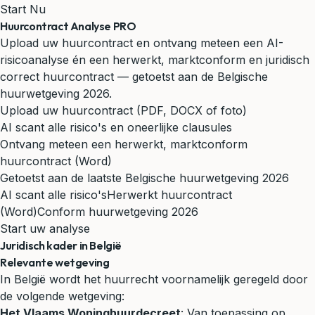
Start Nu
Huurcontract Analyse PRO
Upload uw huurcontract en ontvang meteen een AI-
risicoanalyse én een herwerkt, marktconform en juridisch
correct huurcontract — getoetst aan de Belgische
huurwetgeving 2026.
Upload uw huurcontract (PDF, DOCX of foto)
AI scant alle risico's en oneerlijke clausules
Ontvang meteen een herwerkt, marktconform
huurcontract (Word)
Getoetst aan de laatste Belgische huurwetgeving 2026
AI scant alle risico's
Herwerkt huurcontract
(Word)
Conform huurwetgeving 2026
Start uw analyse
Juridisch kader in België
Relevante wetgeving
In België wordt het huurrecht voornamelijk geregeld door
de volgende wetgeving:
Het Vlaams Woninghuurdecreet
: Van toepassing op