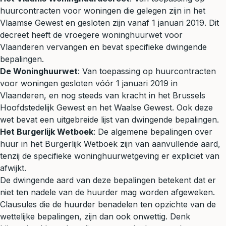
huurcontracten voor woningen die gelegen zijn in het
Vlaamse Gewest en gesloten zijn vanaf 1 januari 2019. Dit
decreet heeft de vroegere woninghuurwet voor
Vlaanderen vervangen en bevat specifieke dwingende
bepalingen.
De Woninghuurwet
: Van toepassing op huurcontracten
voor woningen gesloten vóór 1 januari 2019 in
Vlaanderen, en nog steeds van kracht in het Brussels
Hoofdstedelijk Gewest en het Waalse Gewest. Ook deze
wet bevat een uitgebreide lijst van dwingende bepalingen.
Het Burgerlijk Wetboek
: De algemene bepalingen over
huur in het Burgerlijk Wetboek zijn van aanvullende aard,
tenzij de specifieke woninghuurwetgeving er expliciet van
afwijkt.
De dwingende aard van deze bepalingen betekent dat er
niet ten nadele van de
huurder
mag worden afgeweken.
Clausules die de huurder benadelen ten opzichte van de
wettelijke bepalingen, zijn dan ook onwettig. Denk