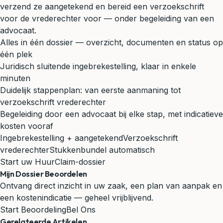
verzend ze aangetekend en bereid een verzoekschrift
voor de vrederechter voor — onder begeleiding van een
advocaat.
Alles in één dossier — overzicht, documenten en status op
één plek
Juridisch sluitende ingebrekestelling, klaar in enkele
minuten
Duidelijk stappenplan: van eerste aanmaning tot
verzoekschrift vrederechter
Begeleiding door een advocaat bij elke stap, met indicatieve
kosten vooraf
Ingebrekestelling + aangetekend
Verzoekschrift
vrederechter
Stukkenbundel automatisch
Start uw HuurClaim-dossier
Mijn Dossier Beoordelen
Ontvang direct inzicht in uw zaak, een plan van aanpak en
een kostenindicatie — geheel vrijblijvend.
Start Beoordeling
Bel Ons
Gerelateerde Artikelen