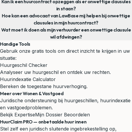
Kan ik een huurcontract opzeggen als er onwettige clausules
in staan?
Hoe kan een advocaat van LawBase mij helpen bij onwettige
clausules in mijn huurcontract?
Wat moet ik doen als mijn verhuurder een onwettige clausule
wil afdwingen?
Handige Tools
Gebruik onze gratis tools om direct inzicht te krijgen in uw
situatie:
Huurgeschil Checker
Analyseer uw huurgeschil en ontdek uw rechten.
Huurindexatie Calculator
Bereken de toegestane huurverhoging.
Meer over Wonen & Vastgoed
Juridische ondersteuning bij huurgeschillen, huurindexatie
en vastgoedproblemen.
Bekijk Expertise
Mijn Dossier Beoordelen
HuurClaim PRO — onbetaalde huur innen
Stel zelf een juridisch sluitende ingebrekestelling op,