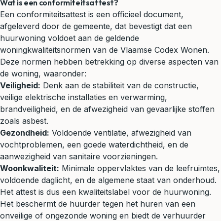
Wat is een conformiteitsattest?
Een conformiteitsattest is een officieel document,
afgeleverd door de gemeente, dat bevestigt dat een
huurwoning voldoet aan de geldende
woningkwaliteitsnormen van de Vlaamse Codex Wonen.
Deze normen hebben betrekking op diverse aspecten van
de woning, waaronder:
Veiligheid:
Denk aan de stabiliteit van de constructie,
veilige elektrische installaties en verwarming,
brandveiligheid, en de afwezigheid van gevaarlijke stoffen
zoals asbest.
Gezondheid:
Voldoende ventilatie, afwezigheid van
vochtproblemen, een goede waterdichtheid, en de
aanwezigheid van sanitaire voorzieningen.
Woonkwaliteit:
Minimale oppervlaktes van de leefruimtes,
voldoende daglicht, en de algemene staat van onderhoud.
Het attest is dus een kwaliteitslabel voor de huurwoning.
Het beschermt de
huurder
tegen het huren van een
onveilige of ongezonde woning en biedt de verhuurder