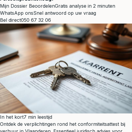
Mijn Dossier Beoordelen
Gratis analyse in 2 minuten
WhatsApp ons
Snel antwoord op uw vraag
Bel direct
050 67 32 06
In het kort
7 min leestijd
Ontdek de verplichtingen rond het conformiteitsattest bij
verhuur in Vlaanderen. Essentieel juridisch advies voor