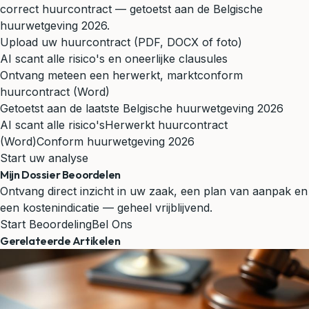
correct huurcontract — getoetst aan de Belgische
huurwetgeving 2026.
Upload uw huurcontract (PDF, DOCX of foto)
AI scant alle risico's en oneerlijke clausules
Ontvang meteen een herwerkt, marktconform
huurcontract (Word)
Getoetst aan de laatste Belgische huurwetgeving 2026
AI scant alle risico's
Herwerkt huurcontract
(Word)
Conform huurwetgeving 2026
Start uw analyse
Mijn Dossier Beoordelen
Ontvang direct inzicht in uw zaak, een plan van aanpak en
een kostenindicatie — geheel vrijblijvend.
Start Beoordeling
Bel Ons
Gerelateerde Artikelen