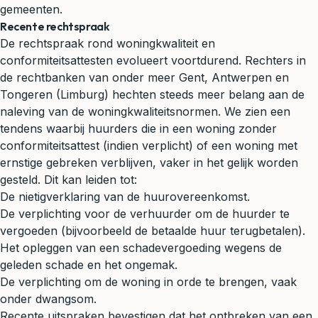
gemeenten.
Recente rechtspraak
De rechtspraak rond woningkwaliteit en
conformiteitsattesten evolueert voortdurend. Rechters in
de rechtbanken van onder meer Gent, Antwerpen en
Tongeren (Limburg) hechten steeds meer belang aan de
naleving van de woningkwaliteitsnormen. We zien een
tendens waarbij huurders die in een woning zonder
conformiteitsattest (indien verplicht) of een woning met
ernstige gebreken verblijven, vaker in het gelijk worden
gesteld. Dit kan leiden tot:
De nietigverklaring van de huurovereenkomst.
De verplichting voor de verhuurder om de huurder te
vergoeden (bijvoorbeeld de betaalde huur terugbetalen).
Het opleggen van een
schadevergoeding
wegens de
geleden schade en het ongemak.
De verplichting om de woning in orde te brengen, vaak
onder dwangsom.
Recente uitspraken bevestigen dat het ontbreken van een