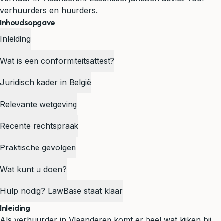
verhuurders en huurders.
Inhoudsopgave
Inleiding
Wat is een conformiteitsattest?
Juridisch kader in België
Relevante wetgeving
Recente rechtspraak
Praktische gevolgen
Wat kunt u doen?
Hulp nodig? LawBase staat klaar
Inleiding
Als verhuurder in Vlaanderen komt er heel wat kijken bij