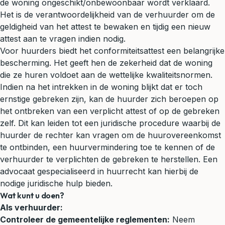
de woning ongeschikt/onbewoonbaar wordt verklaard.
Het is de verantwoordelijkheid van de verhuurder om de
geldigheid van het attest te bewaken en tijdig een nieuw
attest aan te vragen indien nodig.
Voor huurders biedt het conformiteitsattest een belangrijke
bescherming. Het geeft hen de zekerheid dat de woning
die ze huren voldoet aan de wettelijke kwaliteitsnormen.
Indien na het intrekken in de woning blijkt dat er toch
ernstige gebreken zijn, kan de huurder zich beroepen op
het ontbreken van een verplicht attest of op de gebreken
zelf. Dit kan leiden tot een juridische procedure waarbij de
huurder de rechter kan vragen om de huurovereenkomst
te ontbinden, een huurvermindering toe te kennen of de
verhuurder te verplichten de gebreken te herstellen. Een
advocaat gespecialiseerd in huurrecht kan hierbij de
nodige juridische hulp bieden.
Wat kunt u doen?
Als verhuurder:
Controleer de gemeentelijke reglementen:
Neem