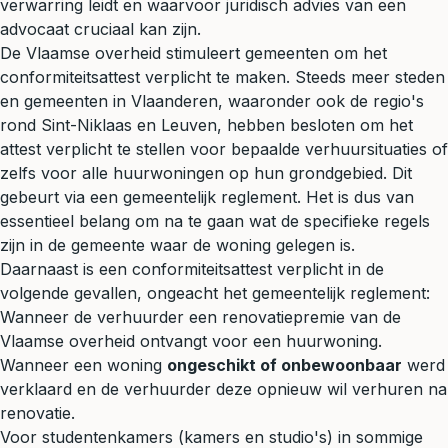
verwarring leidt en waarvoor juridisch advies van een
advocaat cruciaal kan zijn.
De Vlaamse overheid stimuleert gemeenten om het
conformiteitsattest verplicht te maken. Steeds meer steden
en gemeenten in Vlaanderen, waaronder ook de regio's
rond Sint-Niklaas en Leuven, hebben besloten om het
attest verplicht te stellen voor bepaalde verhuursituaties of
zelfs voor alle huurwoningen op hun grondgebied. Dit
gebeurt via een gemeentelijk reglement. Het is dus van
essentieel belang om na te gaan wat de specifieke regels
zijn in de gemeente waar de woning gelegen is.
Daarnaast is een conformiteitsattest verplicht in de
volgende gevallen, ongeacht het gemeentelijk reglement:
Wanneer de verhuurder een renovatiepremie van de
Vlaamse overheid ontvangt voor een huurwoning.
Wanneer een woning
ongeschikt of onbewoonbaar
werd
verklaard en de verhuurder deze opnieuw wil verhuren na
renovatie.
Voor studentenkamers (kamers en studio's) in sommige