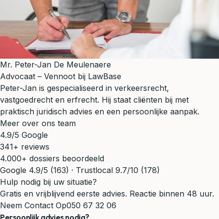
Mr. Peter-Jan De Meulenaere
Advocaat – Vennoot bij LawBase
Peter-Jan is gespecialiseerd in verkeersrecht,
vastgoedrecht en erfrecht. Hij staat cliënten bij met
praktisch juridisch advies en een persoonlijke aanpak.
Meer over ons team
4.9/5 Google
341+ reviews
4.000+ dossiers beoordeeld
Google 4.9/5 (163) · Trustlocal 9.7/10 (178)
Hulp nodig bij uw situatie?
Gratis en vrijblijvend eerste advies. Reactie binnen 48 uur.
Neem Contact Op
050 67 32 06
Persoonlijk advies nodig?