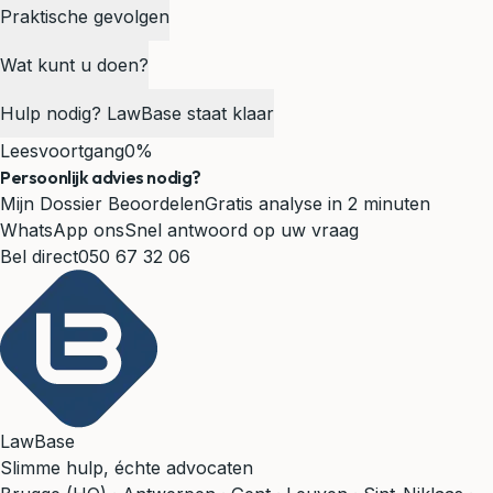
Praktische gevolgen
Wat kunt u doen?
Hulp nodig? LawBase staat klaar
Leesvoortgang
0%
Persoonlijk advies nodig?
Mijn Dossier Beoordelen
Gratis analyse in 2 minuten
WhatsApp ons
Snel antwoord op uw vraag
Bel direct
050 67 32 06
LawBase
Slimme hulp, échte advocaten