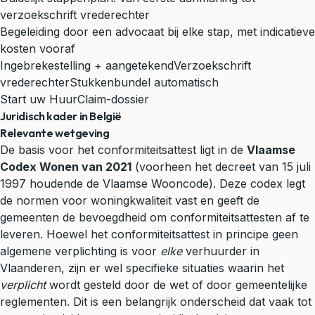
verzoekschrift vrederechter
Begeleiding door een advocaat bij elke stap, met indicatieve
kosten vooraf
Ingebrekestelling + aangetekend
Verzoekschrift
vrederechter
Stukkenbundel automatisch
Start uw HuurClaim-dossier
Juridisch kader in België
Relevante wetgeving
De basis voor het conformiteitsattest ligt in de
Vlaamse
Codex Wonen van 2021
(voorheen het decreet van 15 juli
1997 houdende de Vlaamse Wooncode). Deze codex legt
de normen voor woningkwaliteit vast en geeft de
gemeenten de bevoegdheid om conformiteitsattesten af te
leveren. Hoewel het conformiteitsattest in principe geen
algemene verplichting is voor
elke
verhuurder in
Vlaanderen, zijn er wel specifieke situaties waarin het
verplicht
wordt gesteld door de wet of door gemeentelijke
reglementen. Dit is een belangrijk onderscheid dat vaak tot