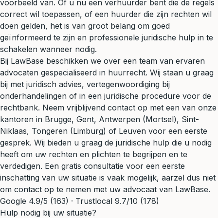
voorbeeld van. Of u nu een verhuurder bent die de regels
correct wil toepassen, of een huurder die zijn rechten wil
doen gelden, het is van groot belang om goed
geïnformeerd te zijn en professionele juridische hulp in te
schakelen wanneer nodig.
Bij LawBase beschikken we over een team van ervaren
advocaten gespecialiseerd in huurrecht. Wij staan u graag
bij met juridisch advies, vertegenwoordiging bij
onderhandelingen of in een juridische procedure voor de
rechtbank. Neem vrijblijvend contact op met een van onze
kantoren in Brugge, Gent, Antwerpen (Mortsel), Sint-
Niklaas, Tongeren (Limburg) of Leuven voor een eerste
gesprek. Wij bieden u graag de juridische hulp die u nodig
heeft om uw rechten en plichten te begrijpen en te
verdedigen. Een gratis consultatie voor een eerste
inschatting van uw situatie is vaak mogelijk, aarzel dus niet
om contact op te nemen met uw advocaat van LawBase.
Google 4.9/5 (163) · Trustlocal 9.7/10 (178)
Hulp nodig bij uw situatie?