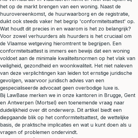
het op de markt brengen van een woning. Naast de
huurovereenkomst, de huurwaarborg en de registratie,
duikt ook steeds vaker het begrip 'conformiteitsattest' op.
Wat houdt dit precies in en waarom is het zo belangrijk?
Voor zowel verhuurders als huurders is het cruciaal om
de Vlaamse wetgeving hieromtrent te begrijpen. Een
conformiteitsattest is immers een bewijs dat een woning
voldoet aan de minimale kwaliteitsnormen op het vlak van
veiligheid, gezondheid en woonkwaliteit. Het niet naleven
van deze verplichtingen kan leiden tot ernstige juridische
gevolgen, waarvoor
juridisch advies
van een
gespecialiseerde advocaat geen overbodige luxe is.
Bij LawBase merken we in onze kantoren in Brugge, Gent
en Antwerpen (Mortsel) een toenemende vraag naar
duidelijkheid over dit onderwerp. Dit artikel biedt een
diepgaande blik op het conformiteitsattest, de wettelijke
basis, de praktische implicaties en wat u kunt doen als u
vragen of problemen ondervindt.