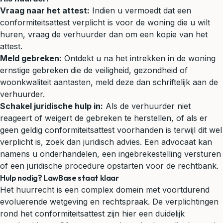
Vraag naar het attest:
Indien u vermoedt dat een
conformiteitsattest verplicht is voor de woning die u wilt
huren, vraag de verhuurder dan om een kopie van het
attest.
Meld gebreken:
Ontdekt u na het intrekken in de woning
ernstige gebreken die de veiligheid, gezondheid of
woonkwaliteit aantasten, meld deze dan schriftelijk aan de
verhuurder.
Schakel juridische hulp in:
Als de verhuurder niet
reageert of weigert de gebreken te herstellen, of als er
geen geldig conformiteitsattest voorhanden is terwijl dit wel
verplicht is, zoek dan juridisch advies. Een advocaat kan
namens u onderhandelen, een ingebrekestelling versturen
of een juridische procedure opstarten voor de rechtbank.
Hulp nodig? LawBase staat klaar
Het huurrecht is een complex domein met voortdurend
evoluerende wetgeving en rechtspraak. De verplichtingen
rond het conformiteitsattest zijn hier een duidelijk