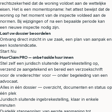
rechtszekerheid dat de woning voldoet aan de wettelijke
eisen. Het is een momentopname: het attest bewijst dat de
woning op het moment van de inspectie voldeed aan de
normen. Bij wijzigingen of na een bepaalde periode kan
een nieuwe inspectie nodig zijn.
Laat uw dossier beoordelen
Ontvang direct inzicht in uw zaak, een plan van aanpak en
een kostenindicatie.
Start Nu
HuurClaim PRO — onbetaalde huur innen
Stel zelf een juridisch sluitende ingebrekestelling op,
verzend ze aangetekend en bereid een verzoekschrift
voor de vrederechter voor — onder begeleiding van een
advocaat.
Alles in één dossier — overzicht, documenten en status op
één plek
Juridisch sluitende ingebrekestelling, klaar in enkele
minuten
Duidelijk stappenplan: van eerste aanmaning tot