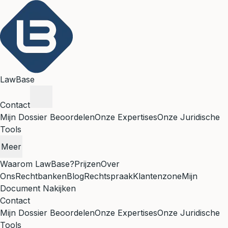
LawBase
Contact
Mijn Dossier Beoordelen
Onze Expertises
Onze Juridische
Tools
Meer
Waarom LawBase?
Prijzen
Over
Ons
Rechtbanken
Blog
Rechtspraak
Klantenzone
Mijn
Document Nakijken
Contact
Mijn Dossier Beoordelen
Onze Expertises
Onze Juridische
Tools