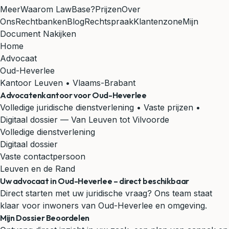
Meer
Waarom LawBase?
Prijzen
Over
Ons
Rechtbanken
Blog
Rechtspraak
Klantenzone
Mijn
Document Nakijken
Home
Advocaat
Oud-Heverlee
Kantoor Leuven • Vlaams-Brabant
Advocatenkantoor voor
Oud-Heverlee
Volledige juridische dienstverlening • Vaste prijzen •
Digitaal dossier
— Van Leuven tot Vilvoorde
Volledige dienstverlening
Digitaal dossier
Vaste contactpersoon
Leuven en de Rand
Uw advocaat in Oud-Heverlee – direct beschikbaar
Direct starten met uw juridische vraag? Ons team staat
klaar voor inwoners van Oud-Heverlee en omgeving.
Mijn Dossier Beoordelen