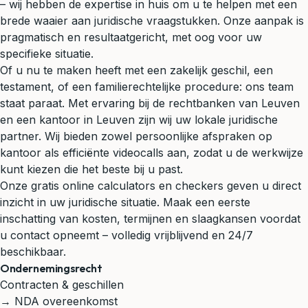
– wij hebben de expertise in huis om u te helpen met een
brede waaier aan juridische vraagstukken. Onze aanpak is
pragmatisch en resultaatgericht, met oog voor uw
specifieke situatie.
Of u nu te maken heeft met een zakelijk geschil, een
testament, of een familierechtelijke procedure: ons team
staat paraat. Met ervaring bij de rechtbanken van Leuven
en een kantoor in Leuven zijn wij uw lokale juridische
partner. Wij bieden zowel persoonlijke afspraken op
kantoor als efficiënte videocalls aan, zodat u de werkwijze
kunt kiezen die het beste bij u past.
Onze gratis online calculators en checkers geven u direct
inzicht in uw juridische situatie. Maak een eerste
inschatting van kosten, termijnen en slaagkansen voordat
u contact opneemt – volledig vrijblijvend en 24/7
beschikbaar.
Ondernemingsrecht
Contracten & geschillen
→ NDA overeenkomst