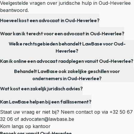
Veelgestelde vragen over juridische hulp in Oud-Heverlee
beantwoord.
Hoeveel kost een advocaat in Oud-Heverlee?
Waar kan ik terecht voor een advocaat in Oud-Heverlee?
Welke rechtsgebieden behandelt LawBase voor Oud-
Heverlee?
Kan ik online een advocaat raadplegen vanuit Oud-Heverlee?
Behandelt LawBase ook zakelijke geschillen voor
ondernemers in Oud-Heverlee?
Wat kost een zakelijk juridisch advies?
Kan LawBase helpen bij een faillissement?
Staat uw vraag er niet bij? Neem contact op via
+32 50 67
32 06
of
advocaten@lawbase.be
Kom langs op kantoor
Bezoek ons vanuit Oud-Heverlee