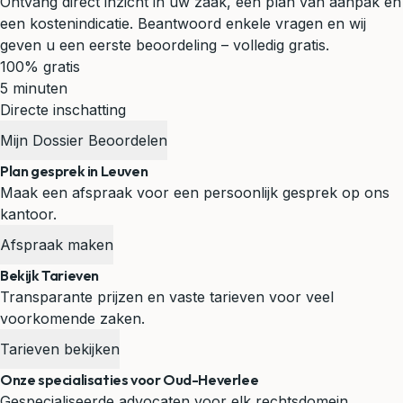
Ontvang direct inzicht in uw zaak, een plan van aanpak en
een kostenindicatie. Beantwoord enkele vragen en wij
geven u een eerste beoordeling – volledig gratis.
100% gratis
5 minuten
Directe inschatting
Mijn Dossier Beoordelen
Plan gesprek in Leuven
Maak een afspraak voor een persoonlijk gesprek op ons
kantoor.
Afspraak maken
Bekijk Tarieven
Transparante prijzen en vaste tarieven voor veel
voorkomende zaken.
Tarieven bekijken
Onze specialisaties voor Oud-Heverlee
Gespecialiseerde advocaten voor elk rechtsdomein.