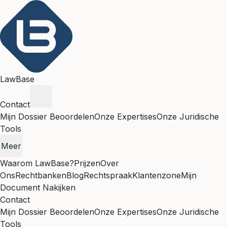
LawBase
Contact
Mijn Dossier Beoordelen
Onze Expertises
Onze Juridische
Tools
Meer
Waarom LawBase?
Prijzen
Over
Ons
Rechtbanken
Blog
Rechtspraak
Klantenzone
Mijn
Document Nakijken
Contact
Mijn Dossier Beoordelen
Onze Expertises
Onze Juridische
Tools