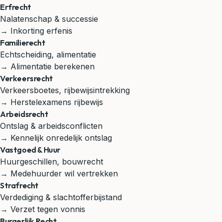
Erfrecht
Nalatenschap & successie
→ Inkorting erfenis
Familierecht
Echtscheiding, alimentatie
→ Alimentatie berekenen
Verkeersrecht
Verkeersboetes, rijbewijsintrekking
→ Herstelexamens rijbewijs
Arbeidsrecht
Ontslag & arbeidsconflicten
→ Kennelijk onredelijk ontslag
Vastgoed & Huur
Huurgeschillen, bouwrecht
→ Medehuurder wil vertrekken
Strafrecht
Verdediging & slachtofferbijstand
→ Verzet tegen vonnis
Burgerlijk Recht