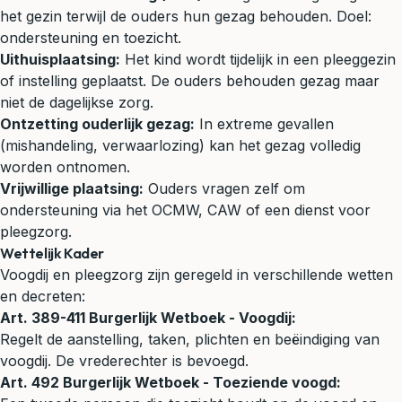
het gezin terwijl de ouders hun gezag behouden. Doel:
ondersteuning en toezicht.
Uithuisplaatsing:
Het kind wordt tijdelijk in een pleeggezin
of instelling geplaatst. De ouders behouden gezag maar
niet de dagelijkse zorg.
Ontzetting ouderlijk gezag:
In extreme gevallen
(mishandeling, verwaarlozing) kan het gezag volledig
worden ontnomen.
Vrijwillige plaatsing:
Ouders vragen zelf om
ondersteuning via het OCMW, CAW of een dienst voor
pleegzorg.
Wettelijk Kader
Voogdij en pleegzorg zijn geregeld in verschillende wetten
en decreten:
Art. 389-411 Burgerlijk Wetboek - Voogdij:
Regelt de aanstelling, taken, plichten en beëindiging van
voogdij. De vrederechter is bevoegd.
Art. 492 Burgerlijk Wetboek - Toeziende voogd: