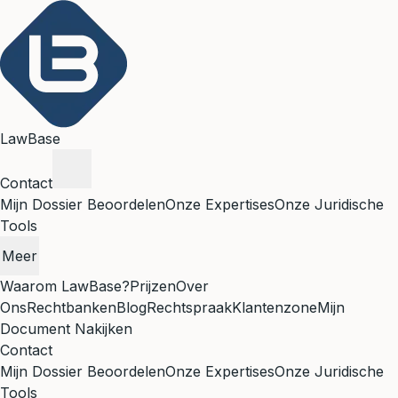
LawBase
Contact
Mijn Dossier Beoordelen
Onze Expertises
Onze Juridische
Tools
Meer
Waarom LawBase?
Prijzen
Over
Ons
Rechtbanken
Blog
Rechtspraak
Klantenzone
Mijn
Document Nakijken
Contact
Mijn Dossier Beoordelen
Onze Expertises
Onze Juridische
Tools