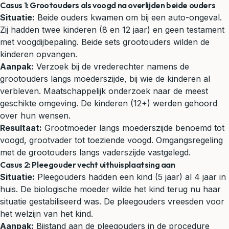
Casus 1: Grootouders als voogd na overlijden beide ouders
Situatie:
Beide ouders kwamen om bij een auto-ongeval.
Zij hadden twee kinderen (8 en 12 jaar) en geen testament
met voogdijbepaling. Beide sets grootouders wilden de
kinderen opvangen.
Aanpak:
Verzoek bij de vrederechter namens de
grootouders langs moederszijde, bij wie de kinderen al
verbleven. Maatschappelijk onderzoek naar de meest
geschikte omgeving. De kinderen (12+) werden gehoord
over hun wensen.
Resultaat:
Grootmoeder langs moederszijde benoemd tot
voogd, grootvader tot toeziende voogd. Omgangsregeling
met de grootouders langs vaderszijde vastgelegd.
Casus 2: Pleegouder vecht uithuisplaatsing aan
Situatie:
Pleegouders hadden een kind (5 jaar) al 4 jaar in
huis. De biologische moeder wilde het kind terug nu haar
situatie gestabiliseerd was. De pleegouders vreesden voor
het welzijn van het kind.
Aanpak:
Bijstand aan de pleegouders in de procedure