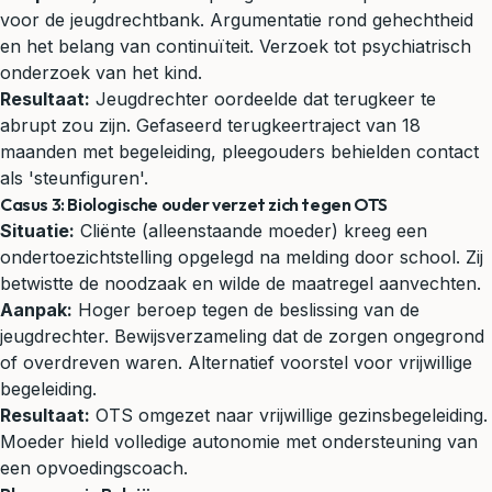
voor de jeugdrechtbank. Argumentatie rond gehechtheid
en het belang van continuïteit. Verzoek tot psychiatrisch
onderzoek van het kind.
Resultaat:
Jeugdrechter oordeelde dat terugkeer te
abrupt zou zijn. Gefaseerd terugkeertraject van 18
maanden met begeleiding, pleegouders behielden contact
als 'steunfiguren'.
Casus 3: Biologische ouder verzet zich tegen OTS
Situatie:
Cliënte (alleenstaande moeder) kreeg een
ondertoezichtstelling opgelegd na melding door school. Zij
betwistte de noodzaak en wilde de maatregel aanvechten.
Aanpak:
Hoger beroep tegen de beslissing van de
jeugdrechter. Bewijsverzameling dat de zorgen ongegrond
of overdreven waren. Alternatief voorstel voor vrijwillige
begeleiding.
Resultaat:
OTS omgezet naar vrijwillige gezinsbegeleiding.
Moeder hield volledige autonomie met ondersteuning van
een opvoedingscoach.