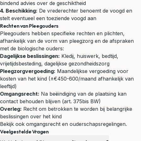
bindend advies over de geschiktheid
4. Beschikking:
De vrederechter benoemt de voogd en
stelt eventueel een toeziende voogd aan
Rechten van Pleegouders
Pleegouders hebben specifieke rechten en plichten,
afhankelijk van de vorm van pleegzorg en de afspraken
met de biologische ouders:
Dagelijkse beslissingen:
Kledij, huiswerk, bedtijd,
vrijetijdsbesteding, dagelijkse gezondheidszorg
Pleegzorgvergoeding:
Maandelijkse vergoeding voor
kosten van het kind (±€450-600/maand afhankelijk van
leeftijd)
Omgangsrecht:
Na beëindiging van de plaatsing kan
contact behouden blijven (art. 375bis BW)
Overleg:
Recht om betrokken te worden bij belangrijke
beslissingen over het kind
Bekijk ook
omgangsrecht
en
ouderschapsregelingen
.
Veelgestelde Vragen