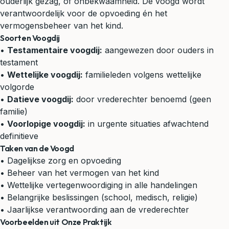
ouderlijk gezag, of onbekwaamheid. De voogd wordt
verantwoordelijk voor de opvoeding én het
vermogensbeheer van het kind.
Soorten Voogdij
•
Testamentaire voogdij:
aangewezen door ouders in
testament
•
Wettelijke voogdij:
familieleden volgens wettelijke
volgorde
•
Datieve voogdij:
door vrederechter benoemd (geen
familie)
•
Voorlopige voogdij:
in urgente situaties afwachtend
definitieve
Taken van de Voogd
• Dagelijkse zorg en opvoeding
• Beheer van het vermogen van het kind
• Wettelijke vertegenwoordiging in alle handelingen
• Belangrijke beslissingen (school, medisch, religie)
• Jaarlijkse verantwoording aan de vrederechter
Voorbeelden uit Onze Praktijk