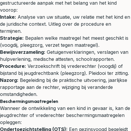
gestructureerde aanpak met het belang van het kind
voorop:
Intake:
Analyse van uw situatie, uw relatie met het kind en
de juridische context. Uitleg over de procedure en
termijnen.
Strategie:
Bepalen welke maatregel het meest geschikt is
(voogdij, pleegzorg, verzet tegen maatregel).
Bewijsverzameling:
Getuigenverklaringen, verslagen van
hulpverlening, medische attesten, schoolrapporten.
Procedure:
Verzoekschrift bij vrederechter (voogdij) of
bijstand bij jeugdrechtbank (pleegzorg). Pleidooi ter zitting.
Nazorg:
Begeleiding bij de praktische uitvoering, jaarlijkse
rapportage aan de rechter, wijziging bij veranderde
omstandigheden.
Beschermingsmaatregelen
Wanneer de ontwikkeling van een kind in gevaar is, kan de
jeugdrechter of vrederechter beschermingsmaatregelen
opleggen:
Ondertoezichtstelling (OTS):
Een gezinsvoogd begeleidt