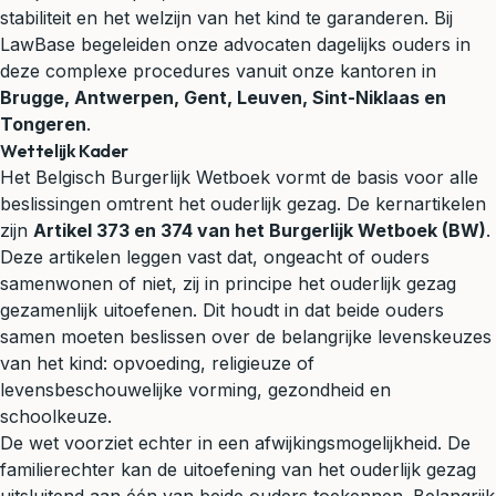
stabiliteit en het welzijn van het kind te garanderen. Bij
LawBase begeleiden onze advocaten dagelijks ouders in
deze complexe procedures vanuit onze kantoren in
Brugge, Antwerpen, Gent, Leuven, Sint-Niklaas en
Tongeren
.
Wettelijk Kader
Het Belgisch Burgerlijk Wetboek vormt de basis voor alle
beslissingen omtrent het ouderlijk gezag. De kernartikelen
zijn
Artikel 373 en 374 van het Burgerlijk Wetboek (BW)
.
Deze artikelen leggen vast dat, ongeacht of ouders
samenwonen of niet, zij in principe het ouderlijk gezag
gezamenlijk uitoefenen. Dit houdt in dat beide ouders
samen moeten beslissen over de belangrijke levenskeuzes
van het kind: opvoeding, religieuze of
levensbeschouwelijke vorming, gezondheid en
schoolkeuze.
De wet voorziet echter in een afwijkingsmogelijkheid. De
familierechter kan de uitoefening van het ouderlijk gezag