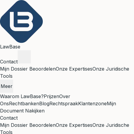
LawBase
Contact
Mijn Dossier Beoordelen
Onze Expertises
Onze Juridische
Tools
Meer
Waarom LawBase?
Prijzen
Over
Ons
Rechtbanken
Blog
Rechtspraak
Klantenzone
Mijn
Document Nakijken
Contact
Mijn Dossier Beoordelen
Onze Expertises
Onze Juridische
Tools