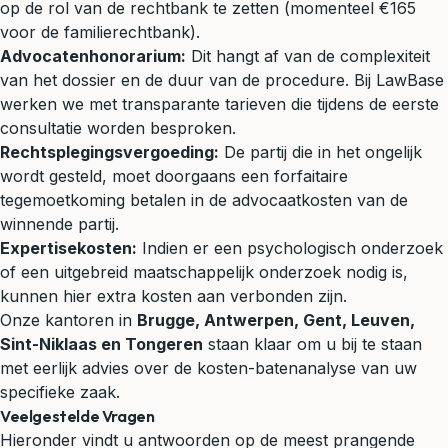
op de rol van de rechtbank te zetten (momenteel €165
voor de familierechtbank).
Advocatenhonorarium:
Dit hangt af van de complexiteit
van het dossier en de duur van de procedure. Bij LawBase
werken we met transparante tarieven die tijdens de eerste
consultatie worden besproken.
Rechtsplegingsvergoeding:
De partij die in het ongelijk
wordt gesteld, moet doorgaans een forfaitaire
tegemoetkoming betalen in de advocaatkosten van de
winnende partij.
Expertisekosten:
Indien er een psychologisch onderzoek
of een uitgebreid maatschappelijk onderzoek nodig is,
kunnen hier extra kosten aan verbonden zijn.
Onze kantoren in
Brugge, Antwerpen, Gent, Leuven,
Sint-Niklaas en Tongeren
staan klaar om u bij te staan
met eerlijk advies over de kosten-batenanalyse van uw
specifieke zaak.
Veelgestelde Vragen
Hieronder vindt u antwoorden op de meest prangende