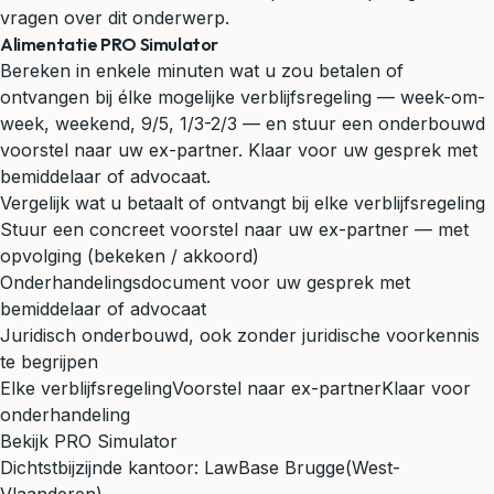
vragen over dit onderwerp.
Alimentatie PRO Simulator
Bereken in enkele minuten wat u zou betalen of
ontvangen bij élke mogelijke verblijfsregeling — week-om-
week, weekend, 9/5, 1/3-2/3 — en stuur een onderbouwd
voorstel naar uw ex-partner. Klaar voor uw gesprek met
bemiddelaar of advocaat.
Vergelijk wat u betaalt of ontvangt bij elke verblijfsregeling
Stuur een concreet voorstel naar uw ex-partner — met
opvolging (bekeken / akkoord)
Onderhandelingsdocument voor uw gesprek met
bemiddelaar of advocaat
Juridisch onderbouwd, ook zonder juridische voorkennis
te begrijpen
Elke verblijfsregeling
Voorstel naar ex-partner
Klaar voor
onderhandeling
Bekijk PRO Simulator
Dichtstbijzijnde kantoor:
LawBase Brugge
(West-