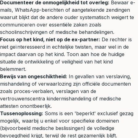
Documenteer de onmogelijkheid tot overleg:
Bewaar e-
mails, WhatsApp-berichten of aangetekende zendingen
waaruit blijkt dat de andere ouder systematisch weigert te
communiceren over essentiële zaken zoals
schoolinschrijvingen of medische behandelingen.
Focus op het kind, niet op de ex-partner:
De rechter is
niet geïnteresseerd in echtelijke twisten, maar wel in de
impact daarvan op het kind. Toon aan hoe de huidige
situatie de ontwikkeling of veiligheid van het kind
belemmert.
Bewijs van ongeschiktheid:
In gevallen van verslaving,
mishandeling of verwaarlozing zijn officiële documenten
zoals proces-verbalen, verslagen van de
vertrouwenscentra kindermishandeling of medische
attesten onontbeerlijk.
Tussenoplossing:
Soms is een 'beperkt' exclusief gezag
mogelijk, waarbij u enkel voor specifieke domeinen
(bijvoorbeeld medische beslissingen) de volledige
bevoegdheid krijgt, terwijl de rest gezamenlijk blijft.