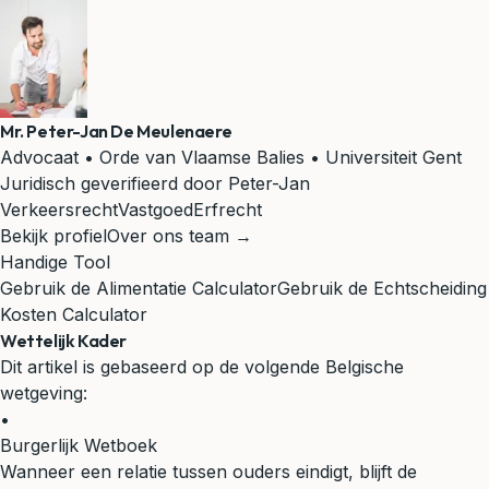
Mr. Peter-Jan De Meulenaere
Advocaat • Orde van Vlaamse Balies • Universiteit Gent
Juridisch geverifieerd door Peter-Jan
Verkeersrecht
Vastgoed
Erfrecht
Bekijk profiel
Over ons team →
Handige Tool
Gebruik de Alimentatie Calculator
Gebruik de Echtscheiding
Kosten Calculator
Wettelijk Kader
Dit artikel is gebaseerd op de volgende Belgische
wetgeving:
•
Burgerlijk Wetboek
Wanneer een relatie tussen ouders eindigt, blijft de