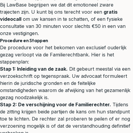
Bij LawBase begrijpen we dat dit emotioneel zware
trajecten zijn. U kunt bij ons terecht voor een
gratis
videocall
om uw kansen in te schatten, of een fysieke
consultatie van 30 minuten voor slechts €50 in een van
onze vestigingen.
Procedure en Stappen
De procedure voor het bekomen van exclusief ouderlijk
gezag verloopt via de Familierechtbank. Hier is het
stappenplan:
Stap 1: Inleiding van de zaak.
Dit gebeurt meestal via een
verzoekschrift op tegenspraak. Uw advocaat formuleert
hierin de juridische gronden en de feitelijke
omstandigheden waarom de afwijking van het gezamenlijk
gezag noodzakelijk is.
Stap 2: De verschijning voor de Familierechter.
Tijdens
de zitting krijgen beide partijen de kans om hun standpunt
toe te lichten. De rechter zal proberen te peilen of er nog
verzoening mogelijk is of dat de verstandhouding definitief