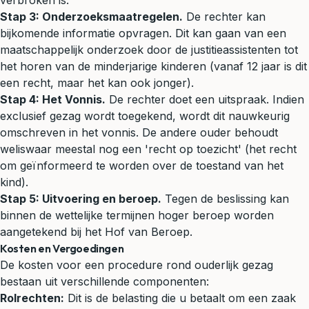
verbroken is.
Stap 3: Onderzoeksmaatregelen.
De rechter kan
bijkomende informatie opvragen. Dit kan gaan van een
maatschappelijk onderzoek door de justitieassistenten tot
het horen van de minderjarige kinderen (vanaf 12 jaar is dit
een recht, maar het kan ook jonger).
Stap 4: Het Vonnis.
De rechter doet een uitspraak. Indien
exclusief gezag wordt toegekend, wordt dit nauwkeurig
omschreven in het vonnis. De andere ouder behoudt
weliswaar meestal nog een 'recht op toezicht' (het recht
om geïnformeerd te worden over de toestand van het
kind).
Stap 5: Uitvoering en beroep.
Tegen de beslissing kan
binnen de wettelijke termijnen hoger beroep worden
aangetekend bij het Hof van Beroep.
Kosten en Vergoedingen
De kosten voor een procedure rond ouderlijk gezag
bestaan uit verschillende componenten:
Rolrechten:
Dit is de belasting die u betaalt om een zaak