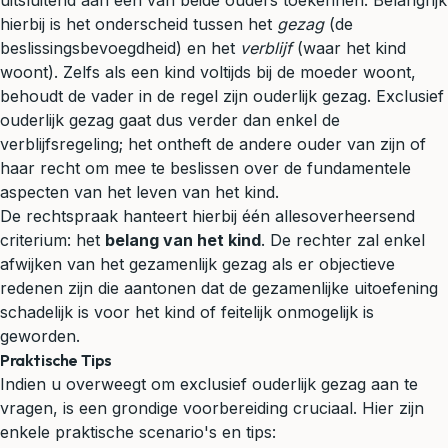
uitsluitend aan één van beide ouders toekennen. Belangrijk
hierbij is het onderscheid tussen het
gezag
(de
beslissingsbevoegdheid) en het
verblijf
(waar het kind
woont). Zelfs als een kind voltijds bij de moeder woont,
behoudt de vader in de regel zijn ouderlijk gezag. Exclusief
ouderlijk gezag gaat dus verder dan enkel de
verblijfsregeling; het ontheft de andere ouder van zijn of
haar recht om mee te beslissen over de fundamentele
aspecten van het leven van het kind.
De rechtspraak hanteert hierbij één allesoverheersend
criterium: het
belang van het kind
. De rechter zal enkel
afwijken van het gezamenlijk gezag als er objectieve
redenen zijn die aantonen dat de gezamenlijke uitoefening
schadelijk is voor het kind of feitelijk onmogelijk is
geworden.
Praktische Tips
Indien u overweegt om exclusief ouderlijk gezag aan te
vragen, is een grondige voorbereiding cruciaal. Hier zijn
enkele praktische scenario's en tips: