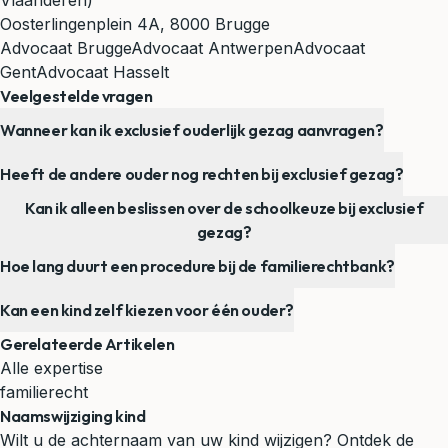
Vlaanderen)
Oosterlingenplein 4A, 8000 Brugge
Advocaat Brugge
Advocaat Antwerpen
Advocaat
Gent
Advocaat Hasselt
Veelgestelde vragen
Wanneer kan ik exclusief ouderlijk gezag aanvragen?
Heeft de andere ouder nog rechten bij exclusief gezag?
Kan ik alleen beslissen over de schoolkeuze bij exclusief
gezag?
Hoe lang duurt een procedure bij de familierechtbank?
Kan een kind zelf kiezen voor één ouder?
Gerelateerde Artikelen
Alle expertise
familierecht
Naamswijziging kind
Wilt u de achternaam van uw kind wijzigen? Ontdek de