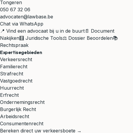
Tongeren
050 67 32 06
advocaten@lawbase.be
Chat via WhatsApp
📍 Vind een advocaat bij u in de buurt
📄 Document
Nakijken
🧮 Juridische Tools
⚖️ Dossier Beoordelen
📚
Rechtspraak
Expertisegebieden
Verkeersrecht
Familierecht
Strafrecht
Vastgoedrecht
Huurrecht
Erfrecht
Ondernemingsrecht
Burgerlijk Recht
Arbeidsrecht
Consumentenrecht
Bereken direct uw verkeersboete →