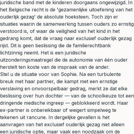
juridische band met de kinderen doorgaans ongewijzigd. In
het Belgische recht is de 'gezamenlijke uitoefening van het
ouderlijk gezag' de absolute hoeksteen. Toch zijn er
situaties waarin de samenwerking tussen ouders zo ernstig
verstoord is, of waar de veiligheid van het kind in het
gedrang komt, dat de vraag naar exclusief ouderlijk gezag
rijst. Dit is geen beslissing die de familierechtbank
lichtzinnig neemt. Het is een juridische
uitzonderingsmaatregel die de autonomie van één ouder
herstelt ten koste van de inspraak van de ander.
Stel u de situatie voor van Sophie. Na een turbulente
breuk met haar partner, die kampt met een ernstige
verslaving en onvoorspelbaar gedrag, merkt ze dat elke
beslissing over hun dochter — van de schoolkeuze tot een
dringende medische ingreep — geblokkeerd wordt. Haar
ex-partner is onbereikbaar of weigert simpelweg te
tekenen uit rancune. In dergelijke gevallen is het
aanvragen van het exclusief ouderlijk gezag niet alleen
een juridische optie, maar vaak een noodzaak om de