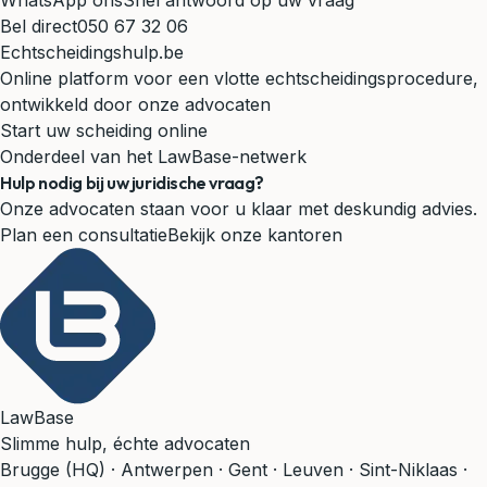
WhatsApp ons
Snel antwoord op uw vraag
Bel direct
050 67 32 06
Echtscheidingshulp.be
Online platform voor een vlotte echtscheidingsprocedure,
ontwikkeld door onze advocaten
Start uw scheiding online
Onderdeel van het LawBase-netwerk
Hulp nodig bij uw juridische vraag?
Onze advocaten staan voor u klaar met deskundig advies.
Plan een consultatie
Bekijk onze kantoren
LawBase
Slimme hulp, échte advocaten
Brugge (HQ) · Antwerpen · Gent · Leuven · Sint-Niklaas ·