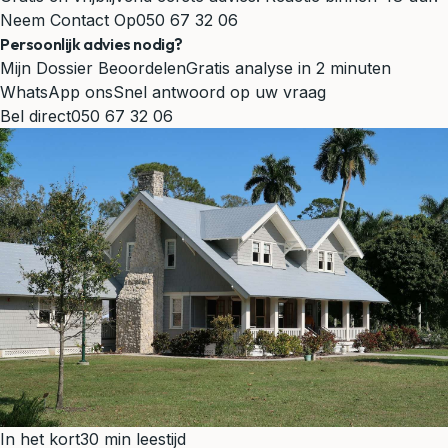
Neem Contact Op
050 67 32 06
Persoonlijk advies nodig?
Mijn Dossier Beoordelen
Gratis analyse in 2 minuten
WhatsApp ons
Snel antwoord op uw vraag
Bel direct
050 67 32 06
In het kort
30 min leestijd