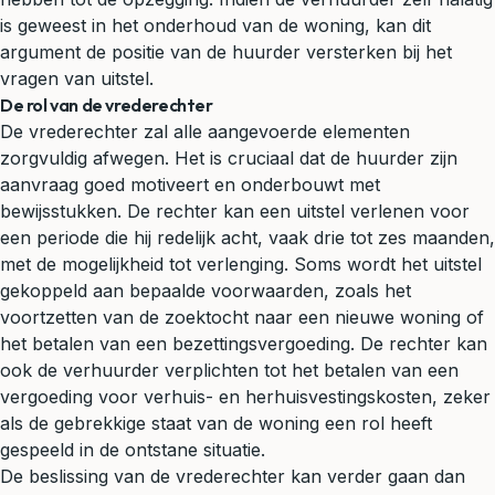
is geweest in het onderhoud van de woning, kan dit
argument de positie van de huurder versterken bij het
vragen van uitstel.
De rol van de vrederechter
De vrederechter zal alle aangevoerde elementen
zorgvuldig afwegen. Het is cruciaal dat de huurder zijn
aanvraag goed motiveert en onderbouwt met
bewijsstukken. De rechter kan een uitstel verlenen voor
een periode die hij redelijk acht, vaak drie tot zes maanden,
met de mogelijkheid tot verlenging. Soms wordt het uitstel
gekoppeld aan bepaalde voorwaarden, zoals het
voortzetten van de zoektocht naar een nieuwe woning of
het betalen van een bezettingsvergoeding. De rechter kan
ook de verhuurder verplichten tot het betalen van een
vergoeding voor verhuis- en herhuisvestingskosten, zeker
als de gebrekkige staat van de woning een rol heeft
gespeeld in de ontstane situatie.
De beslissing van de vrederechter kan verder gaan dan