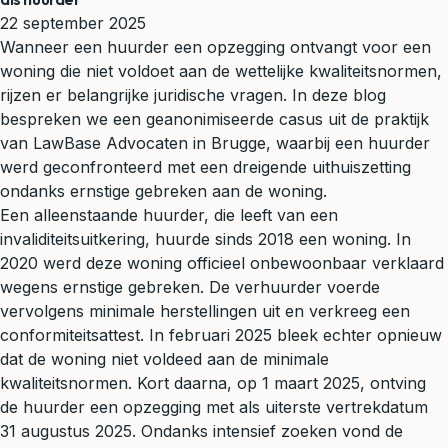
22 september 2025
Wanneer een huurder een opzegging ontvangt voor een
woning die niet voldoet aan de wettelijke kwaliteitsnormen,
rijzen er belangrijke juridische vragen. In deze blog
bespreken we een geanonimiseerde casus uit de praktijk
van LawBase Advocaten in Brugge, waarbij een huurder
werd geconfronteerd met een dreigende uithuiszetting
ondanks ernstige gebreken aan de woning.
Een alleenstaande huurder, die leeft van een
invaliditeitsuitkering, huurde sinds 2018 een woning. In
2020 werd deze woning officieel onbewoonbaar verklaard
wegens ernstige gebreken. De verhuurder voerde
vervolgens minimale herstellingen uit en verkreeg een
conformiteitsattest. In februari 2025 bleek echter opnieuw
dat de woning niet voldeed aan de minimale
kwaliteitsnormen. Kort daarna, op 1 maart 2025, ontving
de huurder een opzegging met als uiterste vertrekdatum
31 augustus 2025. Ondanks intensief zoeken vond de