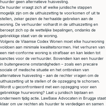
huurder geen alternatieve huisvesting.
De huurder vraagt zich af welke juridische stappen
mogelijk zijn om de uithuiszetting te voorkomen of uit te
stellen, zeker gezien de herhaalde gebreken aan de
woning. De verhuurder volhardt in de uithuiszetting en
beroept zich op de wettelijke bepalingen, ondanks de
gebrekkige staat van de woning.
Volgens de Vlaamse Codex Wonen moet elke huurwoning
voldoen aan minimale kwaliteitsnormen. Het verhuren van
een niet-conforme woning is strafbaar en kan leiden tot
sancties voor de verhuurder. Bovendien kan een huurder
in buitengewone omstandigheden – zoals een precaire
sociale of medische situatie en het ontbreken van
alternatieve huisvesting – aan de rechter vragen om de
uithuiszetting uit te stellen of de opzegging te schorsen.
Wordt u geconfronteerd met een opzegging voor een
gebrekkige huurwoning? Laat u juridisch bijstaan en
onderneem tijdig actie. LawBase Advocaten in Brugge staat
klaar om uw rechten als huurder te verdedigen en samen