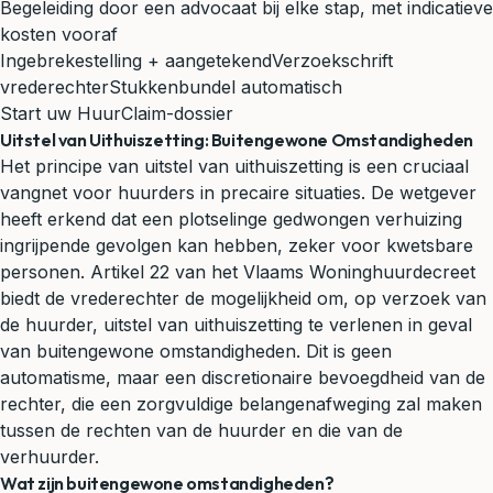
Begeleiding door een advocaat bij elke stap, met indicatieve
kosten vooraf
Ingebrekestelling + aangetekend
Verzoekschrift
vrederechter
Stukkenbundel automatisch
Start uw HuurClaim-dossier
Uitstel van Uithuiszetting: Buitengewone Omstandigheden
Het principe van uitstel van uithuiszetting is een cruciaal
vangnet voor huurders in precaire situaties. De wetgever
heeft erkend dat een plotselinge gedwongen verhuizing
ingrijpende gevolgen kan hebben, zeker voor kwetsbare
personen.
Artikel 22 van het Vlaams Woninghuurdecreet
biedt de vrederechter de mogelijkheid om, op verzoek van
de huurder, uitstel van uithuiszetting te verlenen in geval
van buitengewone omstandigheden. Dit is geen
automatisme, maar een discretionaire bevoegdheid van de
rechter, die een zorgvuldige belangenafweging zal maken
tussen de rechten van de huurder en die van de
verhuurder.
Wat zijn buitengewone omstandigheden?