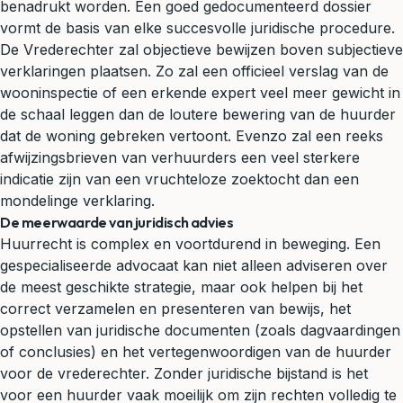
benadrukt worden. Een goed gedocumenteerd dossier
vormt de basis van elke succesvolle juridische procedure.
De Vrederechter zal objectieve bewijzen boven subjectieve
verklaringen plaatsen. Zo zal een officieel verslag van de
wooninspectie of een erkende expert veel meer gewicht in
de schaal leggen dan de loutere bewering van de huurder
dat de woning gebreken vertoont. Evenzo zal een reeks
afwijzingsbrieven van verhuurders een veel sterkere
indicatie zijn van een vruchteloze zoektocht dan een
mondelinge verklaring.
De meerwaarde van juridisch advies
Huurrecht is complex en voortdurend in beweging. Een
gespecialiseerde advocaat kan niet alleen adviseren over
de meest geschikte strategie, maar ook helpen bij het
correct verzamelen en presenteren van bewijs, het
opstellen van juridische documenten (zoals dagvaardingen
of conclusies) en het vertegenwoordigen van de huurder
voor de vrederechter. Zonder juridische bijstand is het
voor een huurder vaak moeilijk om zijn rechten volledig te