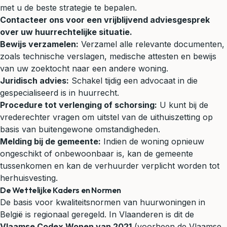
met u de beste strategie te bepalen.
Contacteer ons voor een vrijblijvend adviesgesprek
over uw huurrechtelijke situatie.
Bewijs verzamelen:
Verzamel alle relevante documenten,
zoals technische verslagen, medische attesten en bewijs
van uw zoektocht naar een andere woning.
Juridisch advies
:
Schakel tijdig een advocaat in die
gespecialiseerd is in huurrecht.
Procedure tot verlenging of schorsing:
U kunt bij de
vrederechter
vragen om uitstel van de uithuiszetting op
basis van buitengewone omstandigheden.
Melding bij de gemeente:
Indien de woning opnieuw
ongeschikt of onbewoonbaar is, kan de gemeente
tussenkomen en kan de verhuurder verplicht worden tot
herhuisvesting.
De Wettelijke Kaders en Normen
De basis voor kwaliteitsnormen van huurwoningen in
België is regionaal geregeld. In Vlaanderen is dit de
Vlaamse Codex Wonen van 2021
(voorheen de Vlaamse