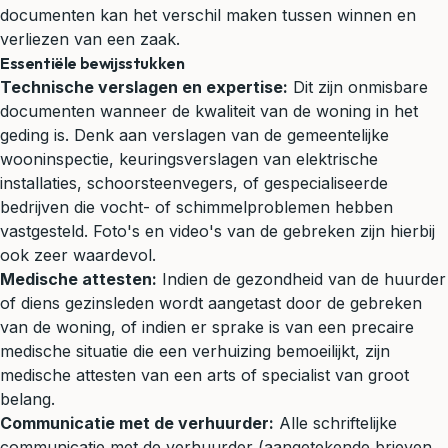
documenten kan het verschil maken tussen winnen en
verliezen van een zaak.
Essentiële bewijsstukken
Technische verslagen en expertise:
Dit zijn onmisbare
documenten wanneer de kwaliteit van de woning in het
geding is. Denk aan verslagen van de gemeentelijke
wooninspectie, keuringsverslagen van elektrische
installaties, schoorsteenvegers, of gespecialiseerde
bedrijven die vocht- of schimmelproblemen hebben
vastgesteld. Foto's en video's van de gebreken zijn hierbij
ook zeer waardevol.
Medische attesten:
Indien de gezondheid van de huurder
of diens gezinsleden wordt aangetast door de gebreken
van de woning, of indien er sprake is van een precaire
medische situatie die een verhuizing bemoeilijkt, zijn
medische attesten van een arts of specialist van groot
belang.
Communicatie met de verhuurder:
Alle schriftelijke
communicatie met de verhuurder (aangetekende brieven,