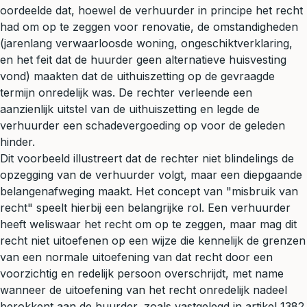
oordeelde dat, hoewel de verhuurder in principe het recht
had om op te zeggen voor renovatie, de omstandigheden
(jarenlang verwaarloosde woning, ongeschiktverklaring,
en het feit dat de huurder geen alternatieve huisvesting
vond) maakten dat de uithuiszetting op de gevraagde
termijn onredelijk was. De rechter verleende een
aanzienlijk uitstel van de uithuiszetting en legde de
verhuurder een schadevergoeding op voor de geleden
hinder.
Dit voorbeeld illustreert dat de rechter niet blindelings de
opzegging van de verhuurder volgt, maar een diepgaande
belangenafweging maakt. Het concept van "misbruik van
recht" speelt hierbij een belangrijke rol. Een verhuurder
heeft weliswaar het recht om op te zeggen, maar mag dit
recht niet uitoefenen op een wijze die kennelijk de grenzen
van een normale uitoefening van dat recht door een
voorzichtig en redelijk persoon overschrijdt, met name
wanneer de uitoefening van het recht onredelijk nadeel
berokkent aan de huurder, zoals vastgelegd in artikel 1382