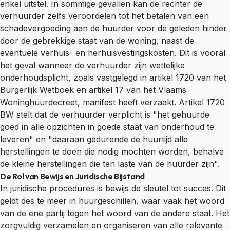
enkel uitstel. In sommige gevallen kan de rechter de
verhuurder zelfs veroordelen tot het betalen van een
schadevergoeding aan de huurder voor de geleden hinder
door de gebrekkige staat van de woning, naast de
eventuele verhuis- en herhuisvestingskosten. Dit is vooral
het geval wanneer de verhuurder zijn wettelijke
onderhoudsplicht, zoals vastgelegd in artikel 1720 van het
Burgerlijk Wetboek en artikel 17 van het Vlaams
Woninghuurdecreet, manifest heeft verzaakt. Artikel 1720
BW stelt dat de verhuurder verplicht is "het gehuurde
goed in alle opzichten in goede staat van onderhoud te
leveren" en "daaraan gedurende de huurtijd alle
herstellingen te doen die nodig mochten worden, behalve
de kleine herstellingen die ten laste van de huurder zijn".
De Rol van Bewijs en Juridische Bijstand
In juridische procedures is bewijs de sleutel tot succes. Dit
geldt des te meer in
huurgeschillen
, waar vaak het woord
van de ene partij tegen het woord van de andere staat. Het
zorgvuldig verzamelen en organiseren van alle relevante