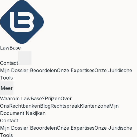
LawBase
Contact
Mijn Dossier Beoordelen
Onze Expertises
Onze Juridische
Tools
Meer
Waarom LawBase?
Prijzen
Over
Ons
Rechtbanken
Blog
Rechtspraak
Klantenzone
Mijn
Document Nakijken
Contact
Mijn Dossier Beoordelen
Onze Expertises
Onze Juridische
Tools