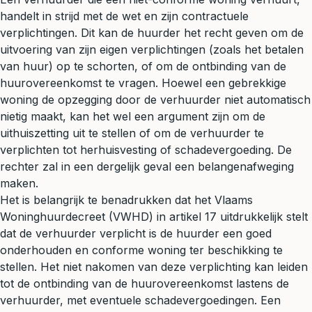
handelt in strijd met de wet en zijn contractuele
verplichtingen. Dit kan de huurder het recht geven om de
uitvoering van zijn eigen verplichtingen (zoals het betalen
van huur) op te schorten, of om de ontbinding van de
huurovereenkomst te vragen. Hoewel een gebrekkige
woning de opzegging door de verhuurder niet automatisch
nietig maakt, kan het wel een argument zijn om de
uithuiszetting uit te stellen of om de verhuurder te
verplichten tot herhuisvesting of schadevergoeding. De
rechter zal in een dergelijk geval een belangenafweging
maken.
Het is belangrijk te benadrukken dat het Vlaams
Woninghuurdecreet (VWHD) in artikel 17 uitdrukkelijk stelt
dat de verhuurder verplicht is de huurder een goed
onderhouden en conforme woning ter beschikking te
stellen. Het niet nakomen van deze verplichting kan leiden
tot de ontbinding van de huurovereenkomst lastens de
verhuurder, met eventuele schadevergoedingen. Een