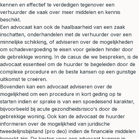
kennen en effectief te verdedigen tegenover een
verhuurder die vaak over meer middelen en kennis
beschikt.
Een advocaat kan ook de haalbaarheid van een zaak
inschatten, onderhandelen met de verhuurder over een
minnelijke schikking, of adviseren over de mogelijkheden
om schadevergoeding te eisen voor geleden hinder door
de gebrekkige woning. In de casus die we bespreken, is de
advocaat essentieel om de huurder te begeleiden door de
complexe procedure en de beste kansen op een gunstige
uitkomst te creëren.
Bovendien kan een advocaat adviseren over de
mogelijkheid om een procedure in kort geding op te
starten indien er sprake is van een spoedeisend karakter,
bijvoorbeeld bij acute gezondheidsrisico's door de
gebrekkige woning. Ook kan de advocaat de huurder
informeren over de mogelijkheid van juridische
tweedelijnsbijstand (
pro deo
) indien de financiële middelen
beperkt zijn. De kosten voor een advocaat kunnen in