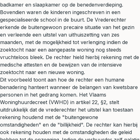
badkamer en slaapkamer op de benedenverdieping.
Bovendien waren de kinderen ingeschreven in een
gespecialiseerde school in de buurt. De Vrederechter
erkende de buitengewoon precaire situatie van het gezin
en verleende een uitstel van uithuiszetting van zes
maanden, met de mogelijkheid tot verlenging indien de
zoektocht naar een aangepaste woning nog steeds
vruchteloos bleek. De rechter hield hierbij rekening met de
medische attesten en de bewijzen van de intensieve
zoektocht naar een nieuwe woning.
Dit voorbeeld toont aan hoe de rechter een humane
benadering hanteert wanneer de belangen van kwetsbare
personen in het gedrang komen. Het Vlaams
Woninghuurdecreet (VWHD) in artikel 22, §2, stelt
uitdrukkelijk dat de vrederechter het uitstel kan toestaan
rekening houdend met de "buitengewone
omstandigheden" en de "billijkheid". De rechter kan hierbij
ook rekening houden met de omstandigheden die geleid
hebben tot de opzegging. Indien de verhuurder zelf nalatig