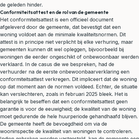
de geleden hinder.
Conformiteitsattest en de rol van de gemeente
Het conformiteitsattest is een officieel document
afgeleverd door de gemeente, dat bevestigt dat een
woning voldoet aan de minimale kwaliteitsnormen. Dit
attest is in principe niet verplicht bij elke verhuring, maar
gemeenten kunnen dit wel opleggen, bijvoorbeeld bij
woningen die eerder ongeschikt of onbewoonbaar werden
verklaard. In de casus die we bespreken, had de
verhuurder na de eerste onbewoonbaarverklaring een
conformiteitsattest verkregen. Dit impliceert dat de woning
op dat moment aan de normen voldeed. Echter, de situatie
kan verslechteren, zoals in februari 2025 bleek. Het is
belangrijk te beseffen dat een conformiteitsattest geen
garantie is voor de eeuwigheid; de kwaliteit van de woning
moet gedurende de hele huurperiode gehandhaafd blijven.
De gemeente heeft de bevoegdheid om via de
wooninspectie de kwaliteit van woningen te controleren.
Indien gebreken worden vastgesteld, kan de gemeente een