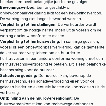
betekend en heeft belangrijke juridische gevolgen:
Bewoningsverbod:
Een ongeschikt- of
onbewoonbaarverklaring leidt tot een bewoningsverbod.
De woning mag niet langer bewoond worden.
Verplichting tot herstellingen:
De verhuurder wordt
verplicht om de nodige herstellingen uit te voeren om de
woning opnieuw conform te maken.
Verplichting tot herhuisvesting:
In sommige gevallen,
vooral bij een onbewoonbaarverklaring, kan de gemeente
de verhuurder verplichten om de huurder te
herhuisvesten in een andere conforme woning en/of een
herhuisvestingsvergoeding te betalen. Dit is een belangrijke
bescherming voor de huurder.
Schadevergoeding:
De huurder kan, bovenop de
herhuisvesting, een schadevergoeding eisen voor de
geleden hinder en eventuele kosten die voortvloeien uit de
verhuizing.
Ontbinding van de huurovereenkomst:
De
huurovereenkomst kan van rechtswege ontbonden