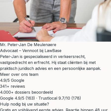
Mr. Peter-Jan De Meulenaere
Advocaat – Vennoot bij LawBase
Peter-Jan is gespecialiseerd in verkeersrecht,
vastgoedrecht en erfrecht. Hij staat cliënten bij met
praktisch juridisch advies en een persoonlijke aanpak.
Meer over ons team
4.9/5 Google
341+ reviews
4.000+ dossiers beoordeeld
Google 4.9/5 (163) · Trustlocal 9.7/10 (178)
Hulp nodig bij uw situatie?
Gratis en vrijblijvend eerste advies. Reactie binnen 48 uur.