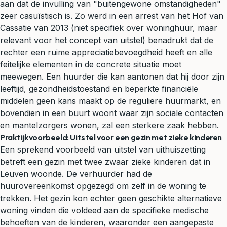
aan dat de invulling van "buitengewone omstandigheden"
zeer casuïstisch is. Zo werd in een arrest van het Hof van
Cassatie van 2013 (niet specifiek over woninghuur, maar
relevant voor het concept van uitstel) benadrukt dat de
rechter een ruime appreciatiebevoegdheid heeft en alle
feitelijke elementen in de concrete situatie moet
meewegen. Een huurder die kan aantonen dat hij door zijn
leeftijd, gezondheidstoestand en beperkte financiële
middelen geen kans maakt op de reguliere huurmarkt, en
bovendien in een buurt woont waar zijn sociale contacten
en mantelzorgers wonen, zal een sterkere zaak hebben.
Praktijkvoorbeeld: Uitstel voor een gezin met zieke kinderen
Een sprekend voorbeeld van uitstel van uithuiszetting
betreft een gezin met twee zwaar zieke kinderen dat in
Leuven woonde. De verhuurder had de
huurovereenkomst opgezegd om zelf in de woning te
trekken. Het gezin kon echter geen geschikte alternatieve
woning vinden die voldeed aan de specifieke medische
behoeften van de kinderen, waaronder een aangepaste