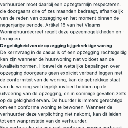
verhuurder moet daarbij een opzegtermijn respecteren,
die doorgaans drie of zes maanden bedraagt, afhankelijk
van de reden van opzegging en het moment binnen de
negenjarige periode.
Artikel 16 van het Vlaams
Woninghuurdecreet
regelt deze opzegmogelijkheden en -
termijnen.
De geldigheid van de opzegging bij gebrekkige woning
De kernvraag in de casus is of een opzegging rechtsgeldig
kan zijn wanneer de huurwoning niet voldoet aan de
kwaliteitsnormen. Hoewel de wettelijke bepalingen over
opzegging doorgaans geen expliciet verband leggen met
de conformiteit van de woning, kan de gebrekkige staat
van de woning wel degelijk invloed hebben op de
uitvoering van de opzegging, en in sommige gevallen zelfs
op de geldigheid ervan. De huurder is immers gerechtigd
om een conforme woning te bewonen. Wanneer de
verhuurder deze verplichting niet nakomt, kan dit leiden
tot een wanprestatie van de verhuurder.
Een verhuurder die een niet-conforme woning verhuurt,