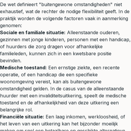
De wet definieert "buitengewone omstandigheden" niet
exhaustief, wat de rechter de nodige flexibiliteit geeft. In de
praktijk worden de volgende factoren vaak in aanmerking
genomen:
Sociale en familiale situatie:
Alleenstaande ouderen,
gezinnen met jonge kinderen, personen met een handicap,
of huurders die zorg dragen voor afhankelijke
familieleden, kunnen zich in een kwetsbare positie
bevinden.
Medische toestand:
Een ernstige ziekte, een recente
operatie, of een handicap die een specifieke
woonomgeving vereist, kan als buitengewone
omstandigheid gelden. In de casus van de alleenstaande
huurder met een invaliditeitsuitkering, speelt de medische
toestand en de afhankelijkheid van deze uitkering een
belangrijke rol.
Financiële situatie:
Een laag inkomen, werkloosheid, of
het leven van een uitkering kan het bijzonder moeilijk
maken om snel een betaalbare en geschikte alternatieve