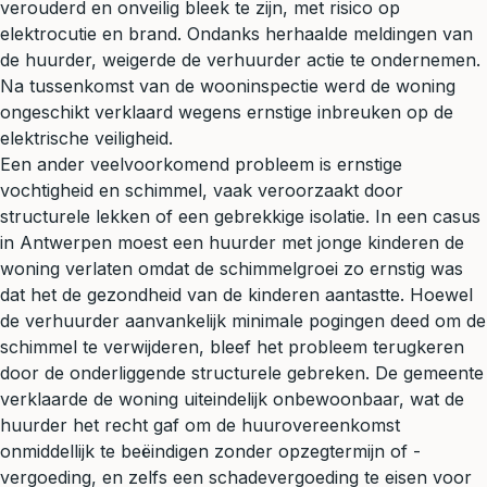
verouderd en onveilig bleek te zijn, met risico op
elektrocutie en brand. Ondanks herhaalde meldingen van
de huurder, weigerde de verhuurder actie te ondernemen.
Na tussenkomst van de wooninspectie werd de woning
ongeschikt verklaard wegens ernstige inbreuken op de
elektrische veiligheid.
Een ander veelvoorkomend probleem is ernstige
vochtigheid en schimmel, vaak veroorzaakt door
structurele lekken of een gebrekkige isolatie. In een casus
in Antwerpen moest een huurder met jonge kinderen de
woning verlaten omdat de schimmelgroei zo ernstig was
dat het de gezondheid van de kinderen aantastte. Hoewel
de verhuurder aanvankelijk minimale pogingen deed om de
schimmel te verwijderen, bleef het probleem terugkeren
door de onderliggende structurele gebreken. De gemeente
verklaarde de woning uiteindelijk onbewoonbaar, wat de
huurder het recht gaf om de huurovereenkomst
onmiddellijk te beëindigen zonder opzegtermijn of -
vergoeding, en zelfs een
schadevergoeding
te eisen voor