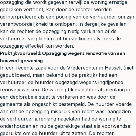
opzegging die wordt gegeven terwijl de woning ernstige
gebreken vertoont, kan door de rechter worden
geïnterpreteerd als een poging van de verhuurder om zijn
verantwoordelijkheid te ontlopen. In dergelijke gevallen
kan de rechter de opzegging nietig verklaren of de
verhuurder verplichten tot herstellingen alvorens de
opzegging effectief kan worden.
Praktijkvoorbeeld: Opzegging wegens renovatie van een
bouwvallige woning
In een recente zaak voor de Vrederechter in Hasselt (niet
gepubliceerd, maar bekend uit de praktijk) had een
verhuurder de huurder opgezegd wegens ingrijpende
renovatiewerken. De woning bleek echter al jarenlang in
een deplorabele staat te verkeren en was door de
gemeente als ongeschikt bestempeld. De huurder voerde
aan dat de opzegging misbruik van recht was, aangezien
de verhuurder jarenlang nagelaten had de woning te
onderhouden en nu de gebrekkige staat als voorwendsel
gebruikte om de huurder uit te zetten. De rechter