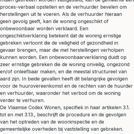
proces-verbaal opstellen en de verhuurder bevelen om
herstellingen uit te voeren. Als de verhuurder hieraan
geen gevolg geeft, kan de woning ongeschikt of
onbewoonbaar worden verklaard. Een
ongeschiktverklaring betekent dat de woning ernstige
gebreken vertoont die de veiligheid of gezondheid in
gevaar brengen, maar die met herstellingen verholpen
kunnen worden. Een onbewoonbaarverklaring duidt op
zeer ernstige gebreken die de woning onveilig, ongezond
en/of onleefbaar maken, en die meestal structureel van
aard zijn. In beide gevallen heeft dit belangrijke gevolgen
voor de huurovereenkomst en de rechten van de huurder
en verhuurder, waaronder het verbod om de woning
verder te verhuren.
De Vlaamse Codex Wonen, specifiek in haar artikelen 3.1.
tot en met 3.13., beschrijft de procedure en de gevolgen
van het optreden van de wooninspectie en de
gemeentelijke overheden bij vaststelling van gebreken.