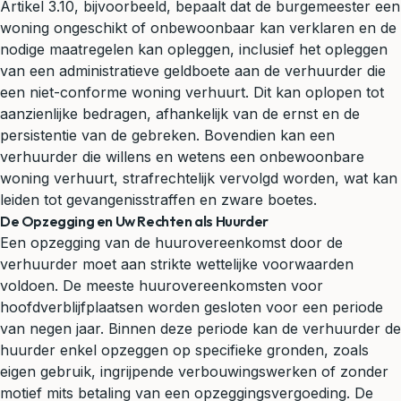
Artikel 3.10, bijvoorbeeld, bepaalt dat de burgemeester een
woning ongeschikt of onbewoonbaar kan verklaren en de
nodige maatregelen kan opleggen, inclusief het opleggen
van een administratieve geldboete aan de verhuurder die
een niet-conforme woning verhuurt. Dit kan oplopen tot
aanzienlijke bedragen, afhankelijk van de ernst en de
persistentie van de gebreken. Bovendien kan een
verhuurder die willens en wetens een onbewoonbare
woning verhuurt, strafrechtelijk vervolgd worden, wat kan
leiden tot gevangenisstraffen en zware boetes.
De Opzegging en Uw Rechten als Huurder
Een opzegging van de huurovereenkomst door de
verhuurder moet aan strikte wettelijke voorwaarden
voldoen. De meeste huurovereenkomsten voor
hoofdverblijfplaatsen worden gesloten voor een periode
van negen jaar. Binnen deze periode kan de verhuurder de
huurder enkel opzeggen op specifieke gronden, zoals
eigen gebruik, ingrijpende verbouwingswerken of zonder
motief mits betaling van een opzeggingsvergoeding. De