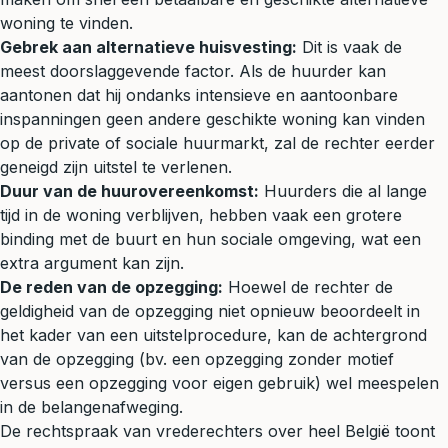
woning te vinden.
Gebrek aan alternatieve huisvesting:
Dit is vaak de
meest doorslaggevende factor. Als de huurder kan
aantonen dat hij ondanks intensieve en aantoonbare
inspanningen geen andere geschikte woning kan vinden
op de private of sociale huurmarkt, zal de rechter eerder
geneigd zijn uitstel te verlenen.
Duur van de huurovereenkomst:
Huurders die al lange
tijd in de woning verblijven, hebben vaak een grotere
binding met de buurt en hun sociale omgeving, wat een
extra argument kan zijn.
De reden van de opzegging:
Hoewel de rechter de
geldigheid van de opzegging niet opnieuw beoordeelt in
het kader van een uitstelprocedure, kan de achtergrond
van de opzegging (bv. een opzegging zonder motief
versus een opzegging voor eigen gebruik) wel meespelen
in de belangenafweging.
De rechtspraak van vrederechters over heel België toont