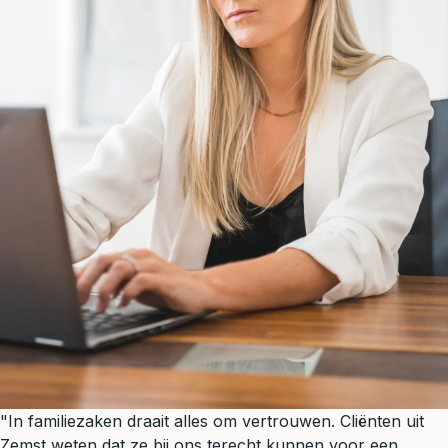
"In familiezaken draait alles om vertrouwen. Cliënten uit
Zemst weten dat ze bij ons terecht kunnen voor een