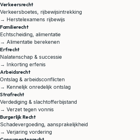
Verkeersrecht
Verkeersboetes, rijbewijsintrekking
→ Herstelexamens rijbewijs
Familierecht
Echtscheiding, alimentatie
→ Alimentatie berekenen
Erfrecht
Nalatenschap & successie
→ Inkorting erfenis
Arbeidsrecht
Ontslag & arbeidsconflicten
→ Kennelijk onredelijk ontslag
Strafrecht
Verdediging & slachtofferbijstand
→ Verzet tegen vonnis
Burgerlijk Recht
Schadevergoeding, aansprakelijkheid
→ Verjaring vordering
Consumentenrecht