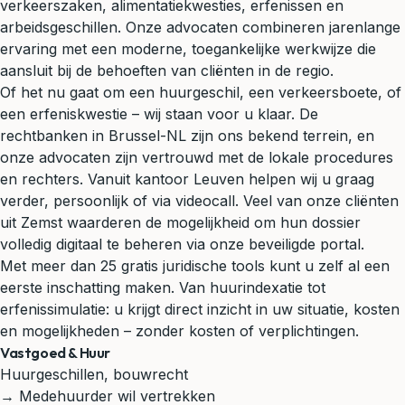
verkeerszaken, alimentatiekwesties, erfenissen en
arbeidsgeschillen. Onze advocaten combineren jarenlange
ervaring met een moderne, toegankelijke werkwijze die
aansluit bij de behoeften van cliënten in de regio.
Of het nu gaat om een huurgeschil, een verkeersboete, of
een erfeniskwestie – wij staan voor u klaar. De
rechtbanken in Brussel-NL zijn ons bekend terrein, en
onze advocaten zijn vertrouwd met de lokale procedures
en rechters. Vanuit kantoor Leuven helpen wij u graag
verder, persoonlijk of via videocall. Veel van onze cliënten
uit Zemst waarderen de mogelijkheid om hun dossier
volledig digitaal te beheren via onze beveiligde portal.
Met meer dan 25 gratis juridische tools kunt u zelf al een
eerste inschatting maken. Van huurindexatie tot
erfenissimulatie: u krijgt direct inzicht in uw situatie, kosten
en mogelijkheden – zonder kosten of verplichtingen.
Vastgoed & Huur
Huurgeschillen, bouwrecht
→ Medehuurder wil vertrekken