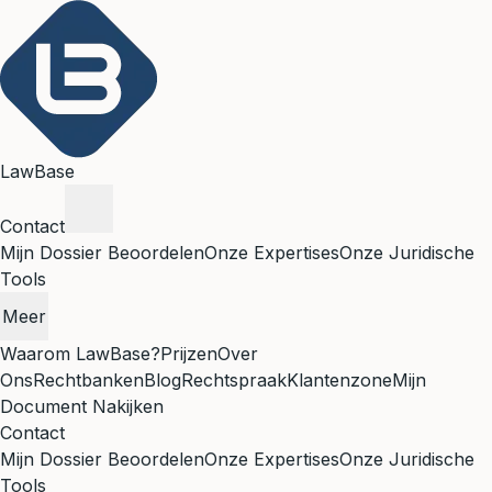
LawBase
Contact
Mijn Dossier Beoordelen
Onze Expertises
Onze Juridische
Tools
Meer
Waarom LawBase?
Prijzen
Over
Ons
Rechtbanken
Blog
Rechtspraak
Klantenzone
Mijn
Document Nakijken
Contact
Mijn Dossier Beoordelen
Onze Expertises
Onze Juridische
Tools