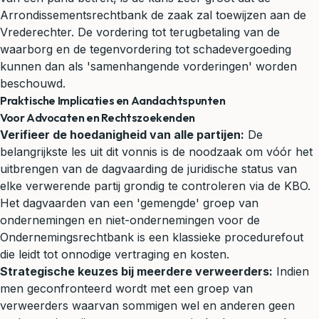
Arrondissementsrechtbank de zaak zal toewijzen aan de
Vrederechter. De vordering tot terugbetaling van de
waarborg en de tegenvordering tot schadevergoeding
kunnen dan als 'samenhangende vorderingen' worden
beschouwd.
Praktische Implicaties en Aandachtspunten
Voor Advocaten en Rechtszoekenden
Verifieer de hoedanigheid van alle partijen:
De
belangrijkste les uit dit vonnis is de noodzaak om vóór het
uitbrengen van de dagvaarding de juridische status van
elke verwerende partij grondig te controleren via de KBO.
Het dagvaarden van een 'gemengde' groep van
ondernemingen en niet-ondernemingen voor de
Ondernemingsrechtbank is een klassieke procedurefout
die leidt tot onnodige vertraging en kosten.
Strategische keuzes bij meerdere verweerders:
Indien
men geconfronteerd wordt met een groep van
verweerders waarvan sommigen wel en anderen geen