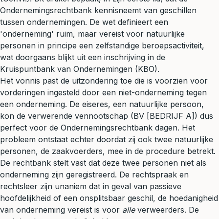
Ondernemingsrechtbank kennisneemt van geschillen
tussen ondernemingen. De wet definieert een
'onderneming' ruim, maar vereist voor natuurlijke
personen in principe een zelfstandige beroepsactiviteit,
wat doorgaans blijkt uit een inschrijving in de
Kruispuntbank van Ondernemingen (KBO).
Het vonnis past de uitzondering toe die is voorzien voor
vorderingen ingesteld door een niet-onderneming tegen
een onderneming. De eiseres, een natuurlijke persoon,
kon de verwerende vennootschap (BV [BEDRIJF A]) dus
perfect voor de Ondernemingsrechtbank dagen. Het
probleem ontstaat echter doordat zij ook twee natuurlijke
personen, de zaakvoerders, mee in de procedure betrekt.
De rechtbank stelt vast dat deze twee personen niet als
onderneming zijn geregistreerd. De rechtspraak en
rechtsleer zijn unaniem dat in geval van passieve
hoofdelijkheid of een onsplitsbaar geschil, de hoedanigheid
van onderneming vereist is voor
alle
verweerders. De