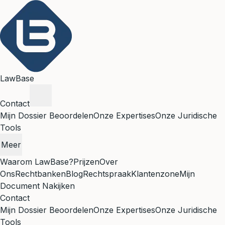
LawBase
Contact
Mijn Dossier Beoordelen
Onze Expertises
Onze Juridische
Tools
Meer
Waarom LawBase?
Prijzen
Over
Ons
Rechtbanken
Blog
Rechtspraak
Klantenzone
Mijn
Document Nakijken
Contact
Mijn Dossier Beoordelen
Onze Expertises
Onze Juridische
Tools