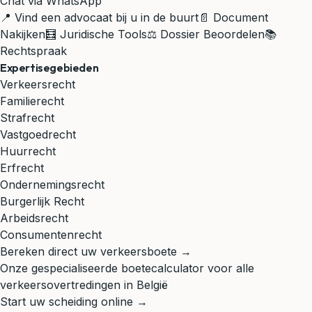
Chat via WhatsApp
📍 Vind een advocaat bij u in de buurt
📄 Document
Nakijken
🧮 Juridische Tools
⚖️ Dossier Beoordelen
📚
Rechtspraak
Expertisegebieden
Verkeersrecht
Familierecht
Strafrecht
Vastgoedrecht
Huurrecht
Erfrecht
Ondernemingsrecht
Burgerlijk Recht
Arbeidsrecht
Consumentenrecht
Bereken direct uw verkeersboete →
Onze gespecialiseerde boetecalculator voor alle
verkeersovertredingen in België
Start uw scheiding online →