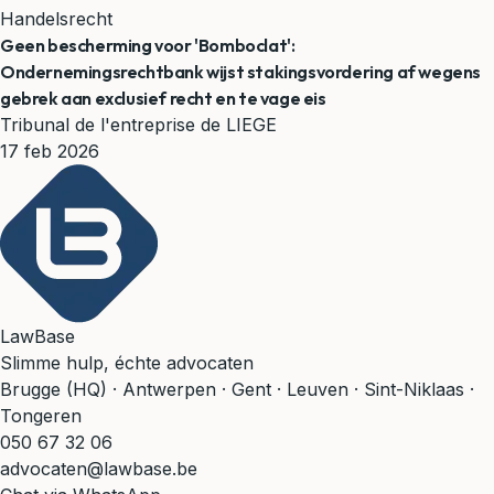
Handelsrecht
Geen bescherming voor 'Bomboclat':
Ondernemingsrechtbank wijst stakingsvordering af wegens
gebrek aan exclusief recht en te vage eis
Tribunal de l'entreprise de LIEGE
17 feb 2026
LawBase
Slimme hulp, échte advocaten
Brugge (HQ) · Antwerpen · Gent · Leuven · Sint-Niklaas ·
Tongeren
050 67 32 06
advocaten@lawbase.be