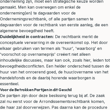
onderneming zijn, moet een strategische keuze worden
gemaakt. Men kan overwegen om enkel de
onderneming(en) te dagvaarden voor de
Ondernemingsrechtbank, of alle partijen samen te
dagvaarden voor de rechtbank van eerste aanleg, die een
algemene bevoegdheid heeft.
Duidelijkheid in contracten:
De rechtbank merkt de
conceptuele verwarring in de overeenkomst op. Het door
elkaar gebruiken van termen als 'huur', 'waarborg' en
'voorschot op overnameprijs' creëert niet alleen
inhoudelijke discussies, maar kan ook, zoals hier, leiden tot
bevoegdheidsconflicten. Een helder onderscheid tussen de
huur van het onroerend goed, de huur/overname van het
handelsfonds en de daarbij horende waarborgen is
essentieel.
Voor de Betrokken Partijen in dit Geschil
De partijen zijn door deze beslissing terug bij af. De zaak
zal nu eerst voor de Arrondissementsrechtbank komen,
die haar zal doorverwijzen. Pas daarna kan de procedure