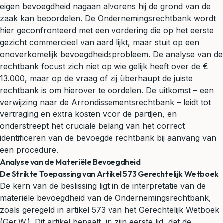
eigen bevoegdheid nagaan alvorens hij de grond van de
zaak kan beoordelen. De Ondernemingsrechtbank wordt
hier geconfronteerd met een vordering die op het eerste
gezicht commercieel van aard lijkt, maar stuit op een
onoverkomelijk bevoegdheidsprobleem. De analyse van de
rechtbank focust zich niet op wie gelijk heeft over de €
13.000, maar op de vraag of zij überhaupt de juiste
rechtbank is om hierover te oordelen. De uitkomst – een
verwijzing naar de Arrondissementsrechtbank – leidt tot
vertraging en extra kosten voor de partijen, en
onderstreept het cruciale belang van het correct
identificeren van de bevoegde rechtbank bij aanvang van
een procedure.
Analyse van de Materiële Bevoegdheid
De Strikte Toepassing van Artikel 573 Gerechtelijk Wetboek
De kern van de beslissing ligt in de interpretatie van de
materiële bevoegdheid van de Ondernemingsrechtbank,
zoals geregeld in artikel 573 van het Gerechtelijk Wetboek
(Ger.W.). Dit artikel bepaalt, in zijn eerste lid, dat de