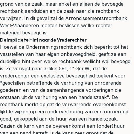
grond van de zaak, maar enkel en alleen de bevoegde
rechtbank aanduiden en de zaak naar die rechtbank
verwijzen. In dit geval zal de Arrondissementsrechtbank
West-Vlaanderen moeten beslissen welke rechter
materieel bevoegd is.
De Impliciete Hint naar de Vrederechter
Hoewel de Ondernemingsrechtbank zich beperkt tot het
vaststellen van haar eigen onbevoegdheid, geeft ze een
duidelijke hint over welke rechtbank wellicht wél bevoegd
is. Ze verwijst naar artikel 591, 1° Ger.W., dat de
vrederechter een exclusieve bevoegdheid toekent voor
"geschillen betreffende de verhuring van onroerende
goederen en van de samenhangende vorderingen die
ontstaan uit de verhuring van een handelszaak". De
rechtbank merkt op dat de verwarrende overeenkomst
lijkt te wijzen op een onderverhuring van een onroerend
goed, gekoppeld aan de huur van een handelszaak.
Gezien de kern van de overeenkomst een (onder)huur
van een pand betreft, is de kans zeer groot dat de