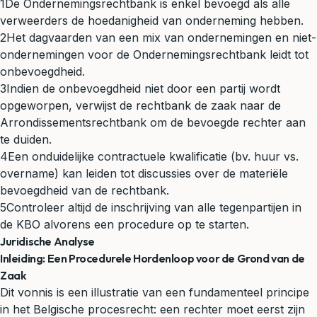
1
De Ondernemingsrechtbank is enkel bevoegd als alle
verweerders de hoedanigheid van onderneming hebben.
2
Het dagvaarden van een mix van ondernemingen en niet-
ondernemingen voor de Ondernemingsrechtbank leidt tot
onbevoegdheid.
3
Indien de onbevoegdheid niet door een partij wordt
opgeworpen, verwijst de rechtbank de zaak naar de
Arrondissementsrechtbank om de bevoegde rechter aan
te duiden.
4
Een onduidelijke contractuele kwalificatie (bv. huur vs.
overname) kan leiden tot discussies over de materiële
bevoegdheid van de rechtbank.
5
Controleer altijd de inschrijving van alle tegenpartijen in
de KBO alvorens een procedure op te starten.
Juridische Analyse
Inleiding: Een Procedurele Hordenloop voor de Grond van de
Zaak
Dit vonnis is een illustratie van een fundamenteel principe
in het Belgische procesrecht: een rechter moet eerst zijn