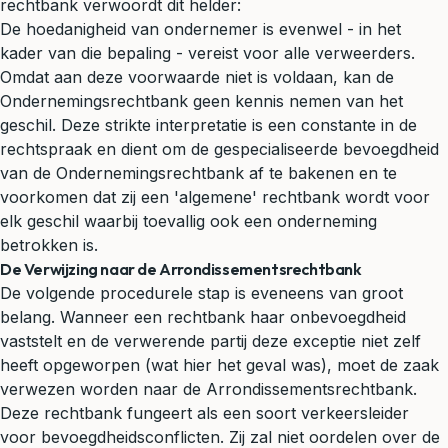
rechtbank verwoordt dit helder:
De hoedanigheid van ondernemer is evenwel - in het
kader van die bepaling - vereist voor alle verweerders.
Omdat aan deze voorwaarde niet is voldaan, kan de
Ondernemingsrechtbank geen kennis nemen van het
geschil. Deze strikte interpretatie is een constante in de
rechtspraak en dient om de gespecialiseerde bevoegdheid
van de Ondernemingsrechtbank af te bakenen en te
voorkomen dat zij een 'algemene' rechtbank wordt voor
elk geschil waarbij toevallig ook een onderneming
betrokken is.
De Verwijzing naar de Arrondissementsrechtbank
De volgende procedurele stap is eveneens van groot
belang. Wanneer een rechtbank haar onbevoegdheid
vaststelt en de verwerende partij deze exceptie niet zelf
heeft opgeworpen (wat hier het geval was), moet de zaak
verwezen worden naar de Arrondissementsrechtbank.
Deze rechtbank fungeert als een soort verkeersleider
voor bevoegdheidsconflicten. Zij zal niet oordelen over de