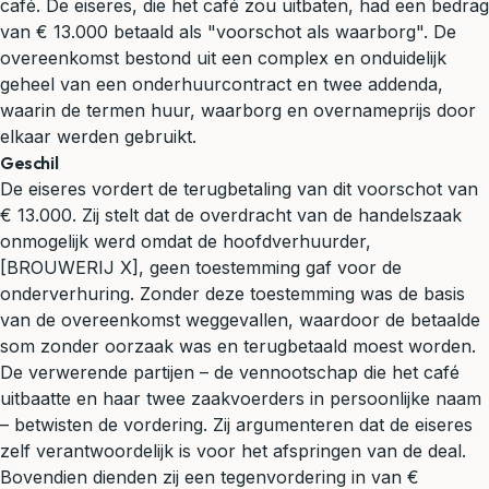
café. De eiseres, die het café zou uitbaten, had een bedrag
van € 13.000 betaald als "voorschot als waarborg". De
overeenkomst bestond uit een complex en onduidelijk
geheel van een onderhuurcontract en twee addenda,
waarin de termen huur, waarborg en overnameprijs door
elkaar werden gebruikt.
Geschil
De eiseres vordert de terugbetaling van dit voorschot van
€ 13.000. Zij stelt dat de overdracht van de handelszaak
onmogelijk werd omdat de hoofdverhuurder,
[BROUWERIJ X], geen toestemming gaf voor de
onderverhuring. Zonder deze toestemming was de basis
van de overeenkomst weggevallen, waardoor de betaalde
som zonder oorzaak was en terugbetaald moest worden.
De verwerende partijen – de vennootschap die het café
uitbaatte en haar twee zaakvoerders in persoonlijke naam
– betwisten de vordering. Zij argumenteren dat de eiseres
zelf verantwoordelijk is voor het afspringen van de deal.
Bovendien dienden zij een tegenvordering in van €