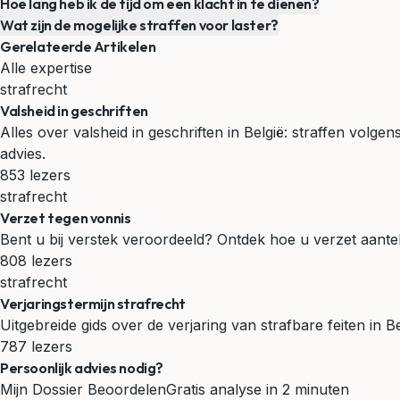
Hoe lang heb ik de tijd om een klacht in te dienen?
Wat zijn de mogelijke straffen voor laster?
Gerelateerde Artikelen
Alle expertise
strafrecht
Valsheid in geschriften
Alles over valsheid in geschriften in België: straffen volge
advies.
853 lezers
strafrecht
Verzet tegen vonnis
Bent u bij verstek veroordeeld? Ontdek hoe u verzet aantek
808 lezers
strafrecht
Verjaringstermijn strafrecht
Uitgebreide gids over de verjaring van strafbare feiten in B
787 lezers
Persoonlijk advies nodig?
Mijn Dossier Beoordelen
Gratis analyse in 2 minuten