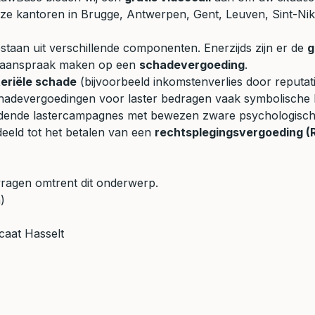
nze kantoren in Brugge, Antwerpen, Gent, Leuven, Sint-Ni
taan uit verschillende componenten. Enerzijds zijn er de
g
er aanspraak maken op een
schadevergoeding
.
eriële schade
(bijvoorbeeld inkomstenverlies door reputat
schadevergoedingen voor laster bedragen vaak symbolische
houdende lastercampagnes met bewezen zware psychologisch
deeld tot het betalen van een
rechtsplegingsvergoeding (
vragen omtrent dit onderwerp.
)
aat Hasselt