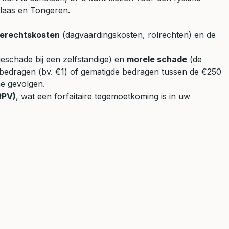
klaas en Tongeren.
erechtskosten
(dagvaardingskosten, rolrechten) en de
ieschade bij een zelfstandige) en
morele schade
(de
 bedragen (bv. €1) of gematigde bedragen tussen de €250
e gevolgen.
RPV)
, wat een forfaitaire tegemoetkoming is in uw