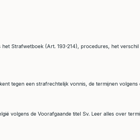
ns het Strafwetboek (Art. 193-214), procedures, het verschil 
ent tegen een strafrechtelijk vonnis, de termijnen volgens
elgië volgens de Voorafgaande titel Sv. Leer alles over termi