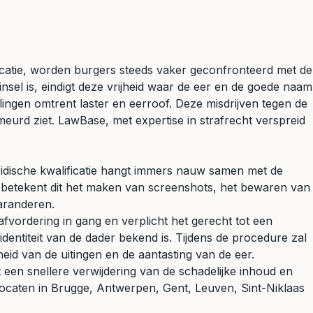
icatie, worden burgers steeds vaker geconfronteerd met de
sel is, eindigt deze vrijheid waar de eer en de goede naam
ingen omtrent laster en eerroof. Deze misdrijven tegen de
eurd ziet. LawBase, met expertise in strafrecht verspreid
ridische kwalificatie hangt immers nauw samen met de
ia betekent dit het maken van screenshots, het bewaren van
garanderen.
afvordering in gang en verplicht het gerecht tot een
entiteit van de dader bekend is. Tijdens de procedure zal
heid van de uitingen en de aantasting van de eer.
ot een snellere verwijdering van de schadelijke inhoud en
vocaten in Brugge, Antwerpen, Gent, Leuven, Sint-Niklaas