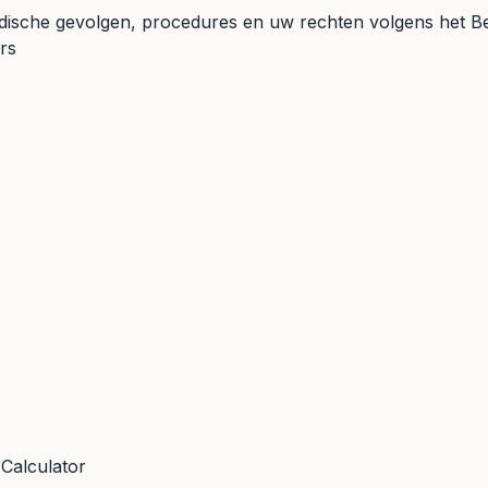
idische gevolgen, procedures en uw rechten volgens het Belg
rs
Calculator