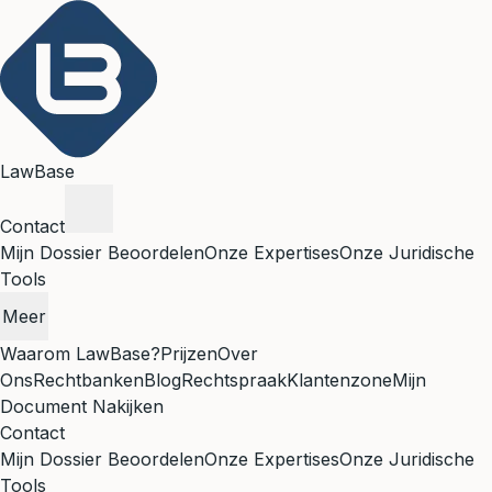
LawBase
Contact
Mijn Dossier Beoordelen
Onze Expertises
Onze Juridische
Tools
Meer
Waarom LawBase?
Prijzen
Over
Ons
Rechtbanken
Blog
Rechtspraak
Klantenzone
Mijn
Document Nakijken
Contact
Mijn Dossier Beoordelen
Onze Expertises
Onze Juridische
Tools