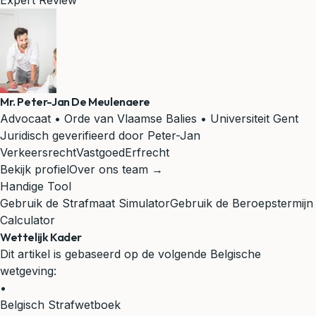
Expert Review
Mr. Peter-Jan De Meulenaere
Advocaat • Orde van Vlaamse Balies • Universiteit Gent
Juridisch geverifieerd door Peter-Jan
Verkeersrecht
Vastgoed
Erfrecht
Bekijk profiel
Over ons team →
Handige Tool
Gebruik de Strafmaat Simulator
Gebruik de Beroepstermijn
Calculator
Wettelijk Kader
Dit artikel is gebaseerd op de volgende Belgische
wetgeving:
•
Belgisch Strafwetboek