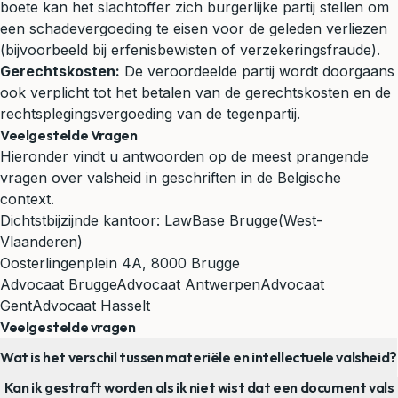
boete kan het slachtoffer zich burgerlijke partij stellen om
een schadevergoeding te eisen voor de geleden verliezen
(bijvoorbeeld bij erfenisbewisten of verzekeringsfraude).
Gerechtskosten:
De veroordeelde partij wordt doorgaans
ook verplicht tot het betalen van de gerechtskosten en de
rechtsplegingsvergoeding van de tegenpartij.
Veelgestelde Vragen
Hieronder vindt u antwoorden op de meest prangende
vragen over valsheid in geschriften in de Belgische
context.
Dichtstbijzijnde kantoor:
LawBase Brugge
(West-
Vlaanderen)
Oosterlingenplein 4A, 8000 Brugge
Advocaat Brugge
Advocaat Antwerpen
Advocaat
Gent
Advocaat Hasselt
Veelgestelde vragen
Wat is het verschil tussen materiële en intellectuele valsheid?
Kan ik gestraft worden als ik niet wist dat een document vals