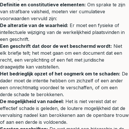
Definitie en constitutieve elementen:
Om sprake te zijn
van strafbare valsheid, moeten vier cumulatieve
voorwaarden vervuld zijn:
De alteratie van de waarheid:
Er moet een fysieke of
intellectuele wijziging van de werkelijkheid plaatsvinden in
een geschrift.
Een geschrift dat door de wet beschermd wordt:
Niet
elk briefje telt; het moet gaan om een document dat een
recht, een verplichting of een feit met juridische
draagwijdte kan vaststellen.
Het bedrieglijk opzet of het oogmerk om te schaden:
De
dader moet de intentie hebben om zichzelf of een ander
een onrechtmatig voordeel te verschaffen, of om een
derde schade te berokkenen.
De mogelijkheid van nadeel:
Het is niet vereist dat er
effectief schade is geleden, de loutere mogelijkheid dat de
vervalsing nadeel kan berokkenen aan de openbare trouw
of aan een derde is voldoende.