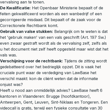
vervalsing aan te tonen.
De Kwalificatie:
Het Openbaar Ministerie bepaalt of de
feiten gekwalificeerd worden als een wanbedrijf of een
gecorrigeerde misdaad. Dit bepaalt of de zaak voor de
Correctionele Rechtbank komt.
Gebruik van valse stukken:
Belangrijk om te weten is dat
het 'gebruik maken' van een vals geschrift (Art. 197 Sw.)
even zwaar gestraft wordt als de vervalsing zelf, zelfs als
u het document niet zelf heeft opgesteld maar wist dat het
vals was.
Verschijning voor de rechtbank:
Tijdens de zitting wordt
gedebatteerd over het bedrieglijk opzet. Dit is vaak het
cruciale punt waar de verdediging van LawBase het
verschil maakt: kon de cliënt weten dat de informatie
onjuist was?
Heeft u nood aan onmiddellijk advies? LawBase heeft 6
kantoren in Vlaanderen: Brugge (hoofdkantoor),
Antwerpen, Gent, Leuven, Sint-Niklaas en Tongeren. Een
videocall is gratis, terwijl een fysieke consultatie van 30