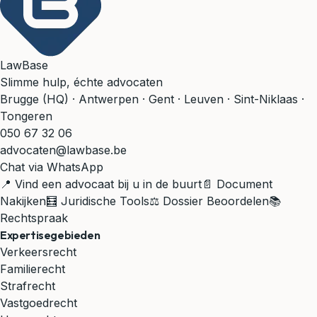
LawBase
Slimme hulp, échte advocaten
Brugge (HQ) · Antwerpen · Gent · Leuven · Sint-Niklaas ·
Tongeren
050 67 32 06
advocaten@lawbase.be
Chat via WhatsApp
📍 Vind een advocaat bij u in de buurt
📄 Document
Nakijken
🧮 Juridische Tools
⚖️ Dossier Beoordelen
📚
Rechtspraak
Expertisegebieden
Verkeersrecht
Familierecht
Strafrecht
Vastgoedrecht