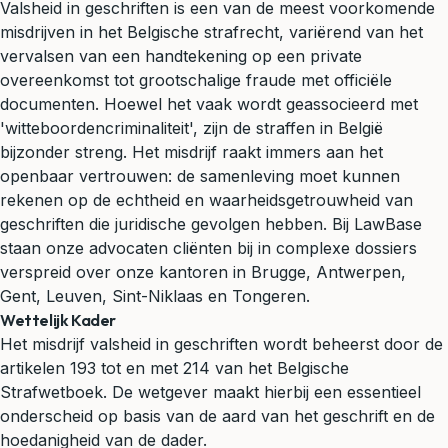
Valsheid in geschriften is een van de meest voorkomende
misdrijven in het Belgische strafrecht, variërend van het
vervalsen van een handtekening op een private
overeenkomst tot grootschalige fraude met officiële
documenten. Hoewel het vaak wordt geassocieerd met
'witteboordencriminaliteit', zijn de straffen in België
bijzonder streng. Het misdrijf raakt immers aan het
openbaar vertrouwen: de samenleving moet kunnen
rekenen op de echtheid en waarheidsgetrouwheid van
geschriften die juridische gevolgen hebben. Bij LawBase
staan onze advocaten cliënten bij in complexe dossiers
verspreid over onze kantoren in Brugge, Antwerpen,
Gent, Leuven, Sint-Niklaas en Tongeren.
Wettelijk Kader
Het misdrijf valsheid in geschriften wordt beheerst door de
artikelen 193 tot en met 214 van het Belgische
Strafwetboek. De wetgever maakt hierbij een essentieel
onderscheid op basis van de aard van het geschrift en de
hoedanigheid van de dader.