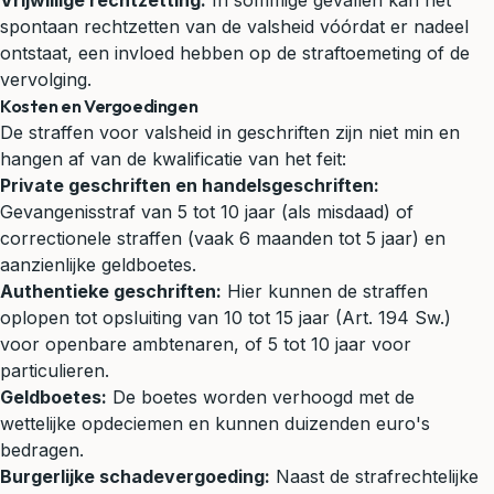
Vrijwillige rechtzetting:
In sommige gevallen kan het
spontaan rechtzetten van de valsheid vóórdat er nadeel
ontstaat, een invloed hebben op de straftoemeting of de
vervolging.
Kosten en Vergoedingen
De straffen voor valsheid in geschriften zijn niet min en
hangen af van de kwalificatie van het feit:
Private geschriften en handelsgeschriften:
Gevangenisstraf van 5 tot 10 jaar (als misdaad) of
correctionele straffen (vaak 6 maanden tot 5 jaar) en
aanzienlijke geldboetes.
Authentieke geschriften:
Hier kunnen de straffen
oplopen tot opsluiting van 10 tot 15 jaar (Art. 194 Sw.)
voor openbare ambtenaren, of 5 tot 10 jaar voor
particulieren.
Geldboetes:
De boetes worden verhoogd met de
wettelijke opdeciemen en kunnen duizenden euro's
bedragen.
Burgerlijke schadevergoeding:
Naast de strafrechtelijke