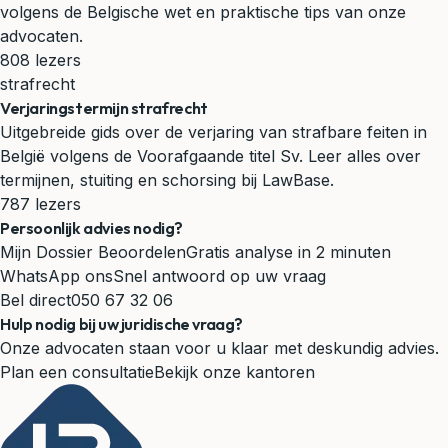
volgens de Belgische wet en praktische tips van onze
advocaten.
808 lezers
strafrecht
Verjaringstermijn strafrecht
Uitgebreide gids over de verjaring van strafbare feiten in
België volgens de Voorafgaande titel Sv. Leer alles over
termijnen, stuiting en schorsing bij LawBase.
787 lezers
Persoonlijk advies nodig?
Mijn Dossier Beoordelen
Gratis analyse in 2 minuten
WhatsApp ons
Snel antwoord op uw vraag
Bel direct
050 67 32 06
Hulp nodig bij uw juridische vraag?
Onze advocaten staan voor u klaar met deskundig advies.
Plan een consultatie
Bekijk onze kantoren