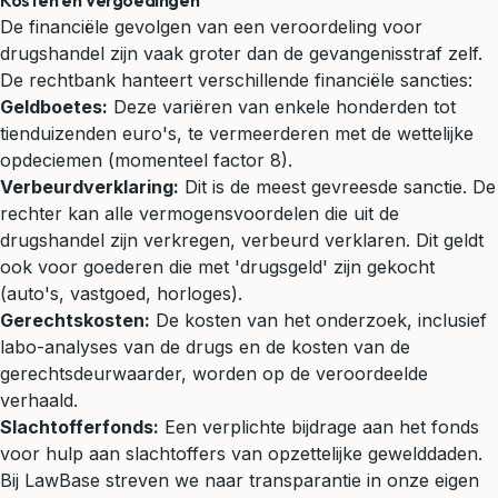
Kosten en Vergoedingen
De financiële gevolgen van een veroordeling voor
drugshandel zijn vaak groter dan de gevangenisstraf zelf.
De rechtbank hanteert verschillende financiële sancties:
Geldboetes:
Deze variëren van enkele honderden tot
tienduizenden euro's, te vermeerderen met de wettelijke
opdeciemen (momenteel factor 8).
Verbeurdverklaring:
Dit is de meest gevreesde sanctie. De
rechter kan alle vermogensvoordelen die uit de
drugshandel zijn verkregen, verbeurd verklaren. Dit geldt
ook voor goederen die met 'drugsgeld' zijn gekocht
(auto's, vastgoed, horloges).
Gerechtskosten:
De kosten van het onderzoek, inclusief
labo-analyses van de drugs en de kosten van de
gerechtsdeurwaarder, worden op de veroordeelde
verhaald.
Slachtofferfonds:
Een verplichte bijdrage aan het fonds
voor hulp aan slachtoffers van opzettelijke gewelddaden.
Bij LawBase streven we naar transparantie in onze eigen