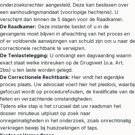
onderzoeksrechter aangesteld. Deze kan beslissen over
een aanhoudingsmandaat (voorlopige hechtenis). U
verschijnt dan binnen de 5 dagen voor de Raadkamer.
De Raadkamer:
Deze instantie beslist of u in de
gevangenis moet blijven in afwachting van het proces en
of er voldoende aanwijzingen van schuld zijn om u naar de
correctionele rechtbank te verwijzen.
De Tenlastelegging:
U ontvangt een dagvaarding waarin
exact staat welke inbreuken op de Drugswet (o.a. Art.
2bis) u ten laste worden gelegd.
De Correctionele Rechtbank:
Hier vindt het eigenlijke
proces plaats. Uw advocaat voert hier het pleidooi, waarbij
gefocust wordt op procedurefouten, de kwalificatie van de
feiten en verzachtende omstandigheden.
Tijdens elke stap is het cruciaal dat uw raadsman het
dossier minutieus uitpluist op zoek naar
onregelmatigheden in het onderzoek, zoals onrechtmatig
verkregen bewijs bij huiszoekingen of taps.