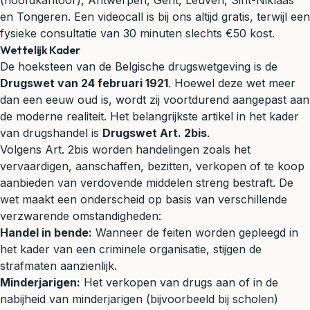
(hoofdkantoor), Antwerpen, Gent, Leuven, Sint-Niklaas
en Tongeren. Een videocall is bij ons altijd gratis, terwijl een
fysieke consultatie van 30 minuten slechts €50 kost.
Wettelijk Kader
De hoeksteen van de Belgische drugswetgeving is de
Drugswet van 24 februari 1921
. Hoewel deze wet meer
dan een eeuw oud is, wordt zij voortdurend aangepast aan
de moderne realiteit. Het belangrijkste artikel in het kader
van drugshandel is
Drugswet Art. 2bis
.
Volgens Art. 2bis worden handelingen zoals het
vervaardigen, aanschaffen, bezitten, verkopen of te koop
aanbieden van verdovende middelen streng bestraft. De
wet maakt een onderscheid op basis van verschillende
verzwarende omstandigheden:
Handel in bende:
Wanneer de feiten worden gepleegd in
het kader van een criminele organisatie, stijgen de
strafmaten aanzienlijk.
Minderjarigen:
Het verkopen van drugs aan of in de
nabijheid van minderjarigen (bijvoorbeeld bij scholen)