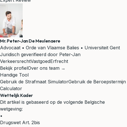
Expert Review
Mr. Peter-Jan De Meulenaere
Advocaat • Orde van Vlaamse Balies • Universiteit Gent
Juridisch geverifieerd door Peter-Jan
Verkeersrecht
Vastgoed
Erfrecht
Bekijk profiel
Over ons team →
Handige Tool
Gebruik de Strafmaat Simulator
Gebruik de Beroepstermijn
Calculator
Wettelijk Kader
Dit artikel is gebaseerd op de volgende Belgische
wetgeving:
•
Drugswet Art. 2bis