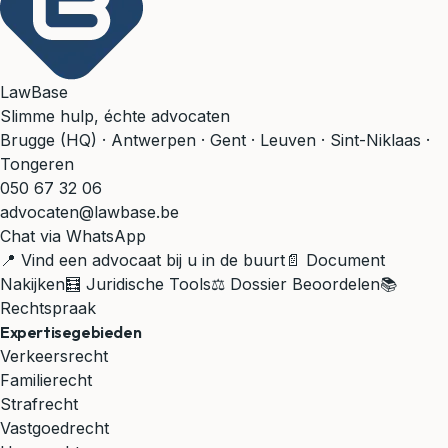
LawBase
Slimme hulp, échte advocaten
Brugge (HQ) · Antwerpen · Gent · Leuven · Sint-Niklaas ·
Tongeren
050 67 32 06
advocaten@lawbase.be
Chat via WhatsApp
📍 Vind een advocaat bij u in de buurt
📄 Document
Nakijken
🧮 Juridische Tools
⚖️ Dossier Beoordelen
📚
Rechtspraak
Expertisegebieden
Verkeersrecht
Familierecht
Strafrecht
Vastgoedrecht