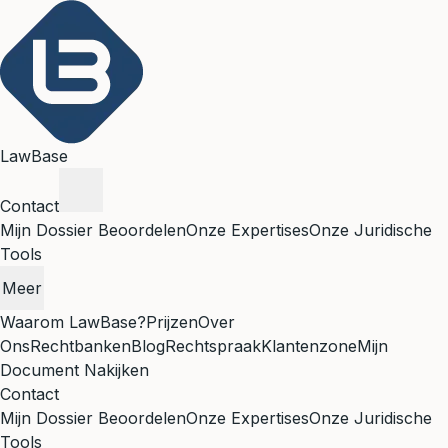
LawBase
Contact
Mijn Dossier Beoordelen
Onze Expertises
Onze Juridische
Tools
Meer
Waarom LawBase?
Prijzen
Over
Ons
Rechtbanken
Blog
Rechtspraak
Klantenzone
Mijn
Document Nakijken
Contact
Mijn Dossier Beoordelen
Onze Expertises
Onze Juridische
Tools