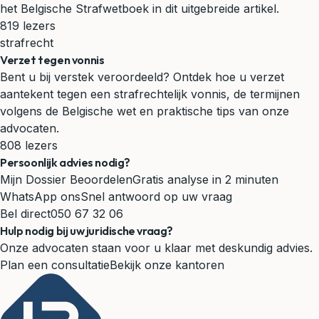
het Belgische Strafwetboek in dit uitgebreide artikel.
819 lezers
strafrecht
Verzet tegen vonnis
Bent u bij verstek veroordeeld? Ontdek hoe u verzet
aantekent tegen een strafrechtelijk vonnis, de termijnen
volgens de Belgische wet en praktische tips van onze
advocaten.
808 lezers
Persoonlijk advies nodig?
Mijn Dossier Beoordelen
Gratis analyse in 2 minuten
WhatsApp ons
Snel antwoord op uw vraag
Bel direct
050 67 32 06
Hulp nodig bij uw juridische vraag?
Onze advocaten staan voor u klaar met deskundig advies.
Plan een consultatie
Bekijk onze kantoren