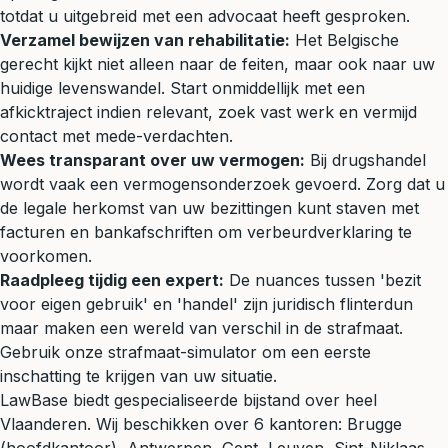
totdat u uitgebreid met een advocaat heeft gesproken.
Verzamel bewijzen van rehabilitatie:
Het Belgische
gerecht kijkt niet alleen naar de feiten, maar ook naar uw
huidige levenswandel. Start onmiddellijk met een
afkicktraject indien relevant, zoek vast werk en vermijd
contact met mede-verdachten.
Wees transparant over uw vermogen:
Bij drugshandel
wordt vaak een vermogensonderzoek gevoerd. Zorg dat u
de legale herkomst van uw bezittingen kunt staven met
facturen en bankafschriften om verbeurdverklaring te
voorkomen.
Raadpleeg tijdig een expert:
De nuances tussen 'bezit
voor eigen gebruik' en 'handel' zijn juridisch flinterdun
maar maken een wereld van verschil in de strafmaat.
Gebruik onze
strafmaat-simulator
om een eerste
inschatting te krijgen van uw situatie.
LawBase biedt gespecialiseerde bijstand over heel
Vlaanderen. Wij beschikken over 6 kantoren: Brugge