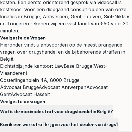
kosten. Een eerste oriënterend gesprek via videocall is
kosteloos. Voor een diepgaand consult op een van onze
locaties in Brugge, Antwerpen, Gent, Leuven, Sint-Niklaas
en Tongeren rekenen wij een vast tarief van €50 voor 30
minuten.
Veelgestelde Vragen
Hieronder vindt u antwoorden op de meest prangende
vragen over drugshandel en de bijbehorende straffen in
België.
Dichtstbijzijnde kantoor:
LawBase Brugge
(West-
Vlaanderen)
Oosterlingenplein 4A, 8000 Brugge
Advocaat Brugge
Advocaat Antwerpen
Advocaat
Gent
Advocaat Hasselt
Veelgestelde vragen
Wat is de maximale straf voor drugshandel in België?
Kan ik een werkstraf krijgen voor het dealen van drugs?