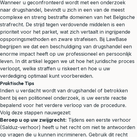
Wanneer u geconfronteerd wordt met een onderzoek
naar drugshandel, bevindt u zich in een van de meest
complexe en streng bestrafte domeinen van het Belgische
strafrecht. De strijd tegen verdovende middelen is een
prioriteit voor het parket, wat zich vertaalt in ingrijpende
opsporingsmethoden en zware strafeisen. Bij LawBase
begrijpen we dat een beschuldiging van drugshandel een
enorme impact heeft op uw professioneel en persoonlijk
leven. In dit artikel leggen we uit hoe het juridische proces
verloopt, welke straffen u riskeert en hoe u uw
verdediging optimaal kunt voorbereiden.
Praktische Tips
Indien u verdacht wordt van drugshandel of betrokken
bent bij een politioneel onderzoek, is uw eerste reactie
bepalend voor het verdere verloop van de procedure.
Volg deze stappen nauwgezet:
Beroep u op uw zwijgrecht:
Tijdens een eerste verhoor
(Salduz-verhoor) heeft u het recht om niet te antwoorden
op vragen die u kunnen incrimineren. Gebruik dit recht