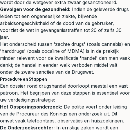
wordt door de wetgever extra zwaar gesanctioneerd.
Gevolgen voor de gezondheid:
Indien de geleverde drugs
leiden tot een ongeneeslijke ziekte, blijvende
arbeidsongeschiktheid of de dood van de gebruiker,
voorziet de wet in gevangenisstraffen tot 20 of zelfs 30
jaar.
Het onderscheid tussen 'zachte drugs' (zoals cannabis) en
'harddrugs' (zoals cocaïne of MDMA) is in de praktijk
minder relevant voor de kwalificatie 'handel' dan men vaak
denkt; de handel in eender welk verboden middel valt
onder de zware sancties van de Drugswet.
Procedure en Stappen
Een dossier rond drugshandel doorloopt meestal een vast
patroon. Het begrijpen van deze stappen is essentieel voor
uw verdedigingsstrategie:
Het Opsporingsonderzoek:
De politie voert onder leiding
van de Procureur des Konings een onderzoek uit. Dit
omvat vaak telefoontaps, observaties en huiszoekingen.
De Onderzoeksrechter:
In ernstige zaken wordt een