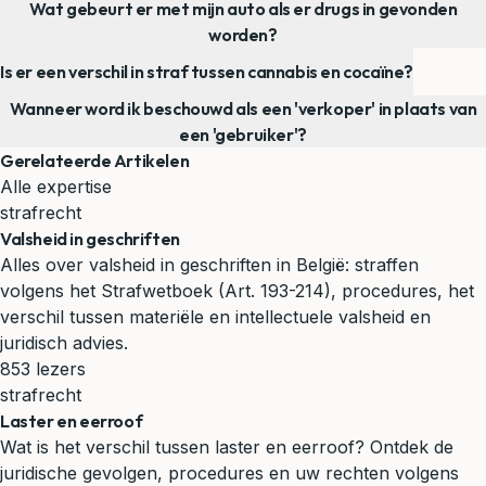
Wat gebeurt er met mijn auto als er drugs in gevonden
worden?
Is er een verschil in straf tussen cannabis en cocaïne?
Wanneer word ik beschouwd als een 'verkoper' in plaats van
een 'gebruiker'?
Gerelateerde Artikelen
Alle expertise
strafrecht
Valsheid in geschriften
Alles over valsheid in geschriften in België: straffen
volgens het Strafwetboek (Art. 193-214), procedures, het
verschil tussen materiële en intellectuele valsheid en
juridisch advies.
853 lezers
strafrecht
Laster en eerroof
Wat is het verschil tussen laster en eerroof? Ontdek de
juridische gevolgen, procedures en uw rechten volgens