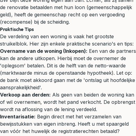
BW blijft deze woning eigen aan Jan. Echter, als zij samen
de renovatie betaalden met hun loon (gemeenschappelijk
geld), heeft de gemeenschap recht op een vergoeding
(recompense) bij de scheiding.
Praktische Tips
De verdeling van een woning is vaak het grootste
struikelblok. Hier zijn enkele praktische scenario's en tips:
Overname van de woning (Inkopen):
Een van de partners
kan de andere uitkopen. Hierbij moet de overnemer de
'oplegsom' betalen. Dit is de helft van de netto-waarde
(marktwaarde minus de openstaande hypotheek). Let op:
de bank moet akkoord gaan met de 'ontslag uit hoofdelijke
aansprakelijkheid'.
Verkoop aan derden:
Als geen van beiden de woning kan
of wil overnemen, wordt het pand verkocht. De opbrengst
wordt na aflossing van de lening verdeeld.
Inventarisatie:
Begin direct met het verzamelen van
bewijsstukken van eigen inbreng. Heeft u met spaargeld
van vóór het huwelijk de registratierechten betaald?