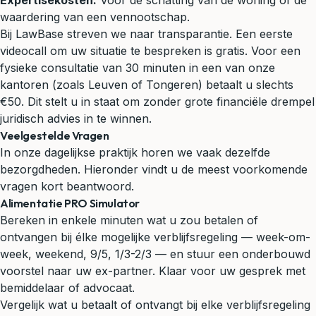
Expertisekosten:
Voor de schatting van de woning of de
waardering van een vennootschap.
Bij LawBase streven we naar transparantie. Een eerste
videocall om uw situatie te bespreken is gratis. Voor een
fysieke consultatie van 30 minuten in een van onze
kantoren (zoals Leuven of Tongeren) betaalt u slechts
€50. Dit stelt u in staat om zonder grote financiële drempel
juridisch advies in te winnen.
Veelgestelde Vragen
In onze dagelijkse praktijk horen we vaak dezelfde
bezorgdheden. Hieronder vindt u de meest voorkomende
vragen kort beantwoord.
Alimentatie PRO Simulator
Bereken in enkele minuten wat u zou betalen of
ontvangen bij élke mogelijke verblijfsregeling — week-om-
week, weekend, 9/5, 1/3-2/3 — en stuur een onderbouwd
voorstel naar uw ex-partner. Klaar voor uw gesprek met
bemiddelaar of advocaat.
Vergelijk wat u betaalt of ontvangt bij elke verblijfsregeling