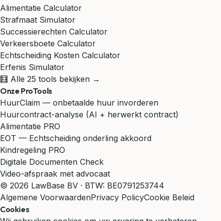
Alimentatie Calculator
Strafmaat Simulator
Successierechten Calculator
Verkeersboete Calculator
Echtscheiding Kosten Calculator
Erfenis Simulator
🧮 Alle 25 tools bekijken →
Onze ProTools
HuurClaim — onbetaalde huur invorderen
Huurcontract-analyse (AI + herwerkt contract)
Alimentatie PRO
EOT — Echtscheiding onderling akkoord
Kindregeling PRO
Digitale Documenten Check
Video-afspraak met advocaat
© 2026 LawBase BV · BTW: BE0791253744
Algemene Voorwaarden
Privacy Policy
Cookie Beleid
Cookies