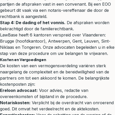
partijen de afspraken vast in een convenant. Bij een EOO
gebeurt dit vaak via een notaris-vereffenaar die door de
rechtbank is aangesteld.
Stap 4: De dading of het vonnis.
De afspraken worden
bekrachtigd door de familierechtbank.
LawBase heeft 6 kantoren verspreid over Vlaanderen:
Brugge (hoofdkantoor), Antwerpen, Gent, Leuven, Sint-
Niklaas en Tongeren. Onze advocaten begeleiden u in elke
stap van deze procedure om uw belangen te vrijwaren.
Kosten en Vergoedingen
De kosten van een vermogensverdeling variëren sterk
naargelang de complexiteit en de bereidwilligheid van de
partners om tot een akkoord te komen. De belangrijkste
kostenposten zijn:
Ereloon advocaat:
Voor advies, redactie van
overeenkomsten of bijstand in de procedure.
Notariskosten:
Verplicht bij de overdracht van onroerend
goed. Dit omvat het verdeelrecht en de aktekosten.