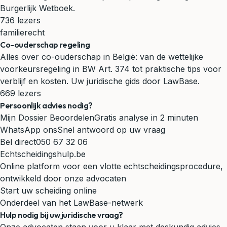
Burgerlijk Wetboek.
736 lezers
familierecht
Co-ouderschap regeling
Alles over co-ouderschap in België: van de wettelijke
voorkeursregeling in BW Art. 374 tot praktische tips voor
verblijf en kosten. Uw juridische gids door LawBase.
669 lezers
Persoonlijk advies nodig?
Mijn Dossier Beoordelen
Gratis analyse in 2 minuten
WhatsApp ons
Snel antwoord op uw vraag
Bel direct
050 67 32 06
Echtscheidingshulp.be
Online platform voor een vlotte echtscheidingsprocedure,
ontwikkeld door onze advocaten
Start uw scheiding online
Onderdeel van het LawBase-netwerk
Hulp nodig bij uw juridische vraag?