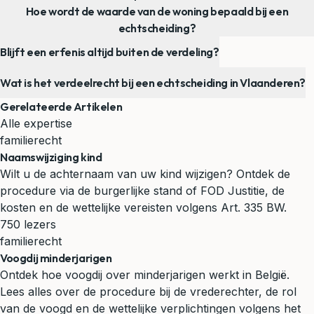
Hoe wordt de waarde van de woning bepaald bij een
echtscheiding?
Blijft een erfenis altijd buiten de verdeling?
Wat is het verdeelrecht bij een echtscheiding in Vlaanderen?
Gerelateerde Artikelen
Alle expertise
familierecht
Naamswijziging kind
Wilt u de achternaam van uw kind wijzigen? Ontdek de
procedure via de burgerlijke stand of FOD Justitie, de
kosten en de wettelijke vereisten volgens Art. 335 BW.
750 lezers
familierecht
Voogdij minderjarigen
Ontdek hoe voogdij over minderjarigen werkt in België.
Lees alles over de procedure bij de vrederechter, de rol
van de voogd en de wettelijke verplichtingen volgens het