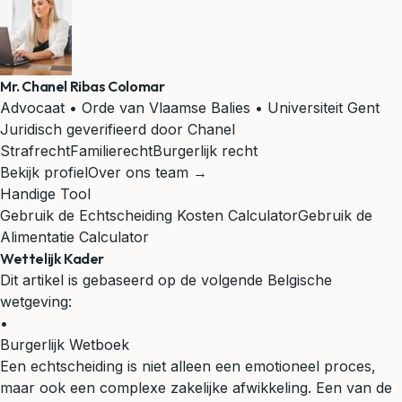
Mr. Chanel Ribas Colomar
Advocaat • Orde van Vlaamse Balies • Universiteit Gent
Juridisch geverifieerd door Chanel
Strafrecht
Familierecht
Burgerlijk recht
Bekijk profiel
Over ons team →
Handige Tool
Gebruik de Echtscheiding Kosten Calculator
Gebruik de
Alimentatie Calculator
Wettelijk Kader
Dit artikel is gebaseerd op de volgende Belgische
wetgeving:
•
Burgerlijk Wetboek
Een echtscheiding is niet alleen een emotioneel proces,
maar ook een complexe zakelijke afwikkeling. Een van de