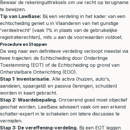
Bewaar de rekeninguittreksels om uw recht op terugname
te bewijzen.
Tip van LawBase:
Bij een verdeling in het kader van een
echtscheiding geniet u in Vlaanderen van het gunstige
'verdeelrecht' (vaak 1% in plaats van de gebruikelijke
registratierechten), mits u aan de voorwaarden voldoet.
Procedure en Stappen
De weg naar een definitieve verdeling verloopt meestal via
twee trajecten: de Echtscheiding door Onderlinge
Toestemming (EOT) of de Echtscheiding op grond van
Onherstelbare Ontwrichting (EOO).
Stap 1: Inventarisatie.
Alle activa (huizen, auto's,
aandelen, spaargeld) en passiva (leningen, schulden)
worden in kaart gebracht.
Stap 2: Waardebepaling.
Onroerend goed moet objectief
geschat worden. LawBase adviseert vaak om een erkend
schatter-expert in te schakelen om latere discussies te
vermijden.
Stap 3: De vereffening-verdeling.
Bij een EOT leggen