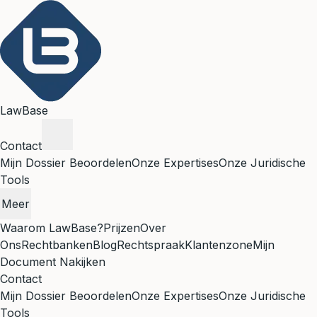
LawBase
Contact
Mijn Dossier Beoordelen
Onze Expertises
Onze Juridische
Tools
Meer
Waarom LawBase?
Prijzen
Over
Ons
Rechtbanken
Blog
Rechtspraak
Klantenzone
Mijn
Document Nakijken
Contact
Mijn Dossier Beoordelen
Onze Expertises
Onze Juridische
Tools