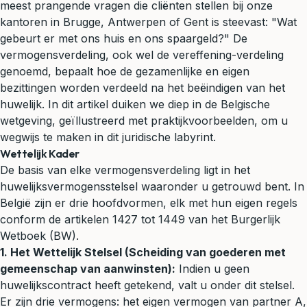
meest prangende vragen die cliënten stellen bij onze
kantoren in Brugge, Antwerpen of Gent is steevast: "Wat
gebeurt er met ons huis en ons spaargeld?" De
vermogensverdeling, ook wel de vereffening-verdeling
genoemd, bepaalt hoe de gezamenlijke en eigen
bezittingen worden verdeeld na het beëindigen van het
huwelijk. In dit artikel duiken we diep in de Belgische
wetgeving, geïllustreerd met praktijkvoorbeelden, om u
wegwijs te maken in dit juridische labyrint.
Wettelijk Kader
De basis van elke vermogensverdeling ligt in het
huwelijksvermogensstelsel waaronder u getrouwd bent. In
België zijn er drie hoofdvormen, elk met hun eigen regels
conform de artikelen 1427 tot 1449 van het Burgerlijk
Wetboek (BW).
1. Het Wettelijk Stelsel (Scheiding van goederen met
gemeenschap van aanwinsten):
Indien u geen
huwelijkscontract heeft getekend, valt u onder dit stelsel.
Er zijn drie vermogens: het eigen vermogen van partner A,