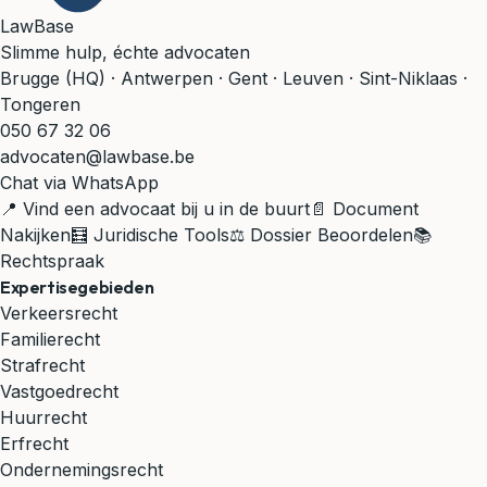
LawBase
Slimme hulp, échte advocaten
Brugge (HQ) · Antwerpen · Gent · Leuven · Sint-Niklaas ·
Tongeren
050 67 32 06
advocaten@lawbase.be
Chat via WhatsApp
📍 Vind een advocaat bij u in de buurt
📄 Document
Nakijken
🧮 Juridische Tools
⚖️ Dossier Beoordelen
📚
Rechtspraak
Expertisegebieden
Verkeersrecht
Familierecht
Strafrecht
Vastgoedrecht
Huurrecht
Erfrecht
Ondernemingsrecht