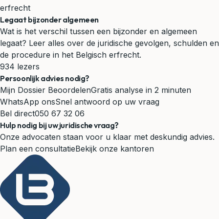
erfrecht
Legaat bijzonder algemeen
Wat is het verschil tussen een bijzonder en algemeen
legaat? Leer alles over de juridische gevolgen, schulden en
de procedure in het Belgisch erfrecht.
934 lezers
Persoonlijk advies nodig?
Mijn Dossier Beoordelen
Gratis analyse in 2 minuten
WhatsApp ons
Snel antwoord op uw vraag
Bel direct
050 67 32 06
Hulp nodig bij uw juridische vraag?
Onze advocaten staan voor u klaar met deskundig advies.
Plan een consultatie
Bekijk onze kantoren