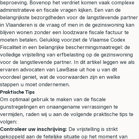
beproeving. Bovenop het verdriet komen vaak complexe
administratieve en fiscale vragen kijken. Een van de
belangrijkste bezorgdheden voor de langstlevende partner
in Vlaanderen is de vraag of men in de gezinswoning kan
blijven wonen zonder een loodzware fiscale factuur te
moeten betalen. Gelukkig voorziet de Vlaamse Codex
Fiscaliteit in een belangrijke beschermingsmaatregel: de
volledige vrijstelling van erfbelasting op de gezinswoning
voor de langstlevende partner. In dit artikel leggen we als
ervaren advocaten van LawBase uit hoe u van dit
voordeel geniet, wat de voorwaarden zijn en welke
stappen u moet ondernemen.
Praktische Tips
Om optimaal gebruik te maken van de fiscale
gunstregelingen en onaangename verrassingen te
vermijden, raden wij u aan de volgende praktische tips te
volgen:
Controleer uw inschrijving:
De vrijstelling is strikt
gekoppeld aan de feitelijke situatie op het moment van