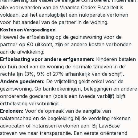
Na indiening zal Vlabel de aangifte controleren. Indien aan
alle voorwaarden van de Vlaamse Codex Fiscaliteit is
voldaan, zal het aanslagbiljet een nuloperatie vertonen
voor het aandeel van de partner in de woning.
Kosten en Vergoedingen
Hoewel de erfbelasting op de gezinswoning voor de
partner op €0 uitkomt, zijn er andere kosten verbonden
aan de afwikkeling:
Erfbelasting voor andere erfgenamen:
Kinderen betalen
op hun deel van de woning de normale tarieven in de
rechte lijn (3%, 9% of 27% afhankelijk van de schijf).
Andere goederen:
De vrijstelling geldt enkel voor de
gezinswoning. Op bankrekeningen, beleggingen en andere
onroerende goederen (zoals een tweede verblijf) blijft
erfbelasting verschuldigd.
Erelonen:
Voor de opmaak van de aangifte van
nalatenschap en de begeleiding bij de verdeling rekenen
advocaten of notarissen erelonen aan. Bij LawBase
streven we naar transparantie. Een eerste oriënterend