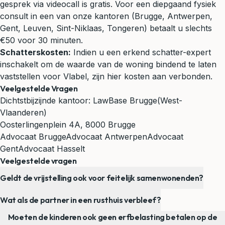
gesprek via videocall is gratis. Voor een diepgaand fysiek
consult in een van onze kantoren (Brugge, Antwerpen,
Gent, Leuven, Sint-Niklaas, Tongeren) betaalt u slechts
€50 voor 30 minuten.
Schatterskosten:
Indien u een erkend schatter-expert
inschakelt om de waarde van de woning bindend te laten
vaststellen voor Vlabel, zijn hier kosten aan verbonden.
Veelgestelde Vragen
Dichtstbijzijnde kantoor:
LawBase Brugge
(West-
Vlaanderen)
Oosterlingenplein 4A, 8000 Brugge
Advocaat Brugge
Advocaat Antwerpen
Advocaat
Gent
Advocaat Hasselt
Veelgestelde vragen
Geldt de vrijstelling ook voor feitelijk samenwonenden?
Wat als de partner in een rusthuis verbleef?
Moeten de kinderen ook geen erfbelasting betalen op de