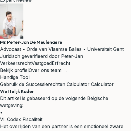
Expert Review
Mr. Peter-Jan De Meulenaere
Advocaat • Orde van Vlaamse Balies • Universiteit Gent
Juridisch geverifieerd door Peter-Jan
Verkeersrecht
Vastgoed
Erfrecht
Bekijk profiel
Over ons team →
Handige Tool
Gebruik de Successierechten Calculator Calculator
Wettelijk Kader
Dit artikel is gebaseerd op de volgende Belgische
wetgeving:
•
Vl. Codex Fiscaliteit
Het overlijden van een partner is een emotioneel zware