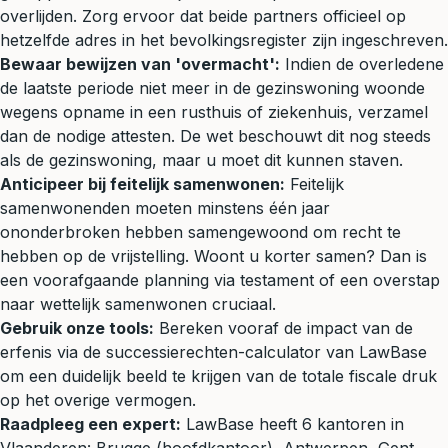
overlijden. Zorg ervoor dat beide partners officieel op
hetzelfde adres in het bevolkingsregister zijn ingeschreven.
Bewaar bewijzen van 'overmacht':
Indien de overledene
de laatste periode niet meer in de gezinswoning woonde
wegens opname in een rusthuis of ziekenhuis, verzamel
dan de nodige attesten. De wet beschouwt dit nog steeds
als de gezinswoning, maar u moet dit kunnen staven.
Anticipeer bij feitelijk samenwonen:
Feitelijk
samenwonenden moeten minstens één jaar
ononderbroken hebben samengewoond om recht te
hebben op de vrijstelling. Woont u korter samen? Dan is
een voorafgaande planning via testament of een overstap
naar wettelijk samenwonen cruciaal.
Gebruik onze tools:
Bereken vooraf de impact van de
erfenis via de
successierechten-calculator
van LawBase
om een duidelijk beeld te krijgen van de totale fiscale druk
op het overige vermogen.
Raadpleeg een expert:
LawBase heeft 6 kantoren in