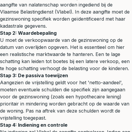
aangifte van nalatenschap worden ingediend bij de
Vlaamse Belastingdienst (Vlabel). In deze aangifte moet de
gezinswoning specifiek worden geïdentificeerd met haar
kadastrale gegevens.
Stap 2: Waardebepaling
U moet de verkoopwaarde van de gezinswoning op de
datum van overlijden opgeven. Het is essentieel om hier
een realistische marktwaarde te hanteren. Een te lage
schatting kan leiden tot boetes bij een latere verkoop, een
te hoge schatting verhoogt de belasting voor de kinderen.
Stap 3: De passiva toewijzen
Aangezien de vrijstelling geldt voor het 'netto-aandeel',
moeten eventuele schulden die specifiek zijn aangegaan
voor de gezinswoning (zoals een hypothecaire lening)
prioritair in mindering worden gebracht op de waarde van
de woning. Pas na aftrek van deze schulden wordt de
vrijstelling toegepast.
Stap 4: Indiening en controle