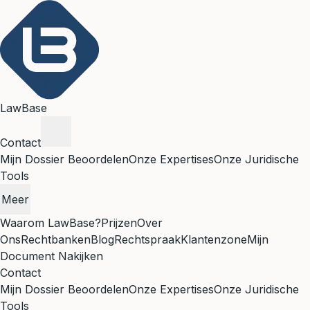
LawBase
Contact
Mijn Dossier Beoordelen
Onze Expertises
Onze Juridische
Tools
Meer
Waarom LawBase?
Prijzen
Over
Ons
Rechtbanken
Blog
Rechtspraak
Klantenzone
Mijn
Document Nakijken
Contact
Mijn Dossier Beoordelen
Onze Expertises
Onze Juridische
Tools