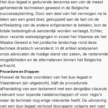
Het duo-legaat is gedurende decennia een van de meest
gehanteerde technieken geweest in de Belgische
successieplanning. Door een deel van het vermogen na te
laten aan een goed doel, gekoppeld aan de last om de
erfbelasting van de andere erfgenamen te betalen, kon de
totale belastingdruk aanzienlijk worden verlaagd. Echter,
door recente wetswijzigingen in zowel het Vlaamse als het
Waalse Gewest is het juridische landschap rond deze
techniek drastisch veranderd. In dit artikel analyseren
onze advocaten de huidige stand van zaken, de resterende
mogelijkheden en de alternatieven binnen het Belgische
erfrecht.
Procedure en Stappen
Hoewel de fiscale voordelen van het duo-legaat in
Vlaanderen zijn uitgedoofd, blijft de procedurele
afhandeling van een testament met een dergelijke clausule
relevant voor lopende nalatenschappen of voor regio's
waar de techniek nog enige relevantie heeft. De uitvoering
van een duo-legaat verloopt doorgaans volgens een vast