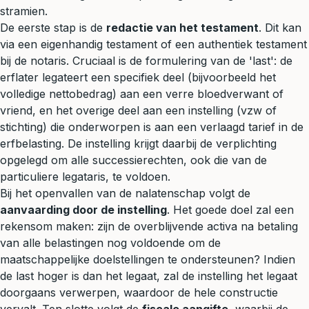
stramien.
De eerste stap is de
redactie van het testament
. Dit kan
via een eigenhandig testament of een authentiek testament
bij de notaris. Cruciaal is de formulering van de 'last': de
erflater legateert een specifiek deel (bijvoorbeeld het
volledige nettobedrag) aan een verre bloedverwant of
vriend, en het overige deel aan een instelling (vzw of
stichting) die onderworpen is aan een verlaagd tarief in de
erfbelasting. De instelling krijgt daarbij de verplichting
opgelegd om alle successierechten, ook die van de
particuliere legataris, te voldoen.
Bij het openvallen van de nalatenschap volgt de
aanvaarding door de instelling
. Het goede doel zal een
rekensom maken: zijn de overblijvende activa na betaling
van alle belastingen nog voldoende om de
maatschappelijke doelstellingen te ondersteunen? Indien
de last hoger is dan het legaat, zal de instelling het legaat
doorgaans verwerpen, waardoor de hele constructie