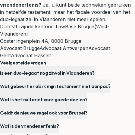
vriendenerfenis?
Ja, u kunt beide technieken gebruiken
in hetzelfde testament, maar het fiscale voordeel van het
duo-legaat zal in Vlaanderen niet meer spelen.
Dichtstbijzijnde kantoor:
LawBase Brugge
(West-
Vlaanderen)
Oosterlingenplein 4A, 8000 Brugge
Advocaat Brugge
Advocaat Antwerpen
Advocaat
Gent
Advocaat Hasselt
Veelgestelde vragen
Is een duo-legaat nog zinvol in Vlaanderen?
Wat gebeurt er als ik mijn testament niet aanpas?
Wat is het nultarief voor goede doelen?
Geldt de nieuwe regel ook voor Brussel?
Wat is de vriendenerfenis?