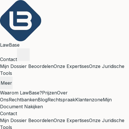
LawBase
Contact
Mijn Dossier Beoordelen
Onze Expertises
Onze Juridische
Tools
Meer
Waarom LawBase?
Prijzen
Over
Ons
Rechtbanken
Blog
Rechtspraak
Klantenzone
Mijn
Document Nakijken
Contact
Mijn Dossier Beoordelen
Onze Expertises
Onze Juridische
Tools