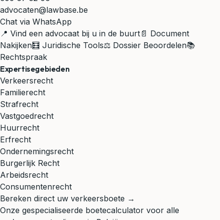
advocaten@lawbase.be
Chat via WhatsApp
📍 Vind een advocaat bij u in de buurt
📄 Document
Nakijken
🧮 Juridische Tools
⚖️ Dossier Beoordelen
📚
Rechtspraak
Expertisegebieden
Verkeersrecht
Familierecht
Strafrecht
Vastgoedrecht
Huurrecht
Erfrecht
Ondernemingsrecht
Burgerlijk Recht
Arbeidsrecht
Consumentenrecht
Bereken direct uw verkeersboete →
Onze gespecialiseerde boetecalculator voor alle