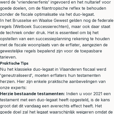
werd de 'vriendenerfenis' ingevoerd en het nultarief voor
goede doelen, om de filantropische reflex te behouden
zonder de fiscale optimalisatie via het duo-legaat.
In het Brusselse en Waalse Gewest gelden nog de federale
regels (Wetboek Successierechten), maar ook daar staat
de techniek onder druk. Het is essentieel om bij het
opstellen van een successieplanning rekening te houden
met de fiscale woonplaats van de erflater, aangezien de
gewestelijke regels bepalend zijn voor de toepasbare
tarieven.
Praktische Tips
Nu het klassieke duo-legaat in Vlaanderen fiscaal werd
'geneutraliseerd', moeten erflaters hun testamenten
herzien. Hier zijn enkele praktische aanbevelingen van
onze experts:
Herzie bestaande testamenten:
Indien u voor 2021 een
testament met een duo-legaat heeft opgesteld, is de kans
groot dat dit vandaag een averechts effect heeft. Het
goede doel zal het legaat waarschijnlijk weigeren omdat de