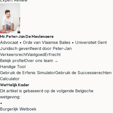
Expert Review
Mr. Peter-Jan De Meulenaere
Advocaat • Orde van Vlaamse Balies • Universiteit Gent
Juridisch geverifieerd door Peter-Jan
Verkeersrecht
Vastgoed
Erfrecht
Bekijk profiel
Over ons team →
Handige Tool
Gebruik de Erfenis Simulator
Gebruik de Successierechten
Calculator
Wettelijk Kader
Dit artikel is gebaseerd op de volgende Belgische
wetgeving:
•
Burgerlijk Wetboek