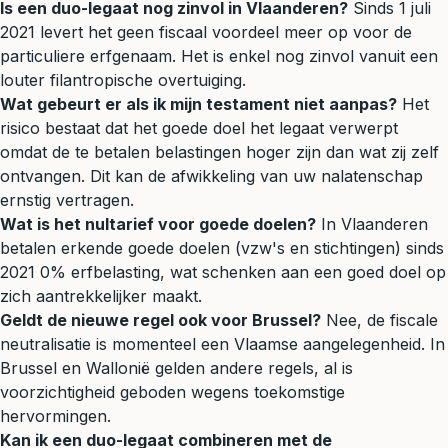
Is een duo-legaat nog zinvol in Vlaanderen?
Sinds 1 juli
2021 levert het geen fiscaal voordeel meer op voor de
particuliere erfgenaam. Het is enkel nog zinvol vanuit een
louter filantropische overtuiging.
Wat gebeurt er als ik mijn testament niet aanpas?
Het
risico bestaat dat het goede doel het legaat verwerpt
omdat de te betalen belastingen hoger zijn dan wat zij zelf
ontvangen. Dit kan de afwikkeling van uw nalatenschap
ernstig vertragen.
Wat is het nultarief voor goede doelen?
In Vlaanderen
betalen erkende goede doelen (vzw's en stichtingen) sinds
2021 0% erfbelasting, wat schenken aan een goed doel op
zich aantrekkelijker maakt.
Geldt de nieuwe regel ook voor Brussel?
Nee, de fiscale
neutralisatie is momenteel een Vlaamse aangelegenheid. In
Brussel en Wallonië gelden andere regels, al is
voorzichtigheid geboden wegens toekomstige
hervormingen.
Kan ik een duo-legaat combineren met de