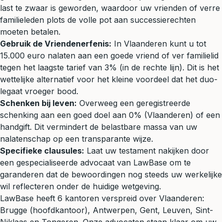
last te zwaar is geworden, waardoor uw vrienden of verre
familieleden plots de volle pot aan successierechten
moeten betalen.
Gebruik de Vriendenerfenis:
In Vlaanderen kunt u tot
15.000 euro nalaten aan een goede vriend of ver familielid
tegen het laagste tarief van 3% (in de rechte lijn). Dit is het
wettelijke alternatief voor het kleine voordeel dat het duo-
legaat vroeger bood.
Schenken bij leven:
Overweeg een geregistreerde
schenking aan een goed doel aan 0% (Vlaanderen) of een
handgift. Dit vermindert de belastbare massa van uw
nalatenschap op een transparante wijze.
Specifieke clausules:
Laat uw testament nakijken door
een gespecialiseerde advocaat van LawBase om te
garanderen dat de bewoordingen nog steeds uw werkelijke
wil reflecteren onder de huidige wetgeving.
LawBase heeft 6 kantoren verspreid over Vlaanderen:
Brugge (hoofdkantoor), Antwerpen, Gent, Leuven, Sint-