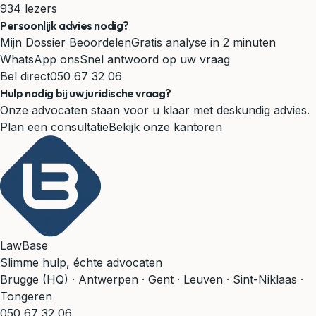
934 lezers
Persoonlijk advies nodig?
Mijn Dossier Beoordelen
Gratis analyse in 2 minuten
WhatsApp ons
Snel antwoord op uw vraag
Bel direct
050 67 32 06
Hulp nodig bij uw juridische vraag?
Onze advocaten staan voor u klaar met deskundig advies.
Plan een consultatie
Bekijk onze kantoren
LawBase
Slimme hulp, échte advocaten
Brugge (HQ) · Antwerpen · Gent · Leuven · Sint-Niklaas ·
Tongeren
050 67 32 06