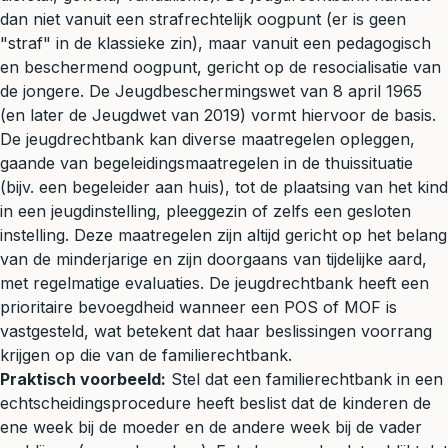
dan niet vanuit een strafrechtelijk oogpunt (er is geen
"straf" in de klassieke zin), maar vanuit een pedagogisch
en beschermend oogpunt, gericht op de resocialisatie van
de jongere. De Jeugdbeschermingswet van 8 april 1965
(en later de Jeugdwet van 2019) vormt hiervoor de basis.
De jeugdrechtbank kan diverse maatregelen opleggen,
gaande van begeleidingsmaatregelen in de thuissituatie
(bijv. een begeleider aan huis), tot de plaatsing van het kind
in een jeugdinstelling, pleeggezin of zelfs een gesloten
instelling. Deze maatregelen zijn altijd gericht op het belang
van de minderjarige en zijn doorgaans van tijdelijke aard,
met regelmatige evaluaties. De jeugdrechtbank heeft een
prioritaire bevoegdheid wanneer een POS of MOF is
vastgesteld, wat betekent dat haar beslissingen voorrang
krijgen op die van de familierechtbank.
Praktisch voorbeeld:
Stel dat een familierechtbank in een
echtscheidingsprocedure heeft beslist dat de kinderen de
ene week bij de moeder en de andere week bij de vader