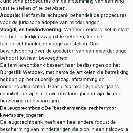
Juridische procedures om de afstamming van een kind
vast te stellen of te betwisten.
Adoptie:
Het familierechtbank behandelt de procedures
voor de juridische adoptie van minderjarigen.
Voogdij en bewindvoering:
Wanneer ouders niet in staat
zijn het ouderlijk gezag uit te oefenen, kan de
familierechtbank een voogd aanstellen. Ook
bewindvoering over de goederen van een meerderjarige
behoort tot haar bevoegdheid.
De familierechtbank baseert haar beslissingen op het
Burgerlijk Wetboek, met name de artikelen die betrekking
hebben op het ouderlijk gezag, afstamming en
onderhoudsplichten. Haar uitspraken zijn doorgaans
definitief, tenzij er nieuwe omstandigheden zijn die een
herziening rechtvaardigen.
De Jeugdrechtbank: De "beschermende" rechter voor
kwetsbare jongeren
De jeugdrechtbank heeft een heel andere focus: de
bescherming van minderjarigen die zich in een risicovolle