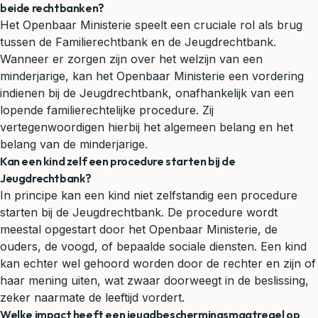
beide rechtbanken?
Het Openbaar Ministerie speelt een cruciale rol als brug
tussen de Familierechtbank en de Jeugdrechtbank.
Wanneer er zorgen zijn over het welzijn van een
minderjarige, kan het Openbaar Ministerie een vordering
indienen bij de Jeugdrechtbank, onafhankelijk van een
lopende familierechtelijke procedure. Zij
vertegenwoordigen hierbij het algemeen belang en het
belang van de minderjarige.
Kan een kind zelf een procedure starten bij de
Jeugdrechtbank?
In principe kan een kind niet zelfstandig een procedure
starten bij de Jeugdrechtbank. De procedure wordt
meestal opgestart door het Openbaar Ministerie, de
ouders, de voogd, of bepaalde sociale diensten. Een kind
kan echter wel gehoord worden door de rechter en zijn of
haar mening uiten, wat zwaar doorweegt in de beslissing,
zeker naarmate de leeftijd vordert.
Welke impact heeft een jeugdbeschermingsmaatregel op