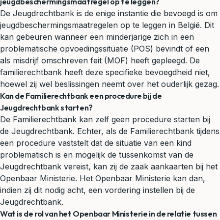
jeugdbeschermingsmaatregel op te leggen?
De Jeugdrechtbank is de enige instantie die bevoegd is om
jeugdbeschermingsmaatregelen op te leggen in België. Dit
kan gebeuren wanneer een minderjarige zich in een
problematische opvoedingssituatie (POS) bevindt of een
als misdrijf omschreven feit (MOF) heeft gepleegd. De
familierechtbank heeft deze specifieke bevoegdheid niet,
hoewel zij wel beslissingen neemt over het ouderlijk gezag.
Kan de Familierechtbank een procedure bij de
Jeugdrechtbank starten?
De Familierechtbank kan zelf geen procedure starten bij
de Jeugdrechtbank. Echter, als de Familierechtbank tijdens
een procedure vaststelt dat de situatie van een kind
problematisch is en mogelijk de tussenkomst van de
Jeugdrechtbank vereist, kan zij de zaak aankaarten bij het
Openbaar Ministerie. Het Openbaar Ministerie kan dan,
indien zij dit nodig acht, een vordering instellen bij de
Jeugdrechtbank.
Wat is de rol van het Openbaar Ministerie in de relatie tussen