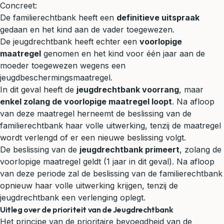
Concreet:
De familierechtbank heeft een
definitieve uitspraak
gedaan en het kind aan de vader toegewezen.
De jeugdrechtbank heeft echter een
voorlopige
maatregel
genomen en het kind voor één jaar aan de
moeder toegewezen wegens een
jeugdbeschermingsmaatregel.
In dit geval heeft de
jeugdrechtbank voorrang
, maar
enkel zolang de voorlopige maatregel loopt
. Na afloop
van deze maatregel herneemt de beslissing van de
familierechtbank haar volle uitwerking, tenzij de maatregel
wordt verlengd of er een nieuwe beslissing volgt.
De beslissing van de
jeugdrechtbank primeert
, zolang de
voorlopige maatregel geldt (1 jaar in dit geval). Na afloop
van deze periode zal de beslissing van de familierechtbank
opnieuw haar volle uitwerking krijgen, tenzij de
jeugdrechtbank een verlenging oplegt.
Uitleg over de prioriteit van de Jeugdrechtbank
Het principe van de prioritaire bevoegdheid van de