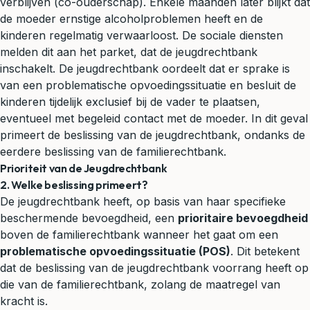
verblijven (co-ouderschap). Enkele maanden later blijkt dat
de moeder ernstige alcoholproblemen heeft en de
kinderen regelmatig verwaarloost. De sociale diensten
melden dit aan het parket, dat de jeugdrechtbank
inschakelt. De jeugdrechtbank oordeelt dat er sprake is
van een problematische opvoedingssituatie en besluit de
kinderen tijdelijk exclusief bij de vader te plaatsen,
eventueel met begeleid contact met de moeder. In dit geval
primeert de beslissing van de jeugdrechtbank, ondanks de
eerdere beslissing van de familierechtbank.
Prioriteit van de Jeugdrechtbank
2. Welke beslissing primeert?
De jeugdrechtbank heeft, op basis van haar specifieke
beschermende bevoegdheid, een
prioritaire bevoegdheid
boven de familierechtbank wanneer het gaat om een
problematische opvoedingssituatie (POS)
. Dit betekent
dat de beslissing van de jeugdrechtbank voorrang heeft op
die van de familierechtbank, zolang de maatregel van
kracht is.