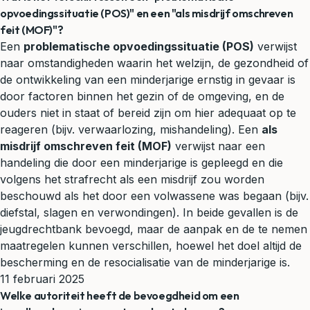
opvoedingssituatie (POS)" en een "als misdrijf omschreven
feit (MOF)"?
Een
problematische opvoedingssituatie (POS)
verwijst
naar omstandigheden waarin het welzijn, de gezondheid of
de ontwikkeling van een minderjarige ernstig in gevaar is
door factoren binnen het gezin of de omgeving, en de
ouders niet in staat of bereid zijn om hier adequaat op te
reageren (bijv. verwaarlozing, mishandeling). Een
als
misdrijf omschreven feit (MOF)
verwijst naar een
handeling die door een minderjarige is gepleegd en die
volgens het strafrecht als een misdrijf zou worden
beschouwd als het door een volwassene was begaan (bijv.
diefstal, slagen en verwondingen). In beide gevallen is de
jeugdrechtbank bevoegd, maar de aanpak en de te nemen
maatregelen kunnen verschillen, hoewel het doel altijd de
bescherming en de resocialisatie van de minderjarige is.
11 februari 2025
Welke autoriteit heeft de bevoegdheid om een