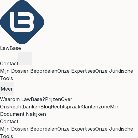
LawBase
Contact
Mijn Dossier Beoordelen
Onze Expertises
Onze Juridische
Tools
Meer
Waarom LawBase?
Prijzen
Over
Ons
Rechtbanken
Blog
Rechtspraak
Klantenzone
Mijn
Document Nakijken
Contact
Mijn Dossier Beoordelen
Onze Expertises
Onze Juridische
Tools