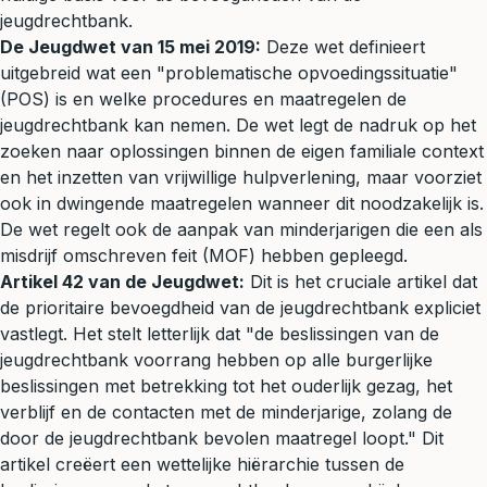
jeugdrechtbank.
De Jeugdwet van 15 mei 2019:
Deze wet definieert
uitgebreid wat een "problematische opvoedingssituatie"
(POS) is en welke procedures en maatregelen de
jeugdrechtbank kan nemen. De wet legt de nadruk op het
zoeken naar oplossingen binnen de eigen familiale context
en het inzetten van vrijwillige hulpverlening, maar voorziet
ook in dwingende maatregelen wanneer dit noodzakelijk is.
De wet regelt ook de aanpak van minderjarigen die een als
misdrijf omschreven feit (MOF) hebben gepleegd.
Artikel 42 van de Jeugdwet:
Dit is het cruciale artikel dat
de prioritaire bevoegdheid van de jeugdrechtbank expliciet
vastlegt. Het stelt letterlijk dat "de beslissingen van de
jeugdrechtbank voorrang hebben op alle burgerlijke
beslissingen met betrekking tot het ouderlijk gezag, het
verblijf en de contacten met de minderjarige, zolang de
door de jeugdrechtbank bevolen maatregel loopt." Dit
artikel creëert een wettelijke hiërarchie tussen de