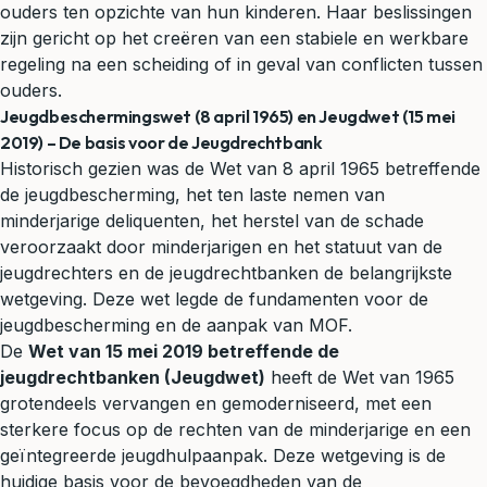
ouders ten opzichte van hun kinderen. Haar beslissingen
zijn gericht op het creëren van een stabiele en werkbare
regeling na een scheiding of in geval van conflicten tussen
ouders.
Jeugdbeschermingswet (8 april 1965) en Jeugdwet (15 mei
2019) – De basis voor de Jeugdrechtbank
Historisch gezien was de Wet van 8 april 1965 betreffende
de jeugdbescherming, het ten laste nemen van
minderjarige deliquenten, het herstel van de schade
veroorzaakt door minderjarigen en het statuut van de
jeugdrechters en de jeugdrechtbanken de belangrijkste
wetgeving. Deze wet legde de fundamenten voor de
jeugdbescherming en de aanpak van MOF.
De
Wet van 15 mei 2019 betreffende de
jeugdrechtbanken (Jeugdwet)
heeft de Wet van 1965
grotendeels vervangen en gemoderniseerd, met een
sterkere focus op de rechten van de minderjarige en een
geïntegreerde jeugdhulpaanpak. Deze wetgeving is de
huidige basis voor de bevoegdheden van de