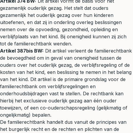
Artikel 374 BW:
Dit artikel vormt de basis voor het
gezamenlijk ouderlijk gezag. Het stelt dat ouders
gezamenlijk het ouderlijk gezag over hun kinderen
uitoefenen, en dat zij in onderling overleg beslissingen
nemen over de opvoeding, gezondheid, opleiding en
verblijfplaats van het kind. Bij onenigheid kunnen zij zich
tot de familierechtbank wenden.
Artikel 387bis BW:
Dit artikel verleent de familierechtbank
de bevoegdheid om in geval van onenigheid tussen de
ouders over het ouderlijk gezag, de verblijfsregeling of de
kosten van het kind, een beslissing te nemen in het belang
van het kind. Dit artikel is de primaire grondslag voor de
familierechtbank om verblijfsregelingen en
onderhoudsbijdragen vast te stellen. De rechtbank kan
hierbij het exclusieve ouderlijk gezag aan één ouder
toewijzen, of een co-ouderschapsregeling (gelijkmatig of
ongelijkmatig) bepalen.
De familierechtbank handelt dus vanuit de principes van
het
burgerlijk recht
en de rechten en plichten van de