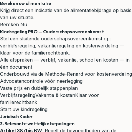
Bereken uw alimentatie
Krijg direct een indicatie van de alimentatiebijdrage op basis
van uw situatie.
Bereken Nu
Kindregeling PRO — Ouderschapsovereenkomst
Stel een sluitende ouderschapsovereenkomst op:
verblijfsregeling, vakantieregeling en kostenverdeling —
klaar voor de familierechtbank.
Alle afspraken — verblijf, vakantie, school en kosten — in
één document
Onderbouwd via de Methode-Renard voor kostenverdeling
Advocatencontrole vóór neerlegging
Vaste prijs en duidelijk stappenplan
Verblijfsregeling
Vakantie & kosten
Klaar voor
familierechtbank
Start uw kindregeling
Juridisch Kader
3. Relevante wettelijke bepalingen
Artikel 387bis BW
: Regelt de bevoegdheden van de