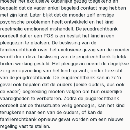
moeder het exclusieve ouderlijke gezag toegekend en
bepaald dat de vader enkel begeleid contact mag hebben
met zijn kind. Later blijkt dat de moeder zelf ernstige
psychische problemen heeft ontwikkeld en het kind
regelmatig emotioneel mishandelt. De jeugdrechtbank
oordeelt dat er een POS is en besluit het kind in een
pleeggezin te plaatsen. De beslissing van de
familierechtbank over het exclusieve gezag van de moeder
wordt door deze beslissing van de jeugdrechtbank tijdelijk
buiten werking gesteld. Het pleeggezin neemt de dagelijkse
zorg en opvoeding van het kind op zich, onder toezicht
van de jeugdrechtbank. De jeugdrechtbank kan in zo'n
geval ook bepalen dat de ouders (beide ouders, dus ook
de vader) begeleiding moeten volgen om hun ouderlijke
vaardigheden te verbeteren. Zodra de jeugdrechtbank
oordeelt dat de thuissituatie veilig genoeg is, kan het kind
terugkeren naar een van de ouders, of kan de
familierechtbank opnieuw gevat worden om een nieuwe
regeling vast te stellen.