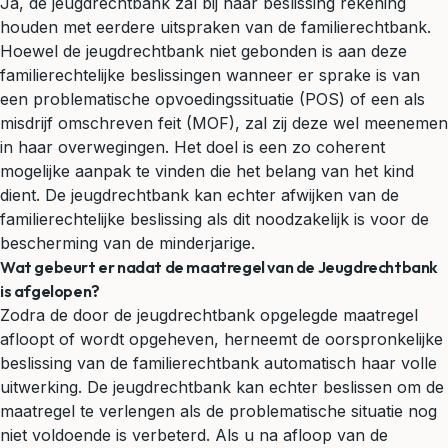
Ja, de jeugdrechtbank zal bij haar beslissing rekening
houden met eerdere uitspraken van de familierechtbank.
Hoewel de jeugdrechtbank niet gebonden is aan deze
familierechtelijke beslissingen wanneer er sprake is van
een problematische opvoedingssituatie (POS) of een als
misdrijf omschreven feit (MOF), zal zij deze wel meenemen
in haar overwegingen. Het doel is een zo coherent
mogelijke aanpak te vinden die het belang van het kind
dient. De jeugdrechtbank kan echter afwijken van de
familierechtelijke beslissing als dit noodzakelijk is voor de
bescherming van de minderjarige.
Wat gebeurt er nadat de maatregel van de Jeugdrechtbank
is afgelopen?
Zodra de door de jeugdrechtbank opgelegde maatregel
afloopt of wordt opgeheven, herneemt de oorspronkelijke
beslissing van de familierechtbank automatisch haar volle
uitwerking. De jeugdrechtbank kan echter beslissen om de
maatregel te verlengen als de problematische situatie nog
niet voldoende is verbeterd. Als u na afloop van de