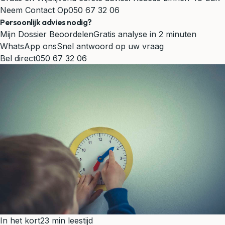
Neem Contact Op
050 67 32 06
Persoonlijk advies nodig?
Mijn Dossier Beoordelen
Gratis analyse in 2 minuten
WhatsApp ons
Snel antwoord op uw vraag
Bel direct
050 67 32 06
In het kort
23 min leestijd