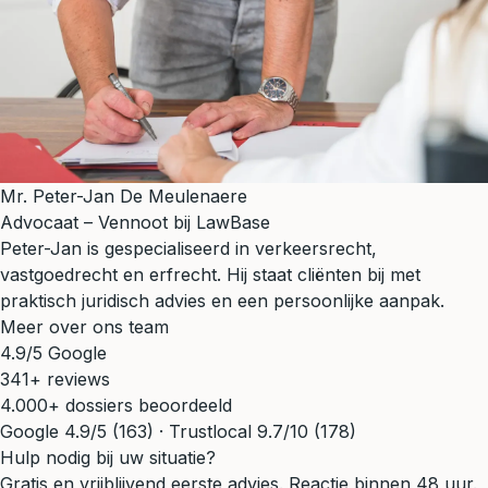
Mr. Peter-Jan De Meulenaere
Advocaat – Vennoot bij LawBase
Peter-Jan is gespecialiseerd in verkeersrecht,
vastgoedrecht en erfrecht. Hij staat cliënten bij met
praktisch juridisch advies en een persoonlijke aanpak.
Meer over ons team
4.9/5 Google
341+ reviews
4.000+ dossiers beoordeeld
Google 4.9/5 (163) · Trustlocal 9.7/10 (178)
Hulp nodig bij uw situatie?
Gratis en vrijblijvend eerste advies. Reactie binnen 48 uur.