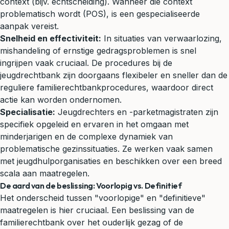
context (bijv.
echtscheiding
). Wanneer die context
problematisch wordt (POS), is een gespecialiseerde
aanpak vereist.
Snelheid en effectiviteit:
In situaties van verwaarlozing,
mishandeling of ernstige gedragsproblemen is snel
ingrijpen vaak cruciaal. De procedures bij de
jeugdrechtbank zijn doorgaans flexibeler en sneller dan de
reguliere familierechtbankprocedures, waardoor direct
actie kan worden ondernomen.
Specialisatie:
Jeugdrechters en -parketmagistraten zijn
specifiek opgeleid en ervaren in het omgaan met
minderjarigen en de complexe dynamiek van
problematische gezinssituaties. Ze werken vaak samen
met jeugdhulporganisaties en beschikken over een breed
scala aan maatregelen.
De aard van de beslissing: Voorlopig vs. Definitief
Het onderscheid tussen "voorlopige" en "definitieve"
maatregelen is hier cruciaal. Een beslissing van de
familierechtbank over het ouderlijk gezag of de