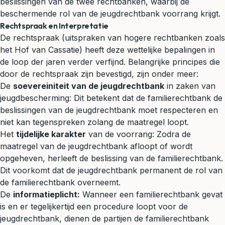
beslissingen van de twee rechtbanken, waarbij de
beschermende rol van de jeugdrechtbank voorrang krijgt.
Rechtspraak en Interpretatie
De rechtspraak (uitspraken van hogere rechtbanken zoals
het Hof van Cassatie) heeft deze wettelijke bepalingen in
de loop der jaren verder verfijnd. Belangrijke principes die
door de rechtspraak zijn bevestigd, zijn onder meer:
De
soevereiniteit van de jeugdrechtbank
in zaken van
jeugdbescherming: Dit betekent dat de familierechtbank de
beslissingen van de jeugdrechtbank moet respecteren en
niet kan tegenspreken zolang de maatregel loopt.
Het
tijdelijke karakter
van de voorrang: Zodra de
maatregel van de jeugdrechtbank afloopt of wordt
opgeheven, herleeft de beslissing van de familierechtbank.
Dit voorkomt dat de jeugdrechtbank permanent de rol van
de familierechtbank overneemt.
De
informatieplicht:
Wanneer een familierechtbank gevat
is en er tegelijkertijd een procedure loopt voor de
jeugdrechtbank, dienen de partijen de familierechtbank