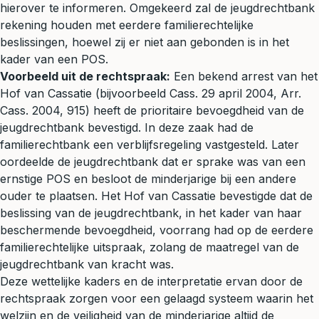
hierover te informeren. Omgekeerd zal de jeugdrechtbank
rekening houden met eerdere familierechtelijke
beslissingen, hoewel zij er niet aan gebonden is in het
kader van een POS.
Voorbeeld uit de rechtspraak:
Een bekend arrest van het
Hof van Cassatie (bijvoorbeeld Cass. 29 april 2004, Arr.
Cass. 2004, 915) heeft de prioritaire bevoegdheid van de
jeugdrechtbank bevestigd. In deze zaak had de
familierechtbank een verblijfsregeling vastgesteld. Later
oordeelde de jeugdrechtbank dat er sprake was van een
ernstige POS en besloot de minderjarige bij een andere
ouder te plaatsen. Het Hof van Cassatie bevestigde dat de
beslissing van de jeugdrechtbank, in het kader van haar
beschermende bevoegdheid, voorrang had op de eerdere
familierechtelijke uitspraak, zolang de maatregel van de
jeugdrechtbank van kracht was.
Deze wettelijke kaders en de interpretatie ervan door de
rechtspraak zorgen voor een gelaagd systeem waarin het
welzijn en de veiligheid van de minderjarige altijd de