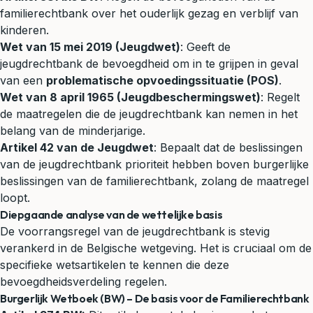
familierechtbank over het ouderlijk gezag en verblijf van
kinderen.
Wet van 15 mei 2019 (Jeugdwet)
: Geeft de
jeugdrechtbank de bevoegdheid om in te grijpen in geval
van een
problematische opvoedingssituatie (POS)
.
Wet van 8 april 1965 (Jeugdbeschermingswet)
: Regelt
de maatregelen die de jeugdrechtbank kan nemen in het
belang van de minderjarige.
Artikel 42 van de Jeugdwet
: Bepaalt dat de beslissingen
van de jeugdrechtbank prioriteit hebben boven burgerlijke
beslissingen van de familierechtbank, zolang de maatregel
loopt.
Diepgaande analyse van de wettelijke basis
De voorrangsregel van de jeugdrechtbank is stevig
verankerd in de Belgische wetgeving. Het is cruciaal om de
specifieke wetsartikelen te kennen die deze
bevoegdheidsverdeling regelen.
Burgerlijk Wetboek (BW) – De basis voor de Familierechtbank