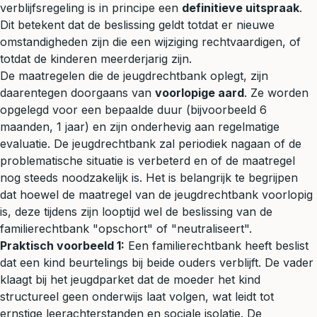
verblijfsregeling is in principe een
definitieve uitspraak
.
Dit betekent dat de beslissing geldt totdat er nieuwe
omstandigheden zijn die een wijziging rechtvaardigen, of
totdat de kinderen meerderjarig zijn.
De maatregelen die de jeugdrechtbank oplegt, zijn
daarentegen doorgaans van
voorlopige aard
. Ze worden
opgelegd voor een bepaalde duur (bijvoorbeeld 6
maanden, 1 jaar) en zijn onderhevig aan regelmatige
evaluatie. De jeugdrechtbank zal periodiek nagaan of de
problematische situatie is verbeterd en of de maatregel
nog steeds noodzakelijk is. Het is belangrijk te begrijpen
dat hoewel de maatregel van de jeugdrechtbank voorlopig
is, deze tijdens zijn looptijd wel de beslissing van de
familierechtbank "opschort" of "neutraliseert".
Praktisch voorbeeld 1:
Een familierechtbank heeft beslist
dat een kind beurtelings bij beide ouders verblijft. De vader
klaagt bij het jeugdparket dat de moeder het kind
structureel geen onderwijs laat volgen, wat leidt tot
ernstige leerachterstanden en sociale isolatie. De