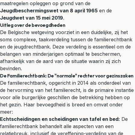
maatregelen opleggen op grond van de
Jeugdbeschermingswet van 8 april 1965
en de
Jeugdwet van 15 mei 2019
.
Uitleg over de bevoegdheden
De Belgische wetgeving voorziet in een duidelijke, zij het
soms complexe, taakverdeling tussen de familierechtbank
en de jeugdrechtbank. Deze verdeling is essentieel om de
belangen van minderjarigen optimaal te beschermen,
afhankelijk van de aard van de situatie waarin zij zich
bevinden.
De Familierechtbank: De "normale" rechter voor gezinszaken
De familierechtbank, opgericht in 2014 als onderdeel van
de hervorming van het
familierecht
, is de primaire instantie
voor alle burgerlijke geschillen die betrekking hebben op
het gezin. Haar bevoegdheid is breed en omvat onder
meer:
Echtscheidingen en scheidingen van tafel en bed:
De
familierechtbank behandelt alle aspecten van een
relatiebreuk, inclusief de vereffening-verdeling van de