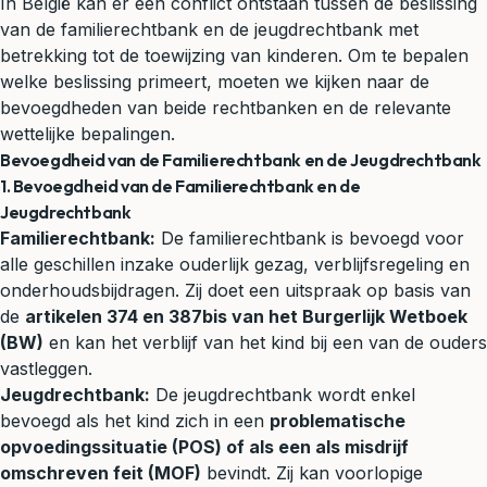
In België kan er een conflict ontstaan tussen de beslissing
van de familierechtbank en de jeugdrechtbank met
betrekking tot de toewijzing van kinderen. Om te bepalen
welke beslissing primeert, moeten we kijken naar de
bevoegdheden van beide rechtbanken en de relevante
wettelijke bepalingen.
Bevoegdheid van de Familierechtbank en de Jeugdrechtbank
1. Bevoegdheid van de Familierechtbank en de
Jeugdrechtbank
Familierechtbank:
De familierechtbank is bevoegd voor
alle geschillen inzake ouderlijk gezag,
verblijfsregeling
en
onderhoudsbijdragen. Zij doet een uitspraak op basis van
de
artikelen 374 en 387bis van het Burgerlijk Wetboek
(BW)
en kan het verblijf van het kind bij een van de ouders
vastleggen.
Jeugdrechtbank:
De jeugdrechtbank wordt enkel
bevoegd als het kind zich in een
problematische
opvoedingssituatie (POS) of als een als misdrijf
omschreven feit (MOF)
bevindt. Zij kan voorlopige