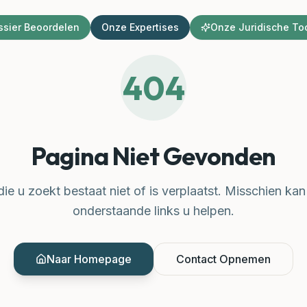
ssier Beoordelen
Onze Expertises
Onze Juridische To
404
Pagina Niet Gevonden
ie u zoekt bestaat niet of is verplaatst. Misschien ka
onderstaande links u helpen.
Naar Homepage
Contact Opnemen