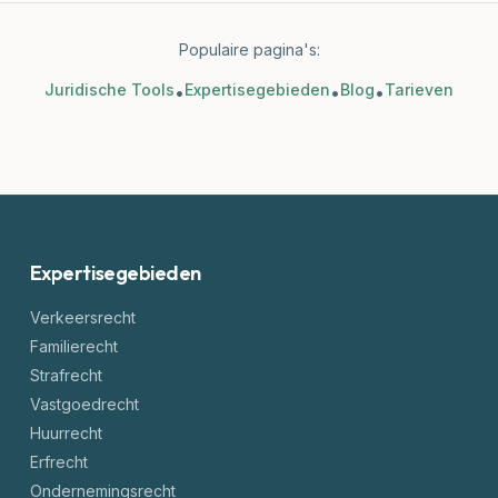
Populaire pagina's:
Juridische Tools
Expertisegebieden
Blog
Tarieven
•
•
•
Expertisegebieden
Verkeersrecht
Familierecht
Strafrecht
Vastgoedrecht
Huurrecht
Erfrecht
Ondernemingsrecht