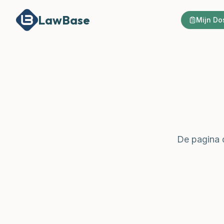
LawBase
Mijn Do
De pagina d