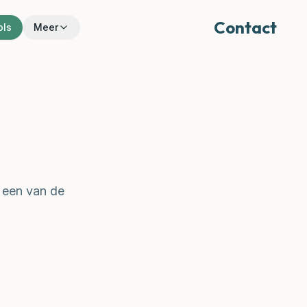
Contact
ols
Meer
n een van de