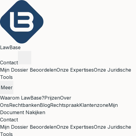
LawBase
Contact
Mijn Dossier Beoordelen
Onze Expertises
Onze Juridische
Tools
Meer
Waarom LawBase?
Prijzen
Over
Ons
Rechtbanken
Blog
Rechtspraak
Klantenzone
Mijn
Document Nakijken
Contact
Mijn Dossier Beoordelen
Onze Expertises
Onze Juridische
Tools