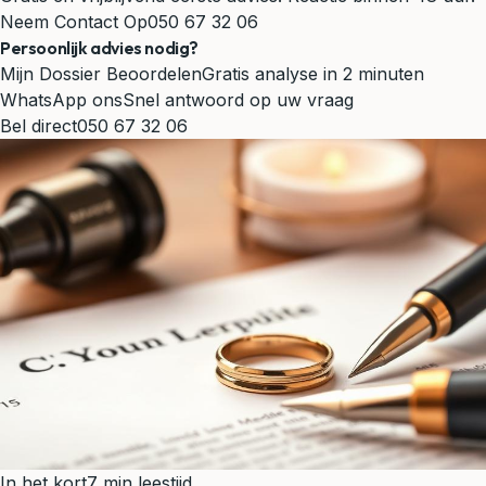
Neem Contact Op
050 67 32 06
Persoonlijk advies nodig?
Mijn Dossier Beoordelen
Gratis analyse in 2 minuten
WhatsApp ons
Snel antwoord op uw vraag
Bel direct
050 67 32 06
In het kort
7 min leestijd