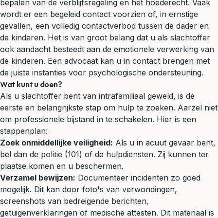
bepalen van de verblijfsregeling en het hoederecht. Vaak
wordt er een begeleid contact voorzien of, in ernstige
gevallen, een volledig contactverbod tussen de dader en
de kinderen. Het is van groot belang dat u als slachtoffer
ook aandacht besteedt aan de emotionele verwerking van
de kinderen. Een advocaat kan u in contact brengen met
de juiste instanties voor psychologische ondersteuning.
Wat kunt u doen?
Als u slachtoffer bent van intrafamiliaal geweld, is de
eerste en belangrijkste stap om hulp te zoeken. Aarzel niet
om professionele bijstand in te schakelen. Hier is een
stappenplan:
Zoek onmiddellijke veiligheid:
Als u in acuut gevaar bent,
bel dan de politie (101) of de hulpdiensten. Zij kunnen ter
plaatse komen en u beschermen.
Verzamel bewijzen:
Documenteer incidenten zo goed
mogelijk. Dit kan door foto's van verwondingen,
screenshots van bedreigende berichten,
getuigenverklaringen of medische attesten. Dit materiaal is