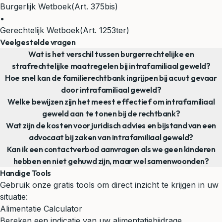
Burgerlijk Wetboek
(Art. 375bis)
•
Gerechtelijk Wetboek
(Art. 1253ter)
Veelgestelde vragen
Wat is het verschil tussen burgerrechtelijke en
strafrechtelijke maatregelen bij intrafamiliaal geweld?
Hoe snel kan de familierechtbank ingrijpen bij acuut gevaar
door intrafamiliaal geweld?
Welke bewijzen zijn het meest effectief om intrafamiliaal
geweld aan te tonen bij de rechtbank?
Wat zijn de kosten voor juridisch advies en bijstand van een
advocaat bij zaken van intrafamiliaal geweld?
Kan ik een contactverbod aanvragen als we geen kinderen
hebben en niet gehuwd zijn, maar wel samenwoonden?
Handige Tools
Gebruik onze gratis tools om direct inzicht te krijgen in uw
situatie:
Alimentatie Calculator
Bereken een indicatie van uw alimentatiebijdrage.