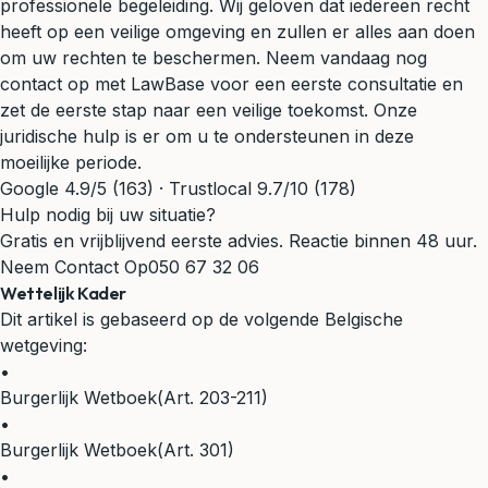
professionele begeleiding. Wij geloven dat iedereen recht
heeft op een veilige omgeving en zullen er alles aan doen
om uw rechten te beschermen. Neem vandaag nog
contact op met LawBase voor een eerste consultatie en
zet de eerste stap naar een veilige toekomst. Onze
juridische hulp is er om u te ondersteunen in deze
moeilijke periode.
Google 4.9/5 (163) · Trustlocal 9.7/10 (178)
Hulp nodig bij uw situatie?
Gratis en vrijblijvend eerste advies. Reactie binnen 48 uur.
Neem Contact Op
050 67 32 06
Wettelijk Kader
Dit artikel is gebaseerd op de volgende Belgische
wetgeving:
•
Burgerlijk Wetboek
(Art. 203-211)
•
Burgerlijk Wetboek
(Art. 301)
•