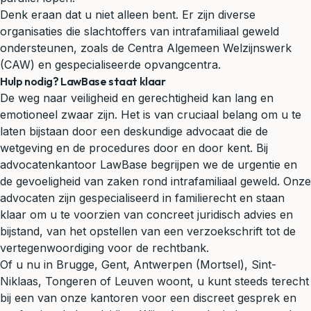
Denk eraan dat u niet alleen bent. Er zijn diverse
organisaties die slachtoffers van intrafamiliaal geweld
ondersteunen, zoals de Centra Algemeen Welzijnswerk
(CAW) en gespecialiseerde opvangcentra.
Hulp nodig? LawBase staat klaar
De weg naar veiligheid en gerechtigheid kan lang en
emotioneel zwaar zijn. Het is van cruciaal belang om u te
laten bijstaan door een deskundige advocaat die de
wetgeving en de procedures door en door kent. Bij
advocatenkantoor LawBase begrijpen we de urgentie en
de gevoeligheid van zaken rond intrafamiliaal geweld. Onze
advocaten zijn gespecialiseerd in familierecht en staan
klaar om u te voorzien van concreet juridisch advies en
bijstand, van het opstellen van een verzoekschrift tot de
vertegenwoordiging voor de rechtbank.
Of u nu in Brugge, Gent, Antwerpen (Mortsel), Sint-
Niklaas, Tongeren of Leuven woont, u kunt steeds terecht
bij een van onze kantoren voor een discreet gesprek en