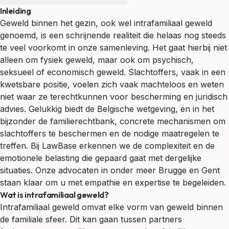
Inleiding
Geweld
binnen het gezin, ook wel intrafamiliaal geweld
genoemd, is een schrijnende realiteit die helaas nog steeds
te veel voorkomt in onze samenleving. Het gaat hierbij niet
alleen om fysiek geweld, maar ook om psychisch,
seksueel of economisch geweld. Slachtoffers, vaak in een
kwetsbare positie, voelen zich vaak machteloos en weten
niet waar ze terechtkunnen voor bescherming en
juridisch
advies
. Gelukkig biedt de Belgische wetgeving, en in het
bijzonder de
familierechtbank
, concrete mechanismen om
slachtoffers te beschermen en de nodige maatregelen te
treffen. Bij LawBase erkennen we de complexiteit en de
emotionele belasting die gepaard gaat met dergelijke
situaties. Onze advocaten in onder meer Brugge en Gent
staan klaar om u met empathie en expertise te begeleiden.
Wat is intrafamiliaal geweld?
Intrafamiliaal geweld omvat elke vorm van geweld binnen
de familiale sfeer. Dit kan gaan tussen partners