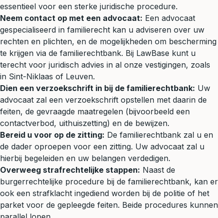
essentieel voor een sterke juridische procedure.
Neem contact op met een advocaat:
Een advocaat
gespecialiseerd in familierecht kan u adviseren over uw
rechten en plichten, en de mogelijkheden om bescherming
te krijgen via de familierechtbank. Bij LawBase kunt u
terecht voor juridisch advies in al onze vestigingen, zoals
in Sint-Niklaas of Leuven.
Dien een verzoekschrift in bij de familierechtbank:
Uw
advocaat zal een verzoekschrift opstellen met daarin de
feiten, de gevraagde maatregelen (bijvoorbeeld een
contactverbod, uithuiszetting) en de bewijzen.
Bereid u voor op de zitting:
De familierechtbank zal u en
de dader oproepen voor een zitting. Uw advocaat zal u
hierbij begeleiden en uw belangen verdedigen.
Overweeg strafrechtelijke stappen:
Naast de
burgerrechtelijke procedure bij de familierechtbank, kan er
ook een strafklacht ingediend worden bij de politie of het
parket voor de gepleegde feiten. Beide procedures kunnen
parallel lopen.