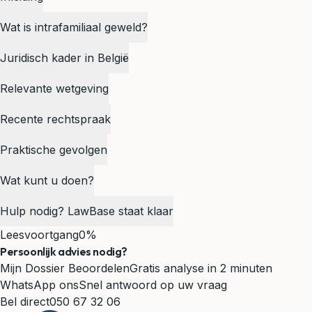
Wat is intrafamiliaal geweld?
Juridisch kader in België
Relevante wetgeving
Recente rechtspraak
Praktische gevolgen
Wat kunt u doen?
Hulp nodig? LawBase staat klaar
Leesvoortgang
0%
Persoonlijk advies nodig?
Mijn Dossier Beoordelen
Gratis analyse in 2 minuten
WhatsApp ons
Snel antwoord op uw vraag
Bel direct
050 67 32 06