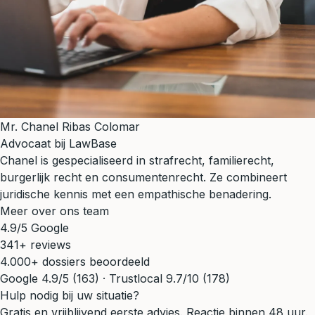
Mr. Chanel Ribas Colomar
Advocaat bij LawBase
Chanel is gespecialiseerd in strafrecht, familierecht,
burgerlijk recht en consumentenrecht. Ze combineert
juridische kennis met een empathische benadering.
Meer over ons team
4.9/5 Google
341+ reviews
4.000+ dossiers beoordeeld
Google 4.9/5 (163) · Trustlocal 9.7/10 (178)
Hulp nodig bij uw situatie?
Gratis en vrijblijvend eerste advies. Reactie binnen 48 uur.