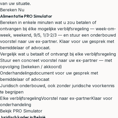
van uw situatie.
Bereken Nu
Alimentatie PRO Simulator
Bereken in enkele minuten wat u zou betalen of
ontvangen bij élke mogelijke verblijfsregeling — week-om-
week, weekend, 9/5, 1/3-2/3 — en stuur een onderbouwd
voorstel naar uw ex-partner. Klaar voor uw gesprek met
bemiddelaar of advocaat.
Vergelijk wat u betaalt of ontvangt bij elke verblijfsregeling
Stuur een concreet voorstel naar uw ex-partner — met
opvolging (bekeken / akkoord)
Onderhandelingsdocument voor uw gesprek met
bemiddelaar of advocaat
Juridisch onderbouwd, ook zonder juridische voorkennis
te begrijpen
Elke verblijfsregeling
Voorstel naar ex-partner
Klaar voor
onderhandeling
Bekijk PRO Simulator
Juridisch kader in België