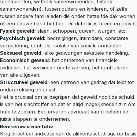
(echtgenoten, wettelijk samenwonenden, feitelijk
samenwonenden), tussen ouders en kinderen, of zelfs
tussen andere familieleden die onder hetzelfde dak wonen
of een nauwe band hebben. De definitie is breed en omvat:
Fysiek geweld:
slaan, schoppen, duwen, wurgen, etc.
Psychisch geweld:
bedreigingen, intimidatie, constante
vernedering, controle, isolatie van sociale contacten.
Seksueel geweld:
elke gedwongen seksuele handeling.
Economisch geweld:
het ontnemen van financiële
middelen, het verbieden om te werken, het controleren
van alle uitgaven.
Structureel geweld:
een patroon van gedrag dat leidt tot
onderdrukking en angst.
Het is cruciaal om te begrijpen dat geweld nooit de schuld
is van het slachtoffer en dat er altijd mogelijkheden zijn om
hulp te zoeken. Een ervaren advocaat kan u helpen de
juiste stappen te ondernemen.
Bereken uw alimentatie
Krijg direct een indicatie van de alimentatiebijdrage op basis