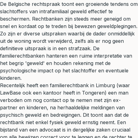
De Belgische rechtspraak toont een groeiende tendens om
slachtoffers van intrafamiliaal geweld effectief te
beschermen. Rechtbanken zijn steeds meer geneigd om
snel en kordaat op te treden bij bewezen geweldplegingen.
Zo zijn er diverse uitspraken waarbij de dader onmiddellijk
uit de woning wordt verwijderd, zelfs als er nog geen
definitieve uitspraak is in een
strafzaak
. De
familierechtbanken hanteren een ruime interpretatie van
het begrip 'geweld' en houden rekening met de
psychologische impact op het slachtoffer en eventuele
kinderen.
Recentelijk heeft een familierechtbank in Limburg (waar
LawBase ook een kantoor heeft in Tongeren) een man
verboden om nog contact op te nemen met zijn ex-
partner en kinderen, na herhaaldelijke meldingen van
psychisch geweld en bedreigingen. Dit toont aan dat de
rechtbank niet enkel fysiek geweld ernstig neemt. Een
bijstand van een advocaat is in dergelijke zaken cruciaal
om alle bewijzen correct voor te leggen en de rechter te