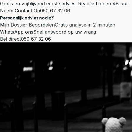
Gratis en vrijblijvend eerste advies. Reactie binnen 48 uur.
Neem Contact Op
050 67 32 06
Persoonlijk advies nodig?
Mijn Dossier Beoordelen
Gratis analyse in 2 minuten
WhatsApp ons
Snel antwoord op uw vraag
Bel direct
050 67 32 06