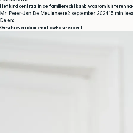
Het kind centraal in de familierechtbank: waarom luisteren n
Mr. Peter-Jan De Meulenaere
2 september 2024
15 min lees
Delen:
Geschreven door een LawBase expert