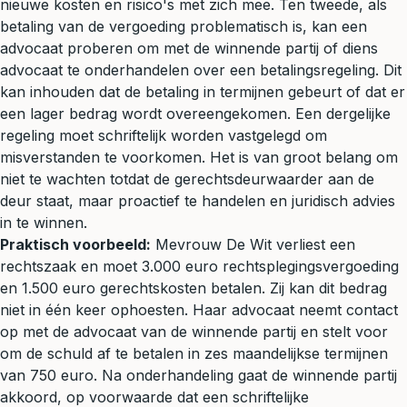
nieuwe kosten en risico's met zich mee. Ten tweede, als
betaling van de vergoeding problematisch is, kan een
advocaat proberen om met de winnende partij of diens
advocaat te onderhandelen over een betalingsregeling. Dit
kan inhouden dat de betaling in termijnen gebeurt of dat er
een lager bedrag wordt overeengekomen. Een dergelijke
regeling moet schriftelijk worden vastgelegd om
misverstanden te voorkomen. Het is van groot belang om
niet te wachten totdat de gerechtsdeurwaarder aan de
deur staat, maar proactief te handelen en
juridisch advies
in te winnen.
Praktisch voorbeeld:
Mevrouw De Wit verliest een
rechtszaak en moet 3.000 euro rechtsplegingsvergoeding
en 1.500 euro gerechtskosten betalen. Zij kan dit bedrag
niet in één keer ophoesten. Haar advocaat neemt contact
op met de advocaat van de winnende partij en stelt voor
om de schuld af te betalen in zes maandelijkse termijnen
van 750 euro. Na onderhandeling gaat de winnende partij
akkoord, op voorwaarde dat een schriftelijke