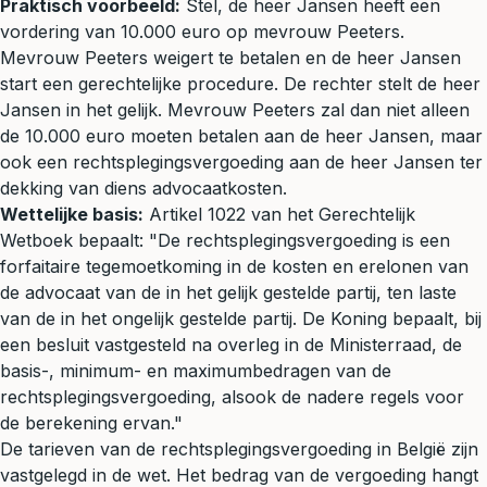
Praktisch voorbeeld:
Stel, de heer Jansen heeft een
vordering van 10.000 euro op mevrouw Peeters.
Mevrouw Peeters weigert te betalen en de heer Jansen
start een gerechtelijke procedure. De rechter stelt de heer
Jansen in het gelijk. Mevrouw Peeters zal dan niet alleen
de 10.000 euro moeten betalen aan de heer Jansen, maar
ook een rechtsplegingsvergoeding aan de heer Jansen ter
dekking van diens advocaatkosten.
Wettelijke basis:
Artikel 1022 van het Gerechtelijk
Wetboek bepaalt: "De rechtsplegingsvergoeding is een
forfaitaire tegemoetkoming in de kosten en erelonen van
de advocaat van de in het gelijk gestelde partij, ten laste
van de in het ongelijk gestelde partij. De Koning bepaalt, bij
een besluit vastgesteld na overleg in de Ministerraad, de
basis-, minimum- en maximumbedragen van de
rechtsplegingsvergoeding, alsook de nadere regels voor
de berekening ervan."
De tarieven van de rechtsplegingsvergoeding in België zijn
vastgelegd in de wet. Het bedrag van de vergoeding hangt