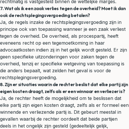
rechtmatig is vastgesteld binnen de wettelijke marges.
7. Wat als ik een zaak verlies tegen de overheid? Moet ik dan
ook de rechtsplegingsvergoeding betalen?
Ja, de regels inzake de rechtsplegingsvergoeding zijn in
principe ook van toepassing wanneer je een zaak verliest
tegen de overheid. De overheid, als procespartij, heeft
eveneens recht op een tegemoetkoming in haar
advocaatkosten indien zij in het gelijk wordt gesteld. Er zijn
geen specifieke uitzonderingen voor zaken tegen de
overheid, tenzij er specifieke wetgeving van toepassing is
die anders bepaalt, wat zelden het geval is voor de
rechtsplegingsvergoeding.
8. Zijn er situaties waarin de rechter beslist dat elke partij zijn
eigen kosten draagt, zelfs als er een winnaar en verliezer is?
Ja, de rechter heeft de mogelijkheid om te beslissen dat
elke partij zijn eigen kosten draagt, zelfs als er formeel een
winnende en verliezende partij is. Dit gebeurt meestal in
gevallen waarbij de rechter oordeelt dat beide partijen
deels in het ongelijk zijn gesteld (gedeeltelijk gelijk,