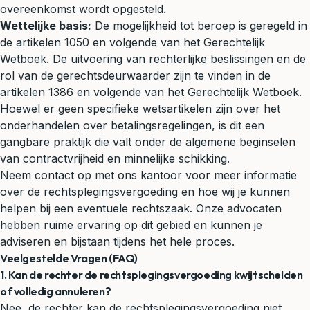
overeenkomst wordt opgesteld.
Wettelijke basis:
De mogelijkheid tot beroep is geregeld in
de artikelen 1050 en volgende van het Gerechtelijk
Wetboek. De uitvoering van rechterlijke beslissingen en de
rol van de gerechtsdeurwaarder zijn te vinden in de
artikelen 1386 en volgende van het Gerechtelijk Wetboek.
Hoewel er geen specifieke wetsartikelen zijn over het
onderhandelen over betalingsregelingen, is dit een
gangbare praktijk die valt onder de algemene beginselen
van contractvrijheid en minnelijke schikking.
Neem contact op met ons kantoor voor meer informatie
over de rechtsplegingsvergoeding en hoe wij je kunnen
helpen bij een eventuele rechtszaak. Onze advocaten
hebben ruime ervaring op dit gebied en kunnen je
adviseren en bijstaan tijdens het hele proces.
Veelgestelde Vragen (FAQ)
1. Kan de rechter de rechtsplegingsvergoeding kwijtschelden
of volledig annuleren?
Nee, de rechter kan de rechtsplegingsvergoeding niet