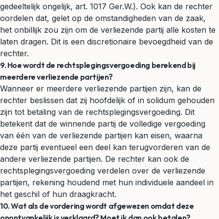
gedeeltelijk ongelijk, art. 1017 Ger.W.). Ook kan de rechter
oordelen dat, gelet op de omstandigheden van de zaak,
het onbillijk zou zijn om de verliezende partij alle kosten te
laten dragen. Dit is een discretionaire bevoegdheid van de
rechter.
9. Hoe wordt de rechtsplegingsvergoeding berekend bij
meerdere verliezende partijen?
Wanneer er meerdere verliezende partijen zijn, kan de
rechter beslissen dat zij hoofdelijk of in solidum gehouden
zijn tot betaling van de rechtsplegingsvergoeding. Dit
betekent dat de winnende partij de volledige vergoeding
van één van de verliezende partijen kan eisen, waarna
deze partij eventueel een deel kan terugvorderen van de
andere verliezende partijen. De rechter kan ook de
rechtsplegingsvergoeding verdelen over de verliezende
partijen, rekening houdend met hun individuele aandeel in
het geschil of hun draagkracht.
10. Wat als de vordering wordt afgewezen omdat deze
onontvankelijk is verklaard? Moet ik dan ook betalen?