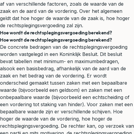
af van verschillende factoren, zoals de waarde van de
zaak en de aard van de vordering. Over het algemeen
geldt dat hoe hoger de waarde van de zaak is, hoe hoger
de rechtsplegingsvergoeding zal zijn.
Hoe wordt de rechtsplegingsvergoeding berekend?
Hoe wordt de rechtsplegingsvergoeding berekend?
De concrete bedragen van de rechtsplegingsvergoeding
worden vastgelegd in een Koninklijk Besluit. Dit besluit
bevat tabellen met minimum- en maximumbedragen,
alsook een basisbedrag, afhankelijk van de aard van de
zaak en het bedrag van de vordering. Er wordt
onderscheid gemaakt tussen zaken met een bepaalbare
waarde (bijvoorbeeld een geldsom) en zaken met een
onbepaalbare waarde (bijvoorbeeld een
echtscheiding
of
een vordering tot staking van hinder). Voor zaken met een
bepaalbare waarde zijn er verschillende schijven. Hoe
hoger de waarde van de vordering, hoe hoger de
rechtsplegingsvergoeding. De rechter kan, op verzoek van
een partij en mits motivering, de rechtsplegingsvergoeding