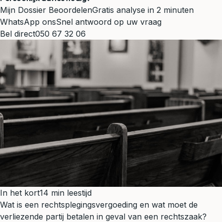
Mijn Dossier Beoordelen
Gratis analyse in 2 minuten
WhatsApp ons
Snel antwoord op uw vraag
Bel direct
050 67 32 06
In het kort
14 min leestijd
Wat is een rechtsplegingsvergoeding en wat moet de
verliezende partij betalen in geval van een rechtszaak?