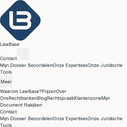
LawBase
Contact
Mijn Dossier Beoordelen
Onze Expertises
Onze Juridische
Tools
Meer
Waarom LawBase?
Prijzen
Over
Ons
Rechtbanken
Blog
Rechtspraak
Klantenzone
Mijn
Document Nakijken
Contact
Mijn Dossier Beoordelen
Onze Expertises
Onze Juridische
Tools