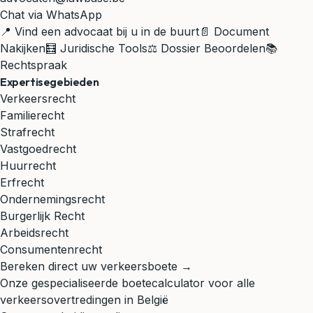
Chat via WhatsApp
📍 Vind een advocaat bij u in de buurt
📄 Document
Nakijken
🧮 Juridische Tools
⚖️ Dossier Beoordelen
📚
Rechtspraak
Expertisegebieden
Verkeersrecht
Familierecht
Strafrecht
Vastgoedrecht
Huurrecht
Erfrecht
Ondernemingsrecht
Burgerlijk Recht
Arbeidsrecht
Consumentenrecht
Bereken direct uw verkeersboete →
Onze gespecialiseerde boetecalculator voor alle
verkeersovertredingen in België