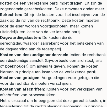
kosten die een verliezende partij moet dragen. Dit zijn de
zogenaamde gerechtskosten. Deze omvatten onder meer:
Rolrechten:
Dit zijn de kosten voor het inschrijven van de
zaak op de rol van de rechtbank. Deze kosten moeten
door de eiser worden voorgeschoten, maar komen
uiteindelijk ten laste van de verliezende partij.
Dagvaardingskosten:
De kosten die de
gerechtsdeurwaarder aanrekent voor het betekenen van
de
dagvaarding
aan de tegenpartij.
Kosten van deskundigenonderzoek:
Indien de rechtbank
een deskundige aanstelt (bijvoorbeeld een architect, arts
of boekhouder) om advies te geven, komen de kosten
hiervan in principe ten laste van de verliezende partij.
Kosten van getuigen:
Vergoedingen voor getuigen die
voor de rechtbank moeten verschijnen.
Kosten van afschriften:
Kosten voor het verkrijgen van
afschriften van processtukken.
Het is cruciaal om te begrijpen dat deze gerechtskosten, in
tegenstelling tot de rechtsplegingsvergoeding, in principe