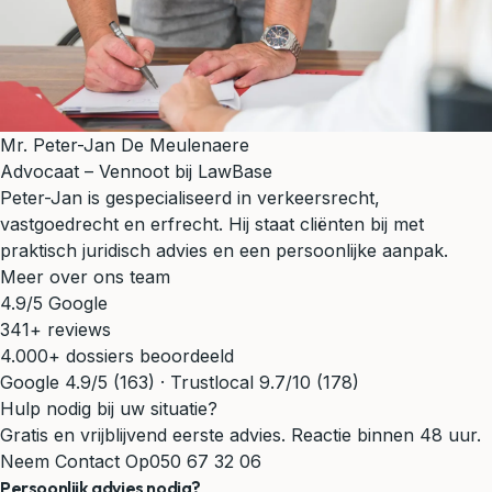
Mr. Peter-Jan De Meulenaere
Advocaat – Vennoot bij LawBase
Peter-Jan is gespecialiseerd in verkeersrecht,
vastgoedrecht en erfrecht. Hij staat cliënten bij met
praktisch juridisch advies en een persoonlijke aanpak.
Meer over ons team
4.9/5 Google
341+ reviews
4.000+ dossiers beoordeeld
Google 4.9/5 (163) · Trustlocal 9.7/10 (178)
Hulp nodig bij uw situatie?
Gratis en vrijblijvend eerste advies. Reactie binnen 48 uur.
Neem Contact Op
050 67 32 06
Persoonlijk advies nodig?