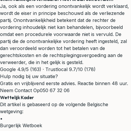
Ja, ook als een vordering onontvankelijk wordt verklaard,
wordt de eiser in principe beschouwd als de verliezende
partij. Onontvankelijkheid betekent dat de rechter de
vordering inhoudelijk niet kan behandelen, bijvoorbeeld
omdat een procedurele voorwaarde niet is vervuld. De
partij die de onontvankelijke vordering heeft ingesteld, zal
dan veroordeeld worden tot het betalen van de
gerechtskosten en de rechtsplegingsvergoeding aan de
verweerder, die in het gelijk is gesteld.
Google 4.9/5 (163) · Trustlocal 9.7/10 (178)
Hulp nodig bij uw situatie?
Gratis en vrijblijvend eerste advies. Reactie binnen 48 uur.
Neem Contact Op
050 67 32 06
Wettelijk Kader
Dit artikel is gebaseerd op de volgende Belgische
wetgeving:
•
Burgerlijk Wetboek