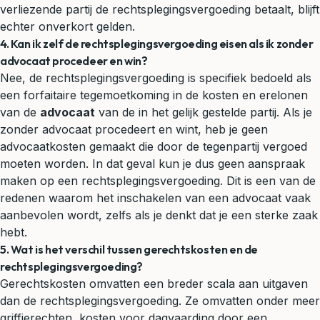
verliezende partij de rechtsplegingsvergoeding betaalt, blijft
echter onverkort gelden.
4. Kan ik zelf de rechtsplegingsvergoeding eisen als ik zonder
advocaat procedeer en win?
Nee, de rechtsplegingsvergoeding is specifiek bedoeld als
een forfaitaire tegemoetkoming in de kosten en erelonen
van de
advocaat
van de in het gelijk gestelde partij. Als je
zonder advocaat procedeert en wint, heb je geen
advocaatkosten gemaakt die door de tegenpartij vergoed
moeten worden. In dat geval kun je dus geen aanspraak
maken op een rechtsplegingsvergoeding. Dit is een van de
redenen waarom het inschakelen van een advocaat vaak
aanbevolen wordt, zelfs als je denkt dat je een sterke zaak
hebt.
5. Wat is het verschil tussen gerechtskosten en de
rechtsplegingsvergoeding?
Gerechtskosten omvatten een breder scala aan uitgaven
dan de rechtsplegingsvergoeding. Ze omvatten onder meer
griffierechten, kosten voor dagvaarding door een