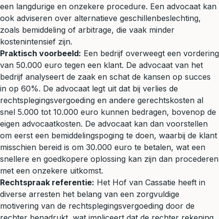
een langdurige en onzekere procedure. Een advocaat kan
ook adviseren over alternatieve geschillenbeslechting,
zoals bemiddeling of arbitrage, die vaak minder
kostenintensief zijn.
Praktisch voorbeeld:
Een bedrijf overweegt een vordering
van 50.000 euro tegen een klant. De advocaat van het
bedrijf analyseert de zaak en schat de kansen op succes
in op 60%. De advocaat legt uit dat bij verlies de
rechtsplegingsvergoeding en andere gerechtskosten al
snel 5.000 tot 10.000 euro kunnen bedragen, bovenop de
eigen advocaatkosten. De advocaat kan dan voorstellen
om eerst een bemiddelingspoging te doen, waarbij de klant
misschien bereid is om 30.000 euro te betalen, wat een
snellere en goedkopere oplossing kan zijn dan procederen
met een onzekere uitkomst.
Rechtspraak referentie:
Het Hof van Cassatie heeft in
diverse arresten het belang van een zorgvuldige
motivering van de rechtsplegingsvergoeding door de
rechter benadrukt, wat impliceert dat de rechter rekening